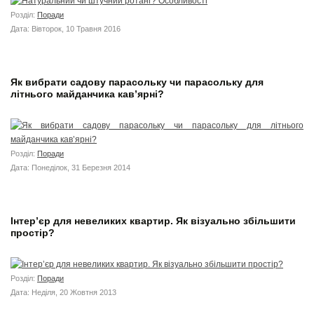
Розділ:
Поради
Дата: Вівторок, 10 Травня 2016
Як вибрати садову парасольку чи парасольку для
літнього майданчика кав’ярні?
Розділ:
Поради
Дата: Понеділок, 31 Березня 2014
Інтер’єр для невеликих квартир. Як візуально збільшити
простір?
Розділ:
Поради
Дата: Неділя, 20 Жовтня 2013