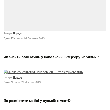
Розділ:
Поради
Дата: П`ятниця, 01 Березня 2013
Як знайти свій стиль у наповненні інтер’єру меблями?
Розділ:
Поради
Дата: Четвер, 21 Лютого 2013
Як розмістити меблі у вузькій кімнаті?