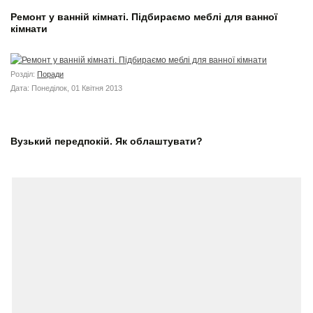
Ремонт у ванній кімнаті. Підбираємо меблі для ванної
кімнати
Розділ:
Поради
Дата: Понеділок, 01 Квітня 2013
Вузький передпокій. Як облаштувати?