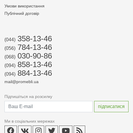
Умови використання
Публічний договір
358-13-46
(044)
784-13-46
(056)
030-90-86
(068)
858-13-46
(094)
884-13-46
(094)
mail@promebli.ua
Підпишіться на розсилку
Ми в соціальних мережах