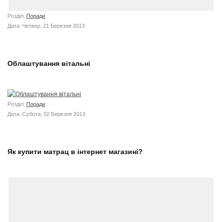
Розділ:
Поради
Дата: Четвер, 21 Березня 2013
Облаштування вітальні
Розділ:
Поради
Дата: Субота, 02 Березня 2013
Як купити матрац в інтернет магазині?