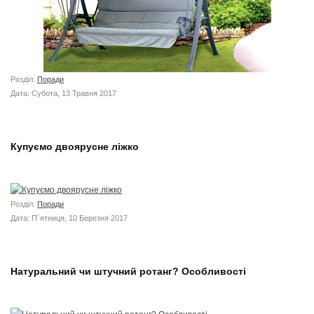
Розділ:
Поради
Дата: Субота, 13 Травня 2017
Купуємо двоярусне ліжко
Розділ:
Поради
Дата: П`ятниця, 10 Березня 2017
Натуральний чи штучний ротанг? Особливості