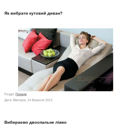
Як вибрати кутовий диван?
Розділ:
Поради
Дата: Вівторок, 24 Вересня 2013
Вибираємо двоспальне ліжко