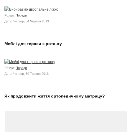
Розділ:
Поради
Дата: Четвер, 04 Червня 2013
Меблі для тераси з ротангу
Розділ:
Поради
Дата: Четвер, 30 Травня 2013
Як продовжити життя ортопедичному матрацу?