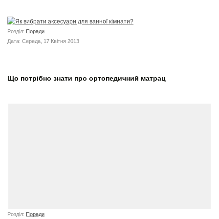
Розділ:
Поради
Дата: Середа, 17 Квітня 2013
Що потрібно знати про ортопедичний матрац
Розділ:
Поради