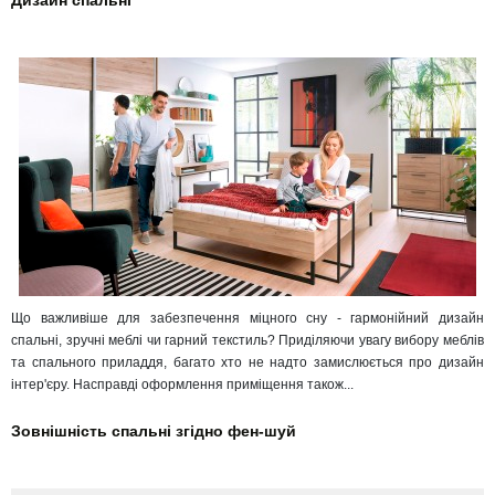
Що важливіше для забезпечення міцного сну - гармонійний дизайн
спальні, зручні меблі чи гарний текстиль? Приділяючи увагу вибору меблів
та спального приладдя, багато хто не надто замислюється про дизайн
інтер'єру. Насправді оформлення приміщення також...
Зовнішність спальні згідно фен-шуй