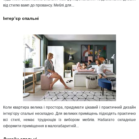
від стилю вамп до провансу. Меблі для...
Інтер’єр спальні
Коли квартира велика і простора, придумати цікавий і практичний дизайн
інтер’єру спальні нескладно. Для великих приміщень підходять практично
всі стилі, немає труднощів із вибором меблів. Набагато складніше
оформити приміщення в малогабаритній...
Дизайн спальні