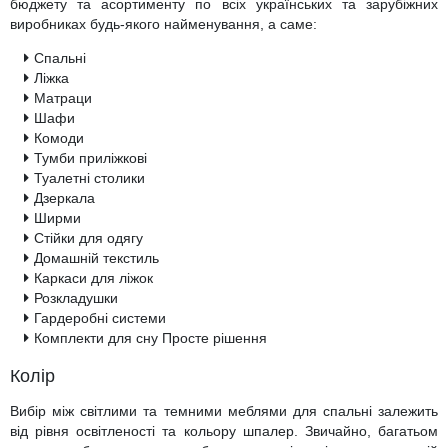
бюджету та асортименту по всіх українських та зарубіжних
виробниках будь-якого найменування, а саме:
Спальні
Ліжка
Матраци
Шафи
Комоди
Тумби приліжкові
Туалетні столики
Дзеркала
Ширми
Стійки для одягу
Домашній текстиль
Каркаси для ліжок
Розкладушки
Гардеробні системи
Комплекти для сну Просте рішення
Колір
Вибір між світлими та темними меблями для спальні залежить
від рівня освітленості та кольору шпалер. Звичайно, багатьом