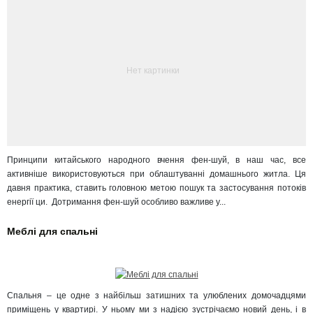
Нет картинки
Принципи китайського народного вчення фен-шуй, в наш час, все
активніше використовуються при облаштуванні домашнього житла. Ця
давня практика, ставить головною метою пошук та застосування потоків
енергії ци. Дотримання фен-шуй особливо важливе у...
Меблі для спальні
Спальня – це одне з найбільш затишних та улюблених домочадцями
приміщень у квартирі. У ньому ми з надією зустрічаємо новий день, і в