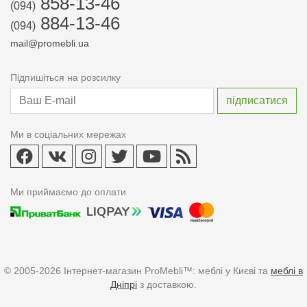
858-13-46
(094)
884-13-46
(094)
mail@promebli.ua
Підпишіться на розсилку
Ми в соціальних мережах
Ми приймаємо до оплати
© 2005-2026 Інтернет-магазин ProMebli™: меблі у Києві та
меблі в
Дніпрі
з доставкою.