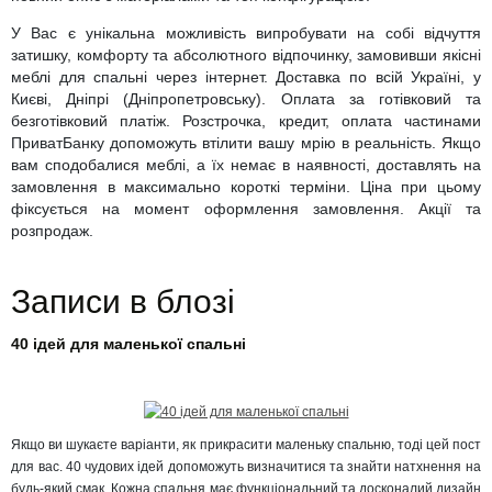
У Вас є унікальна можливість випробувати на собі відчуття
затишку, комфорту та абсолютного відпочинку, замовивши якісні
меблі для спальні через інтернет. Доставка по всій Україні, у
Києві, Дніпрі (Дніпропетровську). Оплата за готівковий та
безготівковий платіж. Розстрочка, кредит, оплата частинами
ПриватБанку допоможуть втілити вашу мрію в реальність. Якщо
вам сподобалися меблі, а їх немає в наявності, доставлять на
замовлення в максимально короткі терміни. Ціна при цьому
фіксується на момент оформлення замовлення. Акції та
розпродаж.
Записи в блозі
40 ідей для маленької спальні
Якщо ви шукаєте варіанти, як прикрасити маленьку спальню, тоді цей пост
для вас. 40 чудових ідей допоможуть визначитися та знайти натхнення на
будь-який смак. Кожна спальня має функціональний та досконалий дизайн