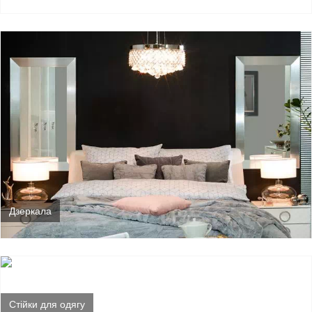
Дзеркала
Стійки для одягу