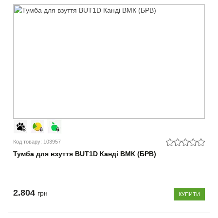
Код товару: 103957
Тумба для взуття BUT1D Канді ВМК (БРВ)
2.804
грн
КУПИТИ