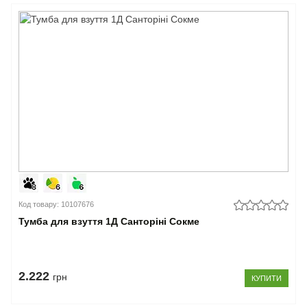
Код товару: 10107676
Тумба для взуття 1Д Санторіні Сокме
2.222
грн
КУПИТИ