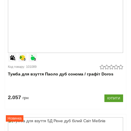
Код товару: 101089
Тумба для взуття Паоло дуб сонома / графіт Doros
2.057
грн
КУПИТИ
Новинка