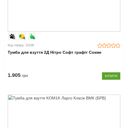
Код товару: 10198
Тумба для взуття 2Д Нітро Софт графіт Сокме
1.905
грн
КУПИТИ