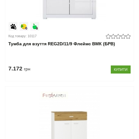
Код товару: 10117
Тумба для взуття REG2D/11/9 Флеймс ВМК (БРВ)
7.172
грн
КУПИТИ