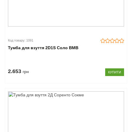
Код товару: 1091
Тумба для взуття 2D1S Соло ВМВ
2.653
грн
КУПИТИ