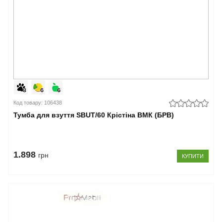
Код товару: 106438
Тумба для взуття SBUT/60 Крістіна ВМК (БРВ)
1.898
грн
КУПИТИ