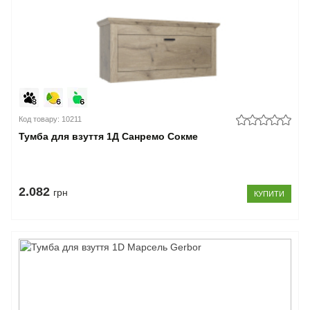
Код товару: 10211
Тумба для взуття 1Д Санремо Сокме
2.082
грн
КУПИТИ