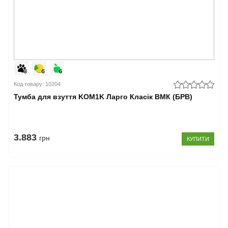
Код товару: 10204
Тумба для взуття KOM1K Ларго Класік ВМК (БРВ)
3.883
грн
КУПИТИ