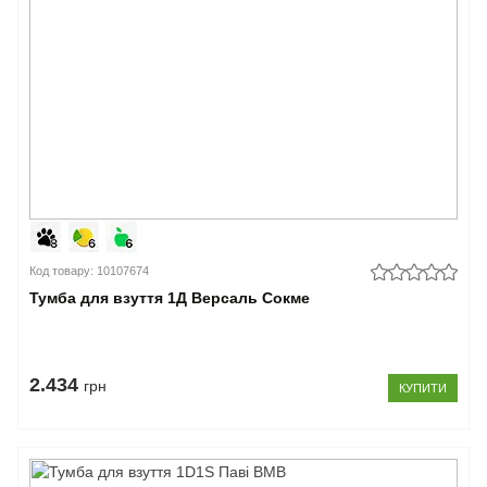
Код товару: 10107674
Тумба для взуття 1Д Версаль Сокме
2.434
грн
КУПИТИ