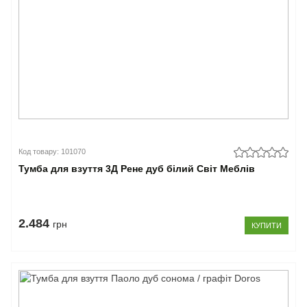
Код товару: 101070
Тумба для взуття 3Д Рене дуб білий Світ Меблів
2.484
грн
КУПИТИ