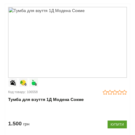
Код товару: 106558
Тумба для взуття 1Д Модена Сокме
1.500
грн
КУПИТИ