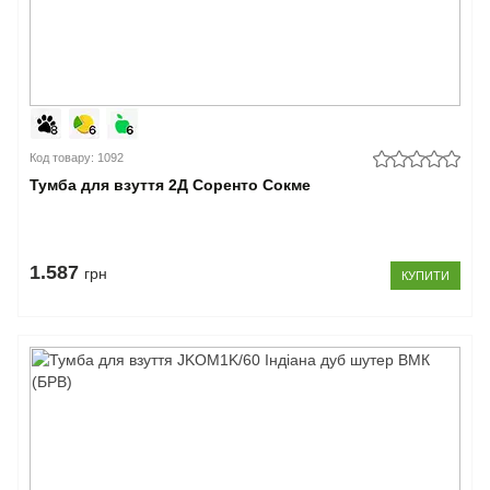
Код товару: 1092
Тумба для взуття 2Д Соренто Сокме
1.587
грн
КУПИТИ