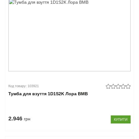
Код товару: 103921
Тумба для взуття 1D1S2K Лора ВМВ
2.946
грн
КУПИТИ