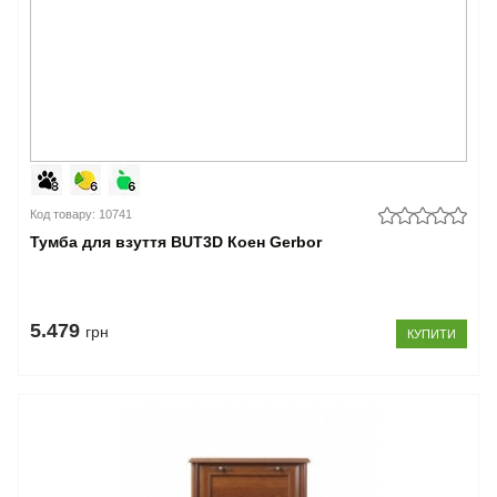
Код товару: 10741
Тумба для взуття BUT3D Коен Gerbor
5.479
грн
КУПИТИ