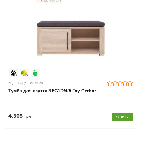
Код товару: 10101085
Тумба для взуття REG1D/4/9 Гоу Gerbor
4.508
грн
КУПИТИ