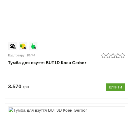
Код товару: 10744
Тумба для взуття BUT1D Коен Gerbor
3.570
грн
КУПИТИ