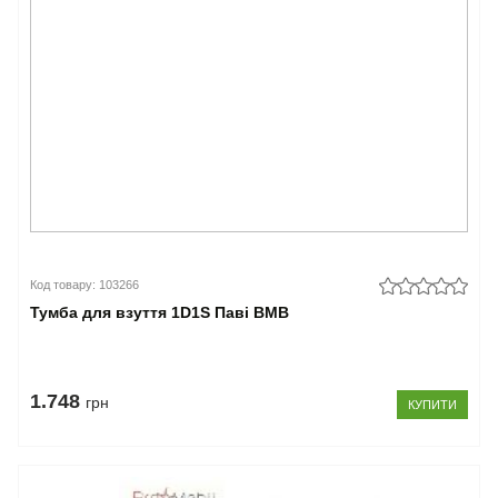
Код товару: 103266
Тумба для взуття 1D1S Паві ВМВ
1.748
грн
КУПИТИ