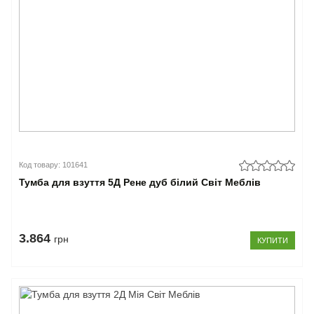
Код товару: 101641
Тумба для взуття 5Д Рене дуб білий Світ Меблів
3.864
грн
КУПИТИ