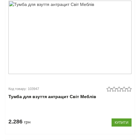
Код товару: 103947
Тумба для взуття антрацит Світ Меблів
2.286
грн
КУПИТИ