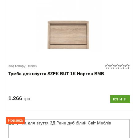
Код товару: 10988
Тумба для взуття SZFK BUT 1K Нортон ВМВ
1.266
грн
КУПИТИ
Новинка