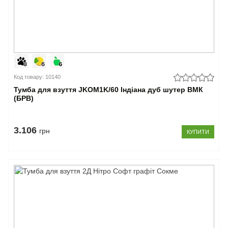
Код товару: 10140
Тумба для взуття JKOM1K/60 Індіана дуб шутер ВМК
(БРВ)
3.106
грн
КУПИТИ