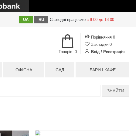
UA
RU
Сьогодні
працюємо
з 9:00 до 18:00
Порівняння
0
Закладки
0
Товарів: 0
Вхід / Реєстрація
ОФІСНА
САД
БАРИ І КАФЕ
ЗНАЙТИ