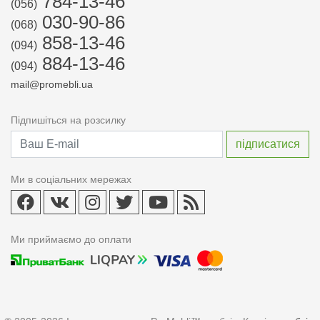
784-13-46
(056)
030-90-86
(068)
858-13-46
(094)
884-13-46
(094)
mail@promebli.ua
Підпишіться на розсилку
Ми в соціальних мережах
Ми приймаємо до оплати