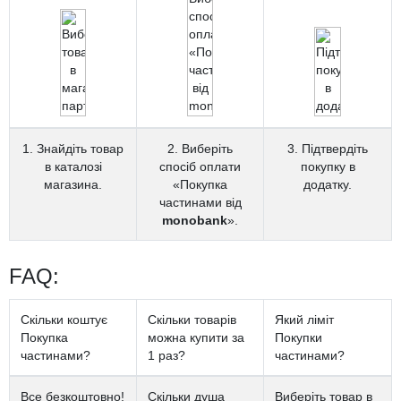
1. Знайдіть товар
2. Виберіть
3. Підтвердіть
в каталозі
спосіб оплати
покупку в
магазина.
«Покупка
додатку.
частинами від
monobank
».
FAQ:
Скільки коштує
Скільки товарів
Який ліміт
Покупка
можна купити за
Покупки
частинами?
1 раз?
частинами?
Все безкоштовно!
Скільки душа
Виберіть товар в