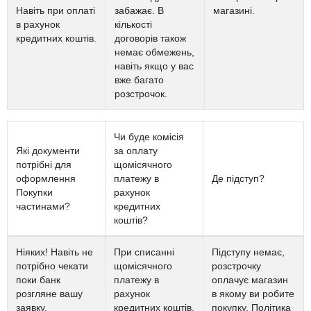
Навіть при оплаті
забажає. В
магазині.
в рахунок
кількості
кредитних коштів.
договорів також
немає обмежень,
навіть якщо у вас
вже багато
розстрочок.
Чи буде комісія
Які документи
за оплату
потрібні для
щомісячного
оформлення
платежу в
Де підступ?
Покупки
рахунок
частинами?
кредитних
коштів?
Ніяких! Навіть не
При списанні
Підступу немає,
потрібно чекати
щомісячного
розстрочку
поки банк
платежу в
оплачує магазин
розгляне вашу
рахунок
в якому ви робите
заявку,
кредитних коштів,
покупку. Політика