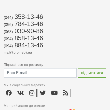
358-13-46
(044)
784-13-46
(056)
030-90-86
(068)
858-13-46
(094)
884-13-46
(094)
mail@promebli.ua
Підпишіться на розсилку
Ми в соціальних мережах
Ми приймаємо до оплати