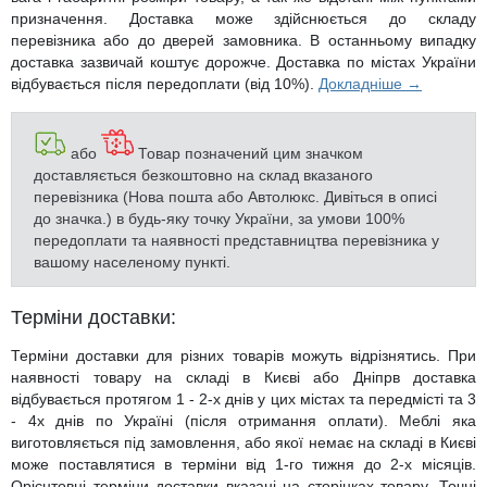
призначення. Доставка може здійснюється до складу
перевізника або до дверей замовника. В останньому випадку
доставка зазвичай коштує дорожче. Доставка по містах України
відбувається після передоплати (від 10%).
Докладніше →
або
Товар позначений цим значком
доставляється безкоштовно на склад вказаного
перевізника (Нова пошта або Автолюкс. Дивіться в описі
до значка.) в будь-яку точку України, за умови 100%
передоплати та наявності представництва перевізника у
вашому населеному пункті.
Терміни доставки:
Терміни доставки для різних товарів можуть відрізнятись. При
наявності товару на складі в Києві або Дніпрв доставка
відбувається протягом 1 - 2-х днів у цих містах та передмісті та 3
- 4х днів по Україні (після отримання оплати). Меблі яка
виготовляється під замовлення, або якої немає на складі в Києві
може поставлятися в терміни від 1-го тижня до 2-х місяців.
Орієнтовні терміни доставки вказані на сторінках товару. Точні