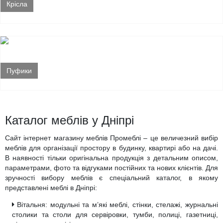
Крісла
Пуфики
Каталог меблів у Дніпрі
Сайт інтернет магазину меблів Промеблі – це величезний вибір
меблів для організації простору в будинку, квартирі або на дачі.
В наявності тільки оригінальна продукція з детальним описом,
параметрами, фото та відгуками постійних та нових клієнтів. Для
зручності вибору меблів є спеціальний каталог, в якому
представлені меблі в Дніпрі:
Вітальня: модульні та м’які меблі, стінки, стелажі, журнальні
столики та столи для сервіровки, тумби, полиці, газетниці,