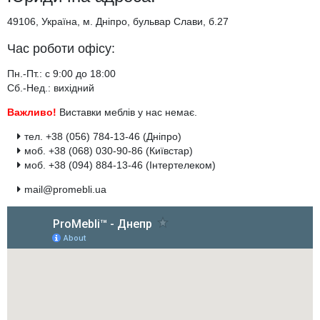
49106, Українa, м. Дніпро, бульвар Слави, б.27
Час роботи офісу:
Пн.-Пт.: с 9:00 до 18:00
Сб.-Нед.: вихідний
Важливо!
Виставки меблів у нас немає.
тел. +38 (056) 784-13-46 (Дніпро)
моб. +38 (068) 030-90-86 (Київстар)
моб. +38 (094) 884-13-46 (Інтертелеком)
mail@promebli.ua