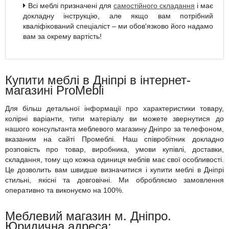
Всі меблі призначені для
самостійного складання
і має
докладну інструкцію, але якщо вам потрібний
кваліфікований спеціаліст – ми обов'язково його надамо
вам за окрему вартість!
Купити меблі в Дніпрі в інтернет-
магазині ProMebli
Для більш детальної інформації про характеристики товару,
колірні варіанти, типи матеріалу ви можете звернутися до
нашого консультанта меблевого магазину Дніпро за телефоном,
вказаним на сайті Промеблі. Наш співробітник докладно
розповість про товар, виробника, умови купівлі, доставки,
складання, тому що кожна одиниця меблів має свої особливості.
Це дозволить вам швидше визначитися і купити меблі в Дніпрі
стильні, якісні та довговічні. Ми обробляємо замовлення
оперативно та виконуємо на 100%.
Меблевий магазин м. Дніпро.
Юридична адреса: