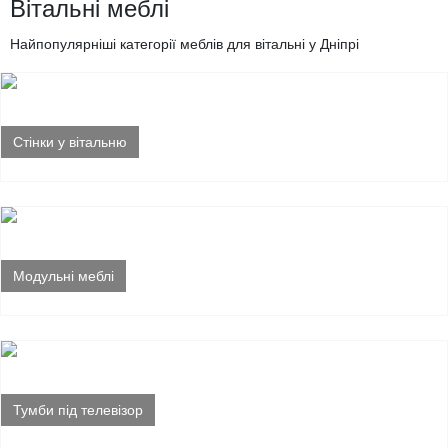
Вітальні меблі
Найпопулярніші категорії меблів для вітальні у Дніпрі
Стінки у вітальню
Модульні меблі
Тумби під телевізор