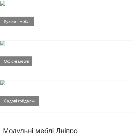
Кухонні меблі
Офісні меблі
Садові гойдалки
Модульні меблі Дніпро