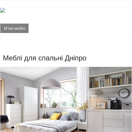
М’які меблі
Меблі для спальні Дніпро