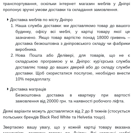
транспортування, оскільки інтернет магазин меблів у Дніпрі
пропонує зручні умови доставки та складання замовлення.
Доставка меблів по місту Дніпро
Наша служба доставки: ми доставляємо товар до вашого
будинку, офісу всі меблі, у картці товару якої це
зазначено. Якщо товар вартістю понад 18000 гривень –
доставка безкоштовна з дніпровського складу чи фабрики
виробника.
Нова Пошта або Делівері, для товарів, що не є
складською програмою у м. Дніпро: кур’єрська служба
доставляє товар до ваших дверей або до складу служби
доставки. Щоб скористатися послугою, необхідно внести
10% передоплату.
Доставка матраців
Безкоштовна доставка в квартиру при вартості
замовлення від 20000 грн. та наявності робочого ліфта.
Деякі варіанти можуть доставлятися від 2 до 8 тижнів (стосується
польських брендів Black Red White та Helvetia тощо).
Звертаємо вашу увагу, що у кожній картці товару вказана