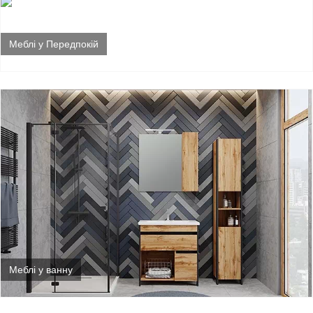
Меблі у Передпокій
Меблі у ванну