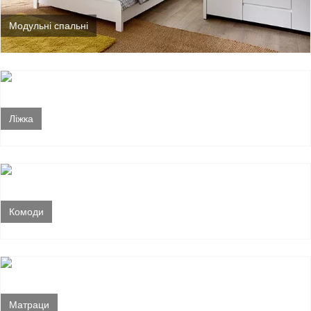
Модульні спальні
Ліжка
Комоди
Матраци