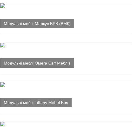
Модульні меблі Маркус БРВ (ВМК)
Модульні меблі Омега Світ Меблів
Модульні меблі Tiffany Mebel Bos