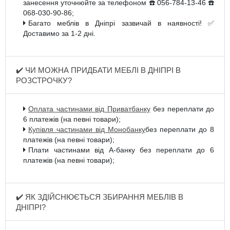
занесення уточнюйте за телефоном ☎️ 056-784-13-46 ☎️
068-030-90-86;
Багато меблів в Дніпрі зазвичай в наявності! ✅
Доставимо за 1-2 дні.
✔️ ЧИ МОЖНА ПРИДБАТИ МЕБЛІ В ДНІПРІ В
РОЗСТРОЧКУ?
Оплата частинами від Приватбанку
без переплати до
6 платежів (на певні товари);
Купівля частинами від Монобанку
без переплати до 8
платежів (на певні товари);
Плати частинами від А-банку без переплати до 6
платежів (на певні товари);
✔️ ЯК ЗДІЙСНЮЄТЬСЯ ЗБИРАННЯ МЕБЛІВ В
ДНІПРІ?