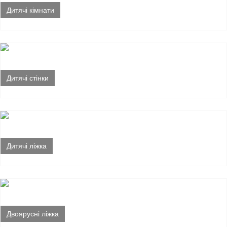
Дитячі кімнати
Дитячі стінки
Дитячі ліжка
Двоярусні ліжка