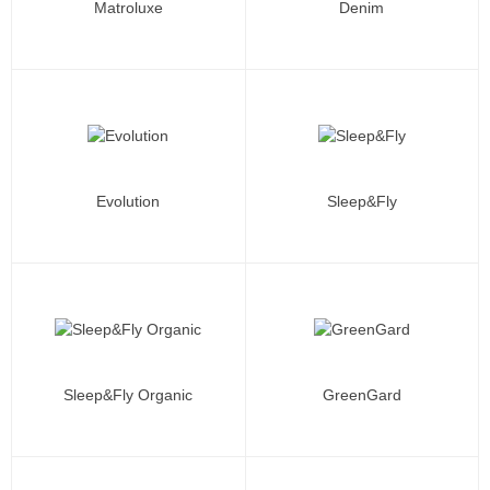
Matroluxe
Denim
Evolution
Sleep&Fly
Sleep&Fly Organic
GreenGard