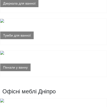
Дзеркала для ванної
Тумби для ванної
Пенали у ванну
Офісні меблі Дніпро