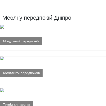
Меблі у передпокій Дніпро
Модульний передпокій
Комплекти передпокоїв
Тумби для взуття