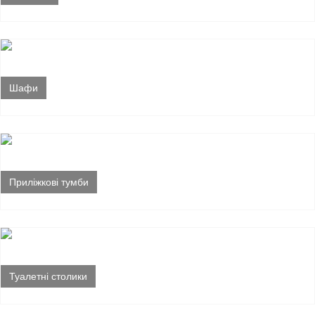
Шафи
Приліжкові тумби
Туалетні столики