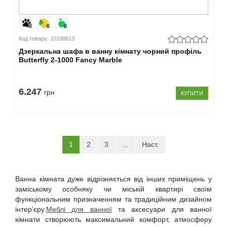
Код товару: 10108813
Дзеркальна шафа в ванну кімнату чорний профіль
Butterfly 2-1000 Fancy Marble
6.247
грн
КУПИТИ
(current)
1
2
3
...
Наст.
Ванна кімната дуже відрізняється від інших приміщень у
заміському особняку чи міській квартирі своїм
функціональним призначенням та традиційним дизайном
інтер’єру.
Меблі для ванної
та аксесуари для ванної
кімнати створюють максимальний комфорт, атмосферу