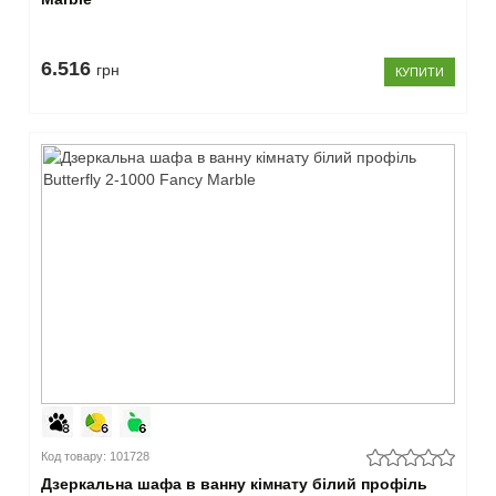
6.516
грн
КУПИТИ
Код товару: 101728
Дзеркальна шафа в ванну кімнату білий профіль