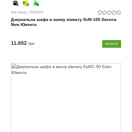
Код товару: 10106523
Дзеркальна шафа в ванну кімнату SvM-100 Savona
New Ювента
11.652
грн
КУПИТИ