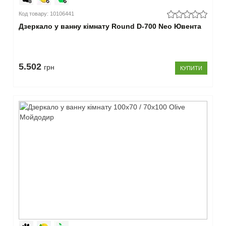
Код товару: 10106441
Дзеркало у ванну кімнату Round D-700 Neo Ювента
5.502
грн
КУПИТИ