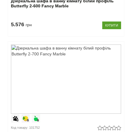
Дзеркальна шафа в ванну кімнату білий профіль
Butterfly 2-600 Fancy Marble
5.576
грн
КУПИТИ
Код товару: 101752