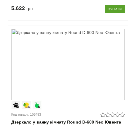
5.622
грн
КУПИТИ
Код товару: 103493
Дзеркало у ванну кімнату Round D-600 Neo Ювента