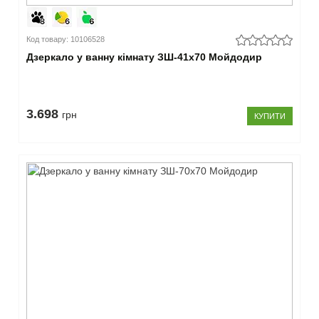
Код товару: 10106528
Дзеркало у ванну кімнату ЗШ-41x70 Мойдодир
3.698
грн
КУПИТИ