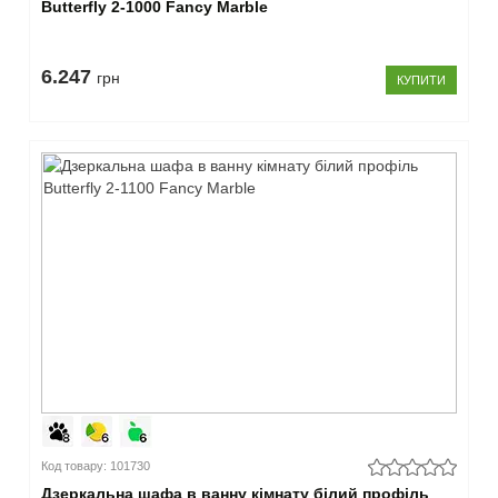
Butterfly 2-1000 Fancy Marble
6.247
грн
КУПИТИ
Код товару: 101730
Дзеркальна шафа в ванну кімнату білий профіль