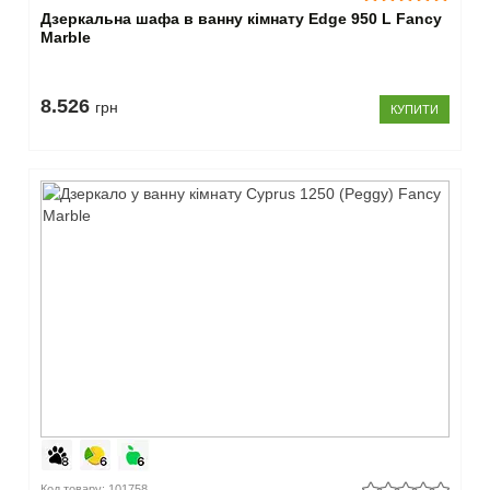
Дзеркальна шафа в ванну кімнату Edge 950 L Fancy
Marble
8.526
грн
КУПИТИ
Код товару: 101758