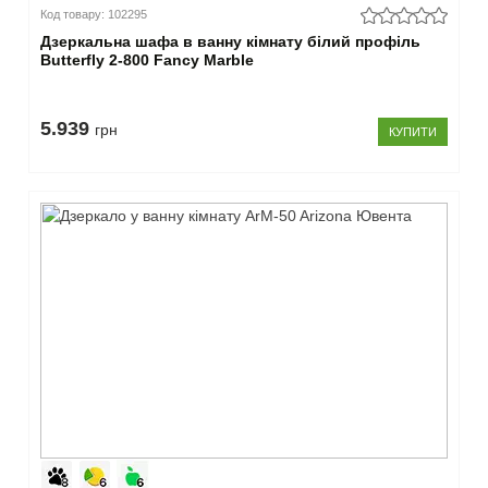
Код товару: 102295
Дзеркальна шафа в ванну кімнату білий профіль
Butterfly 2-800 Fancy Marble
5.939
грн
КУПИТИ