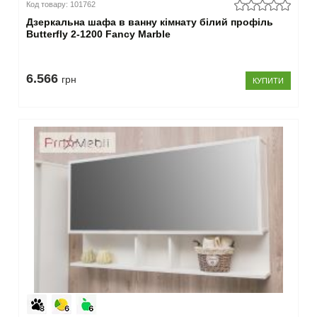
Код товару: 101762
Дзеркальна шафа в ванну кімнату білий профіль
Butterfly 2-1200 Fancy Marble
6.566
грн
КУПИТИ