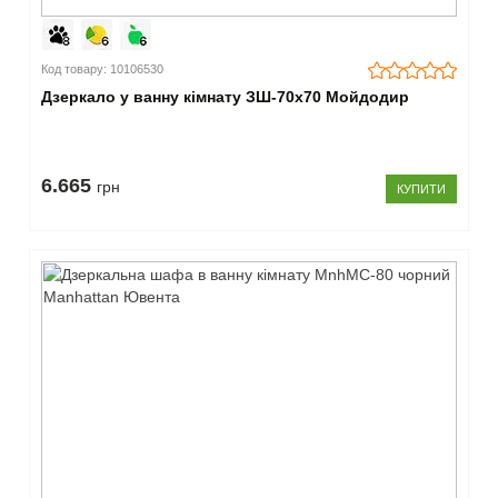
Код товару: 10106530
Дзеркало у ванну кімнату ЗШ-70x70 Мойдодир
6.665
грн
КУПИТИ