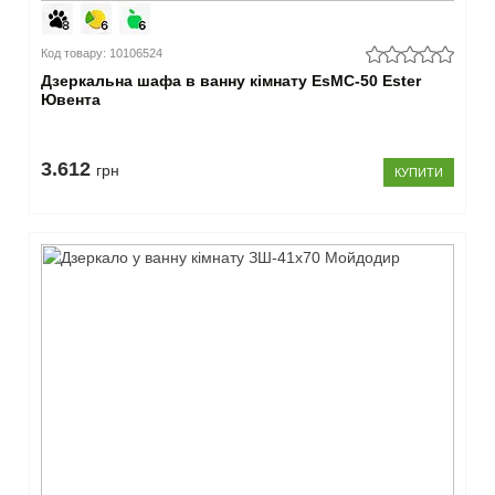
Код товару: 10106524
Дзеркальна шафа в ванну кімнату EsMC-50 Ester
Ювента
3.612
грн
КУПИТИ