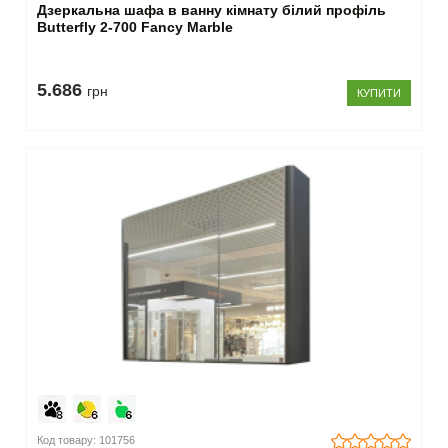
Дзеркальна шафа в ванну кімнату білий профіль
Butterfly 2-700 Fancy Marble
5.686
грн
КУПИТИ
Код товару: 101756