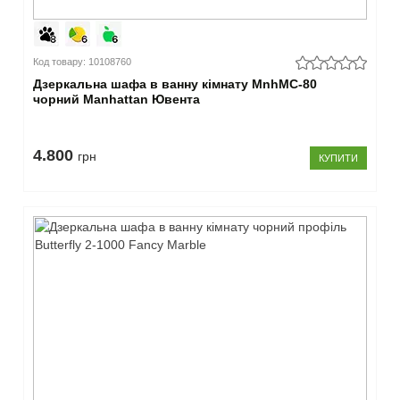
Код товару: 10108760
Дзеркальна шафа в ванну кімнату MnhMC-80
чорний Manhattan Ювента
4.800
грн
КУПИТИ