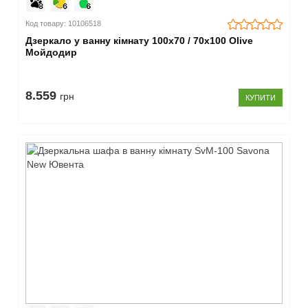
Код товару: 10106518
Дзеркало у ванну кімнату 100х70 / 70х100 Olive
Мойдодир
8.559
грн
КУПИТИ