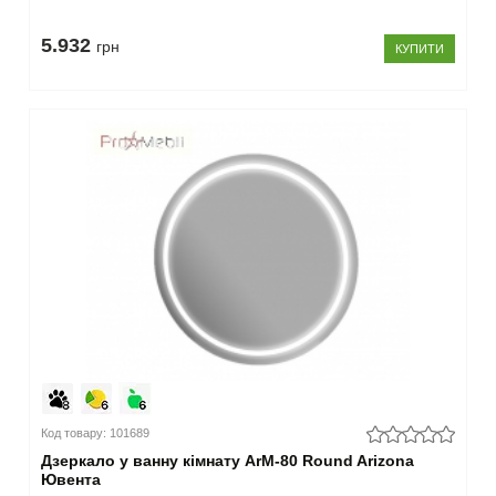
5.932
грн
КУПИТИ
Код товару: 101689
Дзеркало у ванну кімнату ArM-80 Round Arizona
Ювента