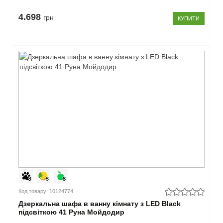
4.698
грн
КУПИТИ
Код товару: 10124774
Дзеркальна шафа в ванну кімнату з LED Black
підсвіткою 41 Руна Мойдодир