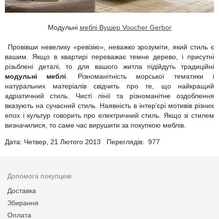
Модульні
меблі Вушер Voucher Gerbor
Провівши невелику «ревізію», неважко зрозуміти, який стиль є
вашим. Якщо в квартирі переважає темне дерево, і присутні
різьблені деталі, то для вашого житла підійдуть традиційні
модульні меблі
. Різноманітність морської тематики і
натуральних матеріалів свідчить про те, що найкращий
адріатичний стиль. Чисті лінії та різноманітне оздоблення
вказують на сучасний стиль. Наявність в інтер’єрі мотивів різних
епох і культур говорить про електричний стиль. Якщо зі стилем
визначилися, то саме час вирушити за покупкою меблів.
Дата: Четвер, 21 Лютого 2013 Переглядів:
977
Допомога покупцеві
Доставка
Збирання
Оплата