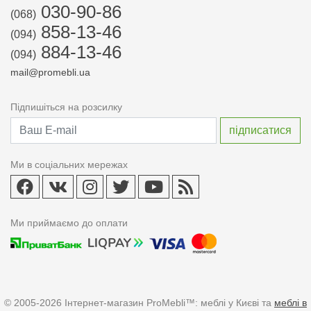
030-90-86
(068)
858-13-46
(094)
884-13-46
(094)
mail@promebli.ua
Підпишіться на розсилку
Ми в соціальних мережах
Ми приймаємо до оплати
© 2005-2026 Інтернет-магазин ProMebli™: меблі у Києві та
меблі в