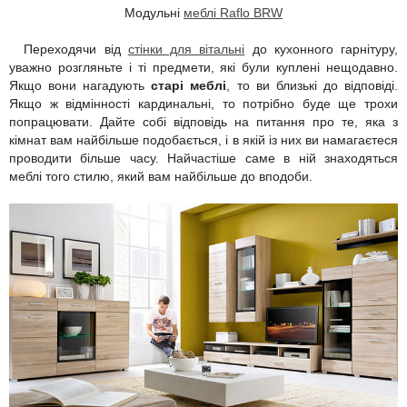
Модульні
меблі Raflo BRW
Переходячи від
стінки для вітальні
до кухонного гарнітуру,
уважно розгляньте і ті предмети, які були куплені нещодавно.
Якщо вони нагадують
старі меблі
, то ви близькі до відповіді.
Якщо ж відмінності кардинальні, то потрібно буде ще трохи
попрацювати. Дайте собі відповідь на питання про те, яка з
кімнат вам найбільше подобається, і в якій із них ви намагаєтеся
проводити більше часу. Найчастіше саме в ній знаходяться
меблі того стилю, який вам найбільше до вподоби.