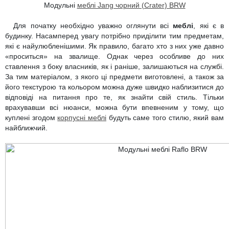
Модульні
меблі Jang чорний (Crater) BRW
Для початку необхідно уважно оглянути всі
меблі
, які є в
будинку. Насамперед увагу потрібно приділити тим предметам,
які є найулюбленішими. Як правило, багато хто з них уже давно
«проситься» на звалище. Однак через особливе до них
ставлення з боку власників, як і раніше, залишаються на службі.
За тим матеріалом, з якого ці предмети виготовлені, а також за
його текстурою та кольором можна дуже швидко наблизитися до
відповіді на питання про те, як знайти свій стиль. Тільки
врахувавши всі нюанси, можна бути впевненим у тому, що
куплені згодом
корпусні меблі
будуть саме того стилю, який вам
найближчий.