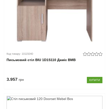
Код товару: 10115040
Письмовий стіл BIU 1D1S110 Даміс ВМВ
3.957
грн
КУПИТИ