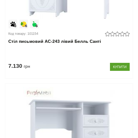
Код товару: 101154
Стіл письмовий АС-243 лівий Белль Санті
7.130
грн
КУПИТИ