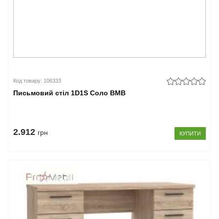
Код товару: 106333
Письмовий стіл 1D1S Соло ВМВ
2.912
грн
КУПИТИ