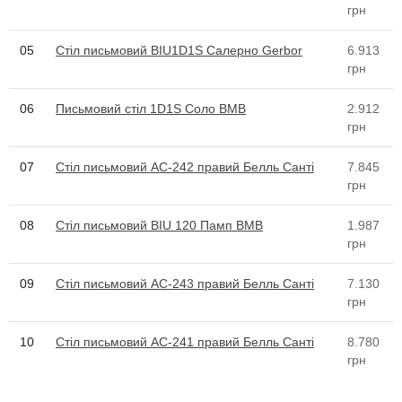
грн
05
Стіл письмовий BIU1D1S Салерно Gerbor
6.913
грн
06
Письмовий стіл 1D1S Соло ВМВ
2.912
грн
07
Стіл письмовий АС-242 правий Белль Санті
7.845
грн
08
Стіл письмовий BIU 120 Памп ВМВ
1.987
грн
09
Стіл письмовий АС-243 правий Белль Санті
7.130
грн
10
Стіл письмовий АС-241 правий Белль Санті
8.780
грн