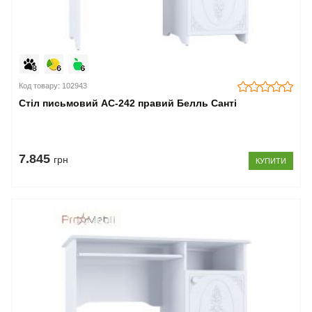
Код товару: 102943
Стіл письмовий АС-242 правий Белль Санті
7.845
грн
КУПИТИ