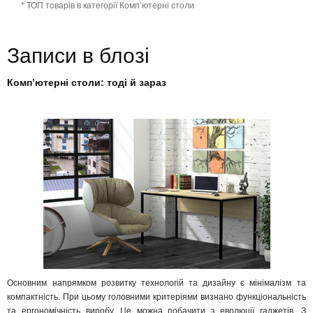
* ТОП товарів в категорії Комп’ютерні столи
Записи в блозі
Комп’ютерні столи: тоді й зараз
Основним напрямком розвитку технологій та дизайну є мінімалізм та
компактність. При цьому головними критеріями визнано функціональність
та ергономічність виробу. Це можна побачити з еволюції гаджетів. З