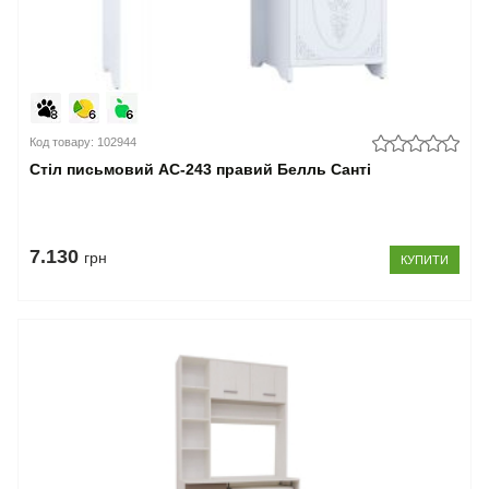
Код товару: 102944
Стіл письмовий АС-243 правий Белль Санті
7.130
грн
КУПИТИ