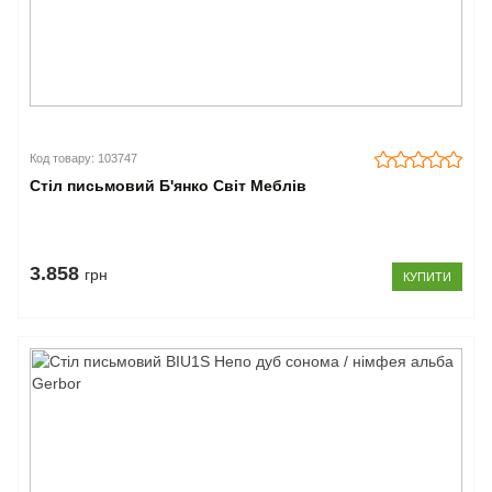
Код товару: 103747
Стіл письмовий Б'янко Світ Меблів
3.858
грн
КУПИТИ