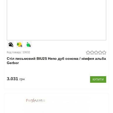
Код товару: 10632
Стіл письмовий BIU2S Непо дуб сонома / німфея альба
Gerbor
3.031
грн
КУПИТИ