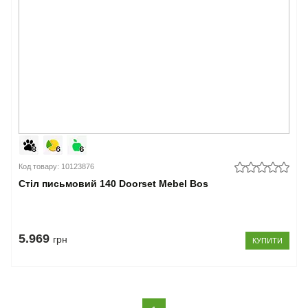
Код товару: 10123876
Стіл письмовий 140 Doorset Mebel Bos
5.969
грн
КУПИТИ