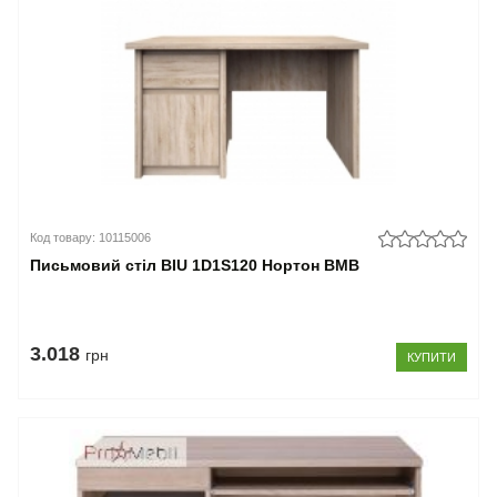
Код товару: 10115006
Письмовий стіл BIU 1D1S120 Нортон ВМВ
3.018
грн
КУПИТИ