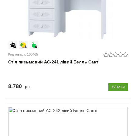
Код товару: 106465
Стіл письмовий АС-241 лівий Белль Санті
8.780
грн
КУПИТИ