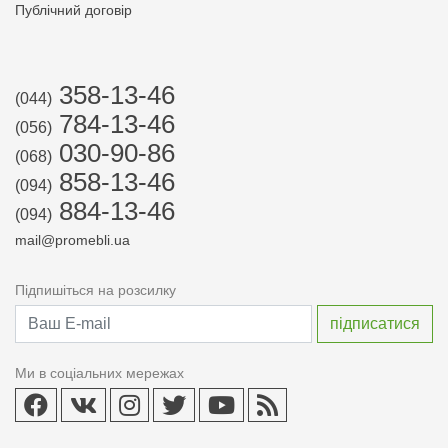
Публічний договір
358-13-46
(044)
784-13-46
(056)
030-90-86
(068)
858-13-46
(094)
884-13-46
(094)
mail@promebli.ua
Підпишіться на розсилку
Ми в соціальних мережах