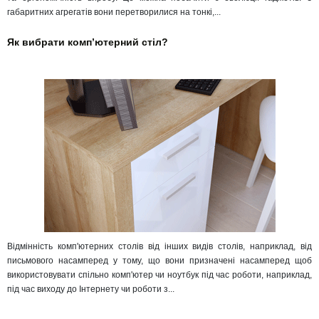
габаритних агрегатів вони перетворилися на тонкі,...
Як вибрати комп’ютерний стіл?
Відмінність комп'ютерних столів від інших видів столів, наприклад, від
письмового насамперед у тому, що вони призначені насамперед щоб
використовувати спільно комп'ютер чи ноутбук під час роботи, наприклад,
під час виходу до Інтернету чи роботи з...