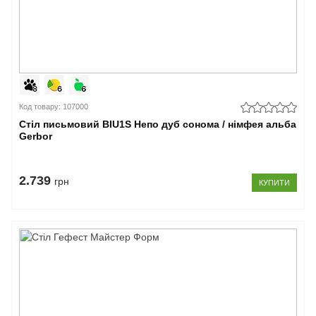
Код товару: 107000
Стіл письмовий BIU1S Непо дуб сонома / німфея альба
Gerbor
2.739
грн
КУПИТИ