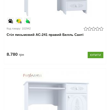
Код товару: 102942
Стіл письмовий АС-241 правий Белль Санті
8.780
грн
КУПИТИ