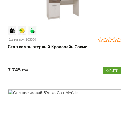
Код товару: 103360
Стол компьютерный Кросслайн Сокме
7.745
грн
КУПИТИ