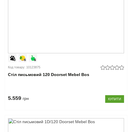
Код товару: 10123875
Стіл письмовий 120 Doorset Mebel Bos
5.559
грн
КУПИТИ