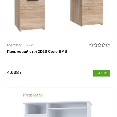
Код товару: 106352
Письмовий стіл 2D2S Соло ВМВ
4.638
грн
КУПИТИ