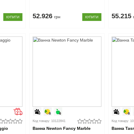
52.926
55.215
грн
КУПИТИ
КУПИТИ
Код товару: 10122841
Код товару: 1
ggio
Ванна Newton Fancy Marble
Ванна Tas