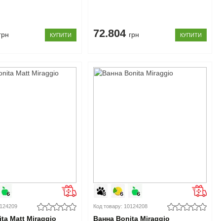
72.804
грн
грн
КУПИТИ
КУПИТИ
0124209
Код товару: 10124208
ta Matt Miraggio
Ванна Bonita Miraggio