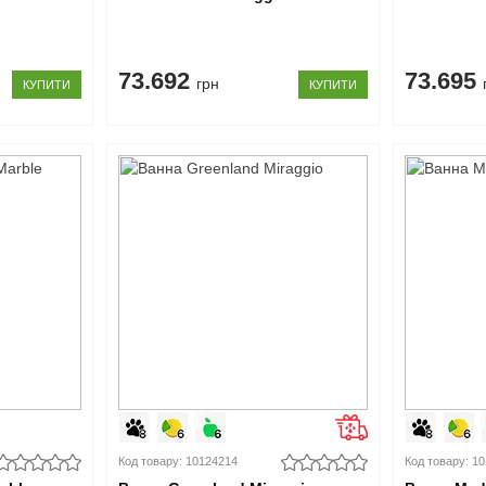
73.692
73.695
грн
КУПИТИ
КУПИТИ
Код товару: 10124214
Код товару: 1