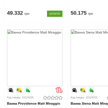
49.332
50.175
грн
грн
КУПИТИ
Код товару: 10124225
Код товару: 10124229
Ванна Providence Matt Miraggio
Ванна Siena Matt Mira