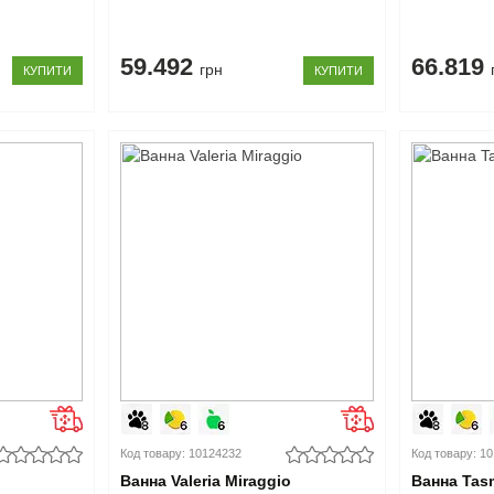
59.492
66.819
грн
КУПИТИ
КУПИТИ
Код товару: 10124232
Код товару: 1
Ванна Valeria Miraggio
Ванна Tas