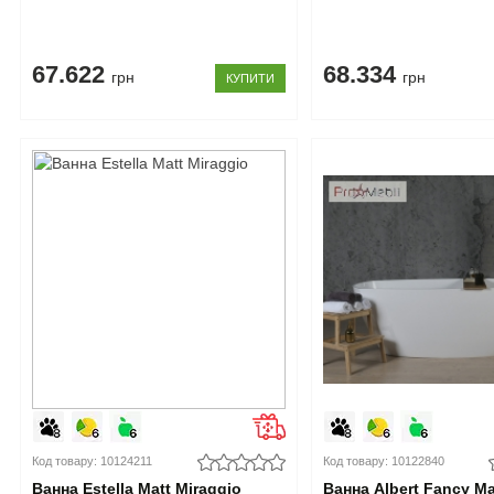
67.622
68.334
грн
грн
КУПИТИ
Код товару: 10124211
Код товару: 10122840
Ванна Estella Matt Miraggio
Ванна Albert Fancy Ma