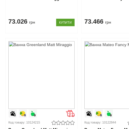
73.026
73.466
грн
грн
КУПИТИ
Код товару: 10124215
Код товару: 10122844