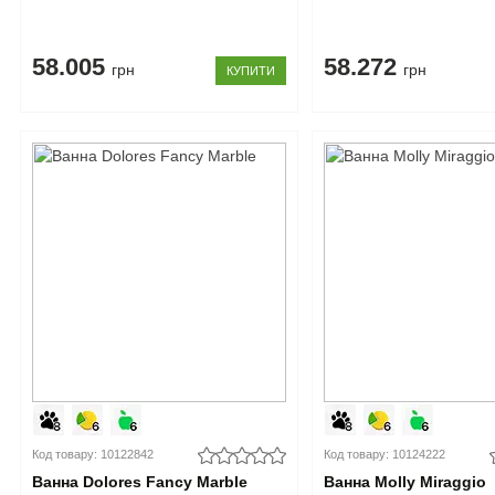
58.005
58.272
грн
грн
КУПИТИ
Код товару: 10122842
Код товару: 10124222
Ванна Dolores Fancy Marble
Ванна Molly Miraggio