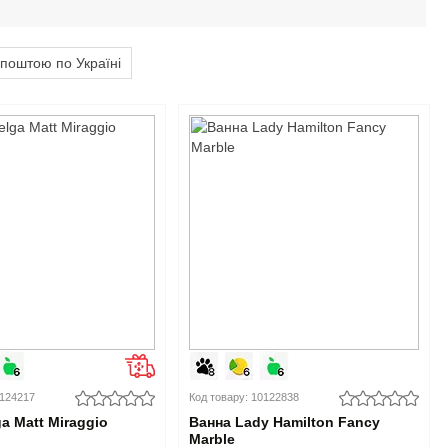
поштою по Україні
0124217
Код товару: 10122838
a Matt Miraggio
Ванна Lady Hamilton Fancy
Marble