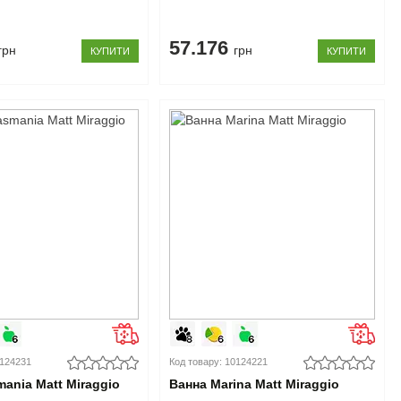
57.176
грн
грн
КУПИТИ
КУПИТИ
0124231
Код товару: 10124221
mania Matt Miraggio
Ванна Marina Matt Miraggio