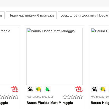
ів
Плати частинами 6 платежів
Безкоштовна доставка Новою 
Код товару: 10124213
Код товару: 1
aggio
Ванна Florida Matt Miraggio
Ванна Helg