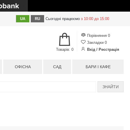
UA
RU
Сьогодні
працюємо
з 10:00 до 15:00
Порівняння
0
Закладки
0
Товарів: 0
Вхід / Реєстрація
ОФІСНА
САД
БАРИ І КАФЕ
ЗНАЙТИ