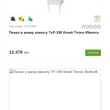
Код товару: 10114438
Пенал в ванну кімнату TсP-190 білий Ticino Ювента
12.378
грн
КУПИТИ