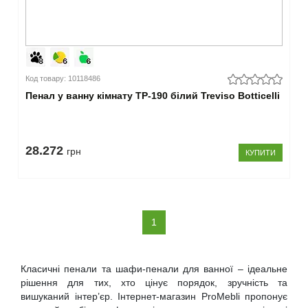
Код товару: 10118486
Пенал у ванну кімнату TP-190 білий Treviso Botticelli
28.272
грн
КУПИТИ
(current)
1
Класичні пенали та шафи-пенали для ванної – ідеальне
рішення для тих, хто цінує порядок, зручність та
вишуканий інтер’єр. Інтернет-магазин ProMebli пропонує