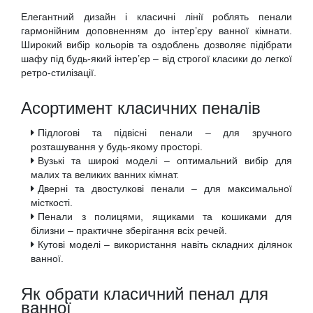
Елегантний дизайн і класичні лінії роблять пенали
гармонійним доповненням до інтер’єру ванної кімнати.
Широкий вибір кольорів та оздоблень дозволяє підібрати
шафу під будь-який інтер’єр – від строгої класики до легкої
ретро-стилізації.
Асортимент класичних пеналів
Підлогові та підвісні пенали – для зручного
розташування у будь-якому просторі.
Вузькі та широкі моделі – оптимальний вибір для
малих та великих ванних кімнат.
Дверні та двостулкові пенали – для максимальної
місткості.
Пенали з полицями, ящиками та кошиками для
білизни – практичне зберігання всіх речей.
Кутові моделі – використання навіть складних ділянок
ванної.
Як обрати класичний пенал для
ванної