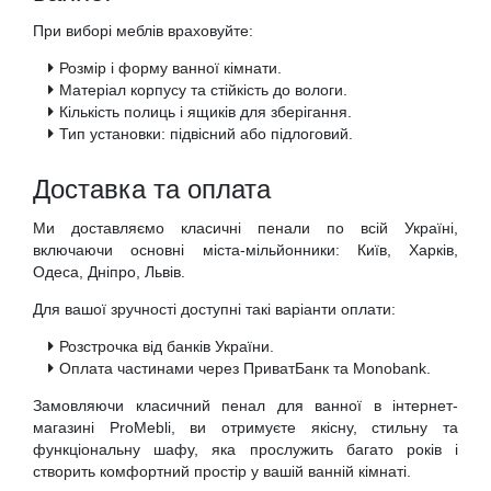
При виборі меблів враховуйте:
Розмір і форму ванної кімнати.
Матеріал корпусу та стійкість до вологи.
Кількість полиць і ящиків для зберігання.
Тип установки: підвісний або підлоговий.
Доставка та оплата
Ми доставляємо класичні пенали по всій Україні,
включаючи основні міста-мільйонники: Київ, Харків,
Одеса, Дніпро, Львів.
Для вашої зручності доступні такі варіанти оплати:
Розстрочка від банків України.
Оплата частинами через ПриватБанк та Monobank.
Замовляючи класичний пенал для ванної в інтернет-
магазині ProMebli, ви отримуєте якісну, стильну та
функціональну шафу, яка прослужить багато років і
створить комфортний простір у вашій ванній кімнаті.