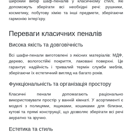
широкий вибір шаф-пеналів у класичному стилі, які
допоможуть зберігати всі необхідні речі: рушники,
косметику, побутову хімію та інші предмети, зберігаючи
гармонію інтер’єру.
Переваги класичних пеналів
Висока якість та довговічність
Всі шафи-пенали виготовлені з якісних матеріалів: МДФ,
дерево, вологостійкі покриття, лаковані поверхні. Це
гарантує надійність і тривалий термін служби меблів,
зберігаючи їх естетичний вигляд на багато років.
Функціональність та організація простору
Класичні пенали допомагають раціонально
використовувати простір у ванній кімнаті. У асортименті є
моделі з полицями, ящиками, кошиками для білизни,
кутові та прямі конструкції, що дозволяє зберігати всі речі
акуратно та зручно.
Естетика та стиль