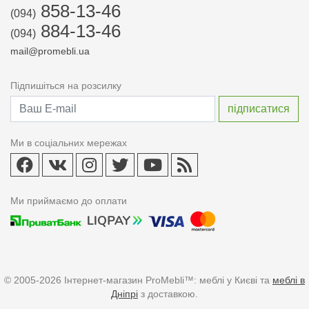
858-13-46
(094)
884-13-46
(094)
mail@promebli.ua
Підпишіться на розсилку
Ми в соціальних мережах
Ми приймаємо до оплати
© 2005-2026 Інтернет-магазин ProMebli™: меблі у Києві та
меблі в
Дніпрі
з доставкою.