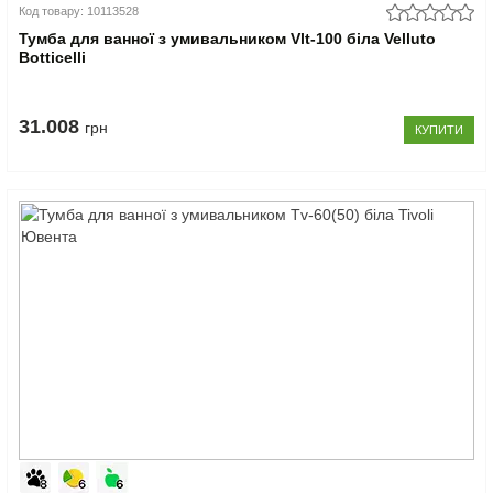
Код товару: 10113528
Тумба для ванної з умивальником Vlt-100 біла Velluto
Botticelli
31.008
грн
КУПИТИ