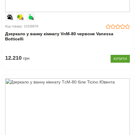
Код товару: 10108878
Дзеркало у ванну кімнату VnM-80 червоне Vanessa
Botticelli
12.210
грн
КУПИТИ