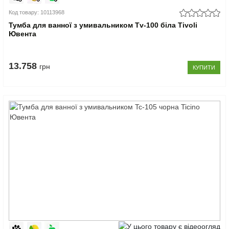
Код товару: 10113968
Тумба для ванної з умивальником Tv-100 біла Tivoli
Ювента
13.758
грн
КУПИТИ