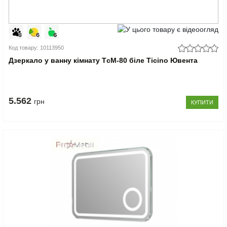
Код товару: 10113950
Дзеркало у ванну кімнату TсM-80 біле Ticino Ювента
5.562
грн
КУПИТИ