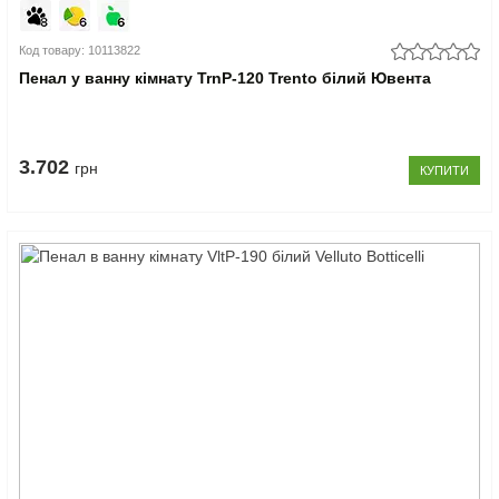
Код товару: 10113822
Пенал у ванну кімнату TrnP-120 Trento білий Ювента
3.702
грн
КУПИТИ