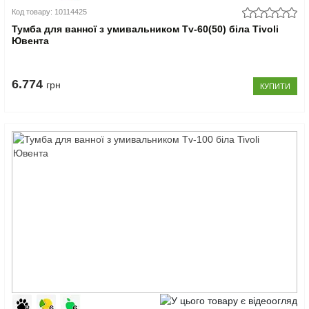
Код товару: 10114425
Тумба для ванної з умивальником Tv-60(50) біла Tivoli
Ювента
6.774
грн
КУПИТИ