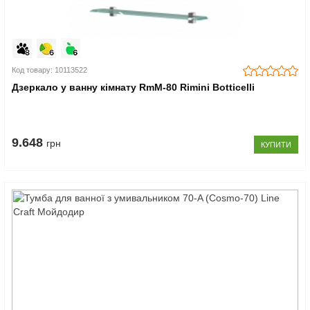
Код товару: 10113522
Дзеркало у ванну кімнату RmM-80 Rimini Botticelli
9.648
грн
КУПИТИ