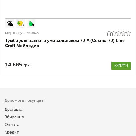
Код товару: 10108938
Тумба для ванної з умивальником 70-A (Cosmo-70) Line
Craft Мойдодир
14.665
грн
КУПИТИ
Допомога покупцеві
Доставка
Збирання
Оплата
Кредит