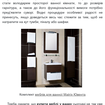
стати володарем просторої ванної кімнати, то до розмірів
гарнітура, а також до його функціональності вимоги потрібно
пред'являти суворі. Водні процедури особливої радості не
принесуть, якщо доведеться весь час стежити за тим, щоб не
натрапити на кут тумби, піналу або шафки.
Комплект
меблів для ванної Matrix Ювента
Треба сказати, що
купити меблі у ванну
сьогодні не так уже