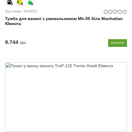
Код товару: 10108922
Тумба для ванної з умивальником Mh-55 біла Manhattan
Ювента
9.744
грн
КУПИТИ