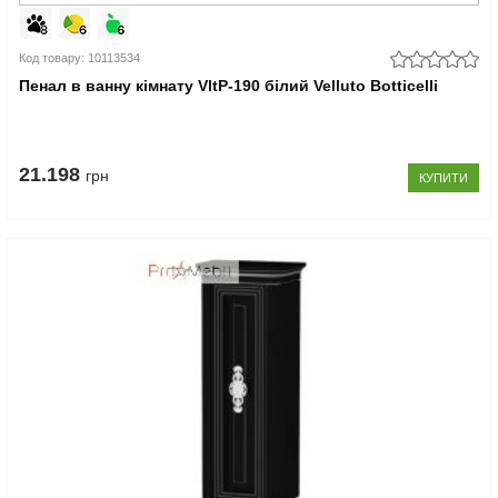
Код товару: 10113534
Пенал в ванну кімнату VltP-190 білий Velluto Botticelli
21.198
грн
КУПИТИ