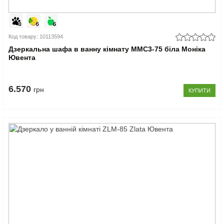
Код товару: 10113594
Дзеркальна шафа в ванну кімнату MMC3-75 біла Моніка
Ювента
6.570
грн
КУПИТИ