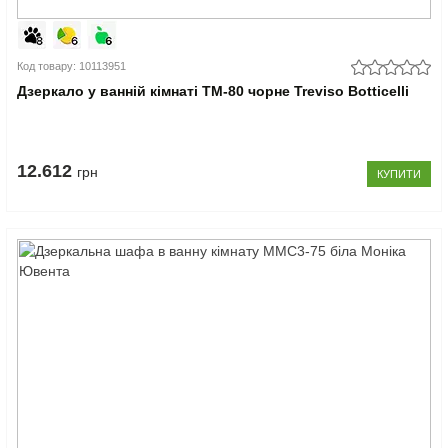
Код товару: 10113951
Дзеркало у ванній кімнаті TM-80 чорне Treviso Botticelli
12.612
грн
КУПИТИ