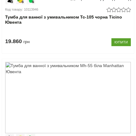
Код товару: 10113946
Тумба для ванної з умивальником Tc-105 чорна Ticino
Ювента
19.860
грн
КУПИТИ