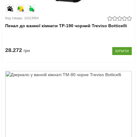
Код товару: 10113954
Пенал до ванної кімнати TP-190 чорний Treviso Botticelli
28.272
грн
КУПИТИ