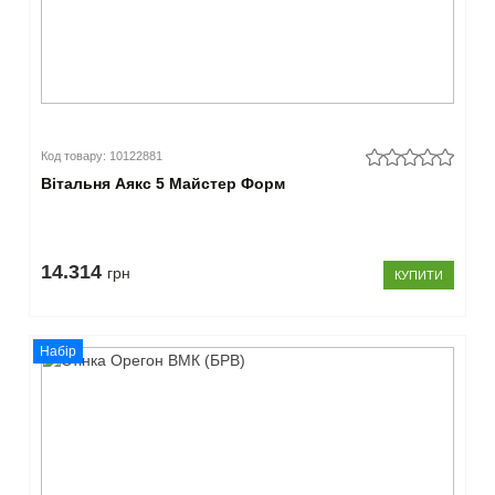
Код товару: 10122881
Вітальня Аякс 5 Майстер Форм
14.314
грн
КУПИТИ
Набір