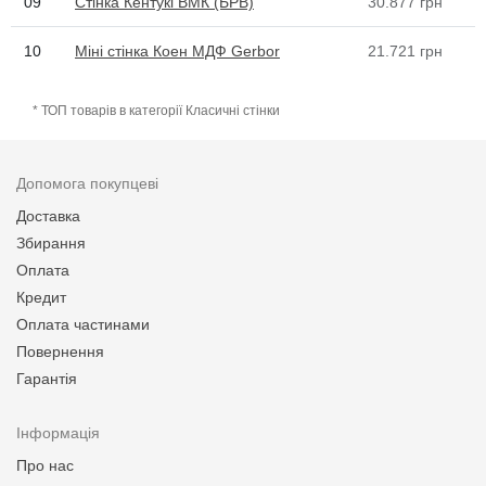
09
Стінка Кентукі ВМК (БРВ)
30.877
грн
10
Міні стінка Коен МДФ Gerbor
21.721
грн
* ТОП товарів в категорії Класичні стінки
Допомога покупцеві
Доставка
Збирання
Оплата
Кредит
Оплата частинами
Повернення
Гарантія
Інформація
Про нас