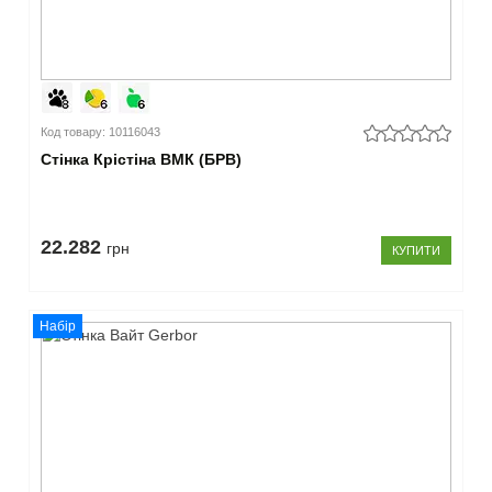
Код товару: 10116043
Стінка Крістіна ВМК (БРВ)
22.282
грн
КУПИТИ
Набір