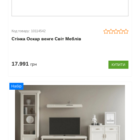
Код товару: 10114542
Стінка Оскар венге Світ Меблів
17.991
грн
КУПИТИ
Набір