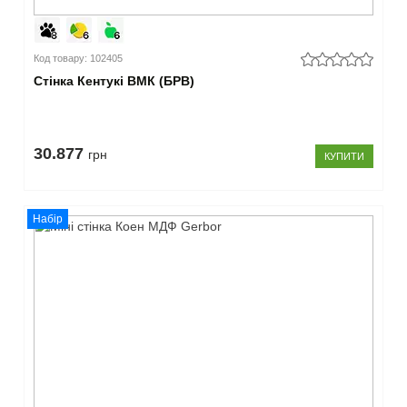
Код товару: 102405
Стінка Кентукі ВМК (БРВ)
30.877
грн
КУПИТИ
Набір