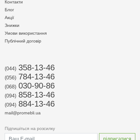
Контакти
Блог
Акції
Знижки
Умови використання
Публічний договір
358-13-46
(044)
784-13-46
(056)
030-90-86
(068)
858-13-46
(094)
884-13-46
(094)
mail@promebli.ua
Підпишіться на розсилку