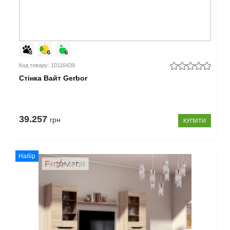
Код товару: 10116439
Стінка Вайт Gerbor
39.257
грн
КУПИТИ
Набір