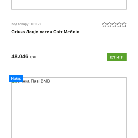
Код товару: 101127
Стінка Лаціо сатин Світ Меблів
48.046
грн
КУПИТИ
Набір