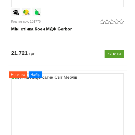
Код товару: 101775
Міні стінка Коен МДФ Gerbor
21.721
грн
КУПИТИ
Новинка
Набір