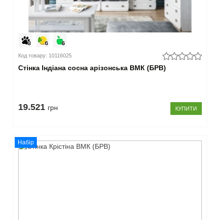
Код товару: 10116025
Cтінка Індіана сосна арізонська ВМК (БРВ)
19.521
грн
КУПИТИ
Набір