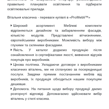
правильно планувати освітлення та підбирати
освітлювальні прилади.
Вітальня класична - переваги купівлі в «ProMebli™»
Широкий асортимент. Меблеві комплекти
відрізняються дизайном та забарвленням фасадів,
кількістю модулів. Представлені вітчизняними,
європейськими виробниками. Можливість вибору між
глухими та скляними фасадами.
Якість. У каталог додаємо продукцію після
ознайомлення із сертифікатами якості, вивчення відгуків
покупців про виробників.
Цінова політика. Укладаючи договори з виробниками
класичних віталень, ми не сплачуємо за посередницькі
послуги. Завдяки прямим постачанням меблів від
виробників, їх продукція обходиться нашим покупцям
дешевше.
Допомога. На питання щодо вибору продукції даємо
розгорнуті відповіді. Допомагаємо здійснювати вибір
віталень у стилі класика.