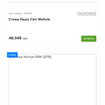
Код товару: 101944
Стінка Лаціо Світ Меблів
48.046
грн
КУПИТИ
Набір