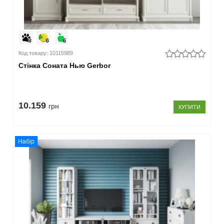
Код товару: 10115989
Стінка Соната Нью Gerbor
10.159
грн
КУПИТИ
Набір