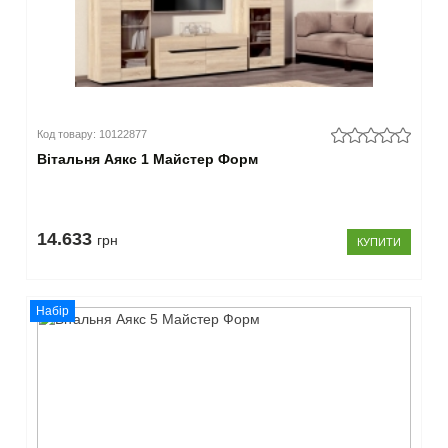
Код товару: 10122877
Вітальня Аякс 1 Майстер Форм
14.633
грн
КУПИТИ
Набір