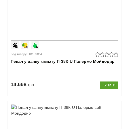
Код товару: 10109054
Пенал у ванну кімнату П-38К-U Палермо Мойдодир
14.668
грн
КУПИТИ