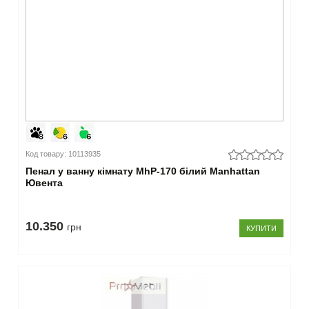
Код товару: 10113935
Пенал у ванну кімнату MhP-170 білий Manhattan
Ювента
10.350
грн
КУПИТИ