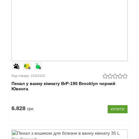
Код товару: 10115110
Пенал у ванну кімнату BrP-190 Brooklyn чорний
Ювента
6.828
грн
КУПИТИ