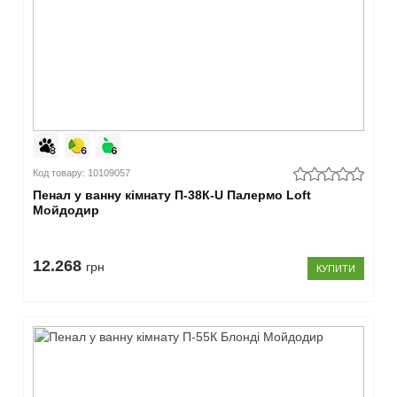
Код товару: 10109057
Пенал у ванну кімнату П-38К-U Палермо Loft
Мойдодир
12.268
грн
КУПИТИ