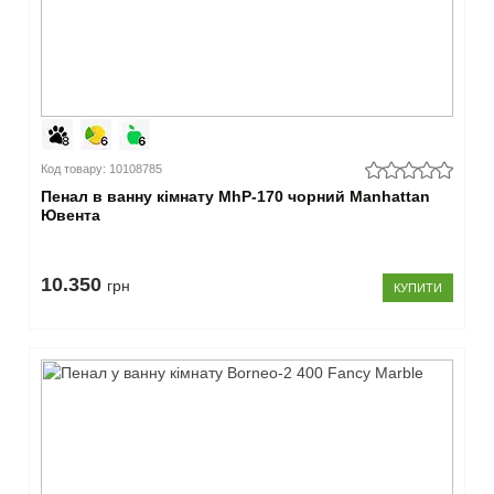
Код товару: 10108785
Пенал в ванну кімнату MhP-170 чорний Manhattan
Ювента
10.350
грн
КУПИТИ