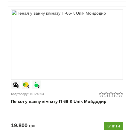
Код товару: 10124694
Пенал у ванну кімнату П-66-К Unik Мойдодир
19.800
грн
КУПИТИ