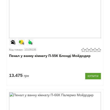
Код товару: 10109106
Пенал у ванну кімнату П-55К Блонді Мойдодир
13.475
грн
КУПИТИ