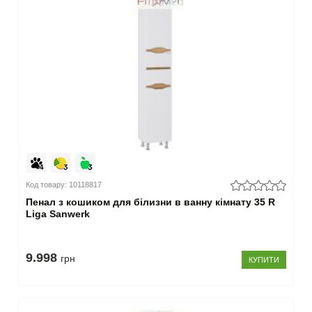
Код товару: 10118817
Пенал з кошиком для білизни в ванну кімнату 35 R
Liga Sanwerk
9.998
грн
КУПИТИ