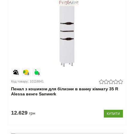
Код товару: 10118841
Пенал з кошиком для білизни в ванну кімнату 35 R
Alessa венге Sanwerk
12.629
грн
КУПИТИ