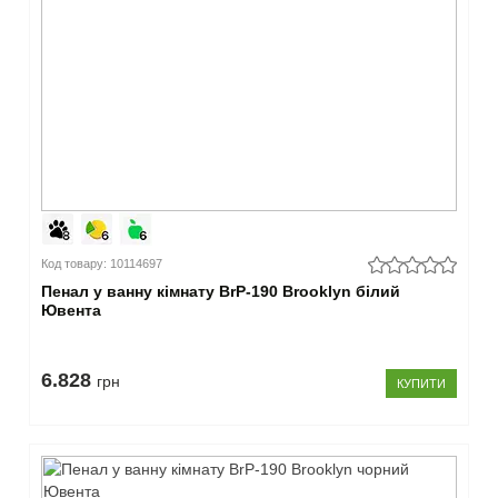
Код товару: 10114697
Пенал у ванну кімнату BrP-190 Brooklyn білий
Ювента
6.828
грн
КУПИТИ