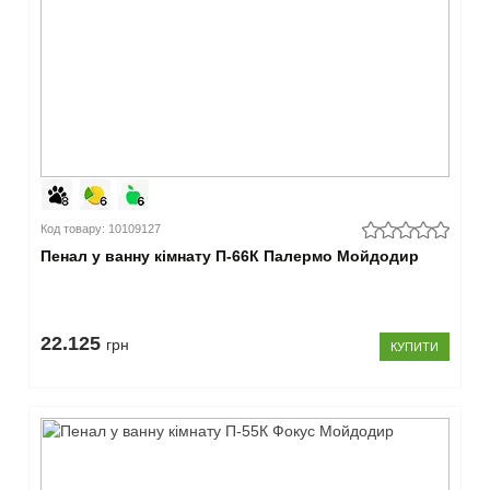
Код товару: 10109127
Пенал у ванну кімнату П-66К Палермо Мойдодир
22.125
грн
КУПИТИ