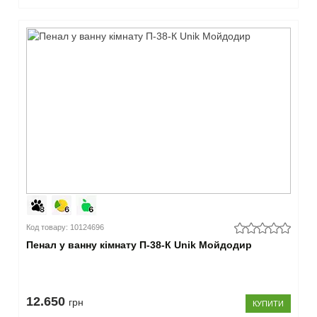
Код товару: 10124696
Пенал у ванну кімнату П-38-К Unik Мойдодир
12.650
грн
КУПИТИ