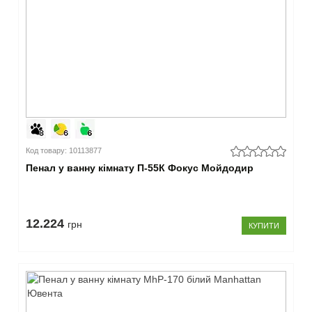
Код товару: 10113877
Пенал у ванну кімнату П-55К Фокус Мойдодир
12.224
грн
КУПИТИ