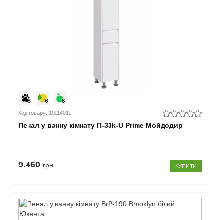
Код товару: 10114011
Пенал у ванну кімнату П-33k-U Prime Мойдодир
9.460
грн
КУПИТИ