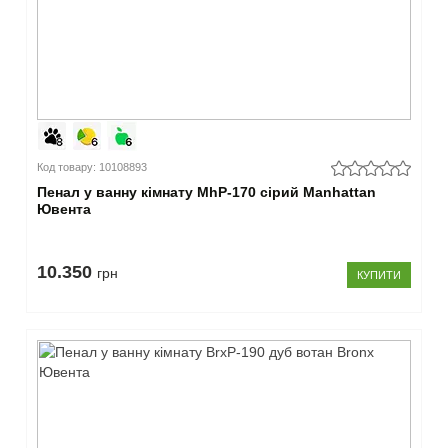
Код товару: 10108893
Пенал у ванну кімнату MhP-170 сірий Manhattan
Ювента
10.350
грн
КУПИТИ