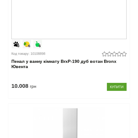
Код товару: 10108898
Пенал у ванну кімнату BrxP-190 дуб вотан Bronx
Ювента
10.008
грн
КУПИТИ