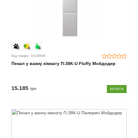
Код товару: 10108948
Пенал у ванну кімнату П-38К-U Fluffy Мойдодир
15.185
грн
КУПИТИ