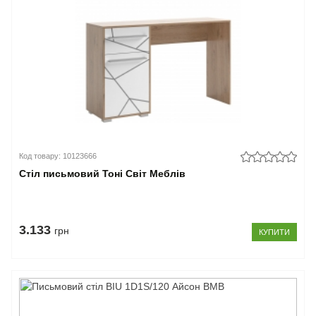
Код товару: 10123666
Стіл письмовий Тоні Світ Меблів
3.133
грн
КУПИТИ