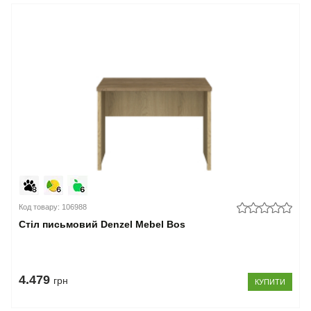
Код товару: 106988
Стіл письмовий Denzel Mebel Bos
4.479
грн
КУПИТИ