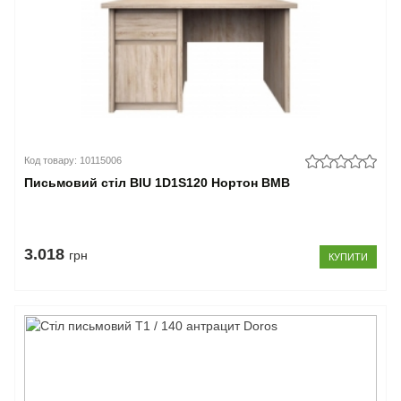
Код товару: 10115006
Письмовий стіл BIU 1D1S120 Нортон ВМВ
3.018
грн
КУПИТИ