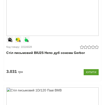
Код товару: 10116028
Стіл письмовий BIU2S Непо дуб сонома Gerbor
3.031
грн
КУПИТИ