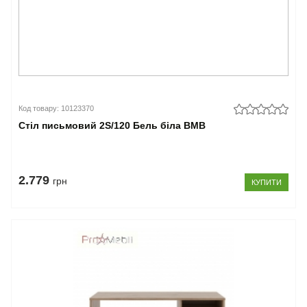
Код товару: 10123370
Стіл письмовий 2S/120 Бель біла ВМВ
2.779
грн
КУПИТИ