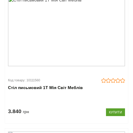
Код товару: 10111560
Стіл письмовий 1Т Мія Світ Меблів
3.840
грн
КУПИТИ