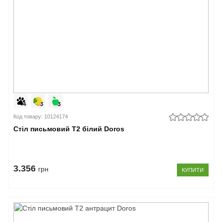
Код товару: 10124174
Стіл письмовий Т2 білий Doros
3.356
грн
КУПИТИ