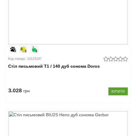
Код товару: 10124187
Стіл письмовий Т1 / 140 дуб сонома Doros
3.028
грн
КУПИТИ