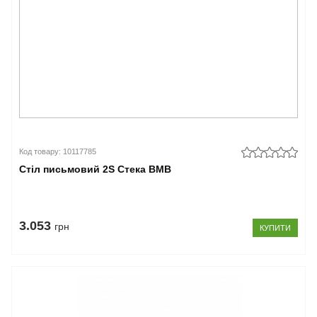
Код товару: 10117785
Стіл письмовий 2S Стека ВМВ
3.053
грн
КУПИТИ