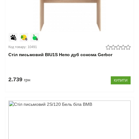
Код товару: 10491
Стіл письмовий BIU1S Непо дуб сонома Gerbor
2.739
грн
КУПИТИ