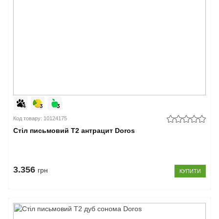
Код товару: 10124175
Стіл письмовий Т2 антрацит Doros
3.356
грн
КУПИТИ