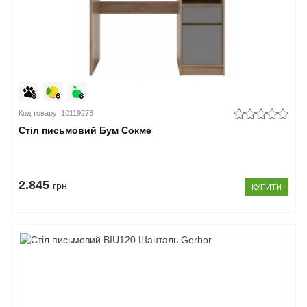
Код товару: 10119273
Стіл письмовий Бум Сокме
2.845
грн
КУПИТИ