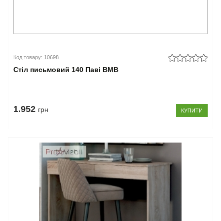
Код товару: 10698
Стіл письмовий 140 Паві ВМВ
1.952
грн
КУПИТИ