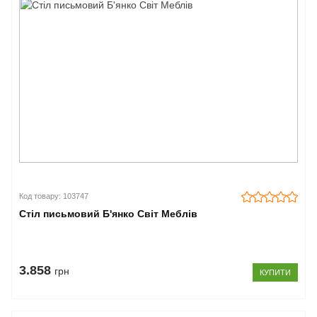
Код товару: 103747
Стіл письмовий Б'янко Світ Меблів
3.858
грн
КУПИТИ