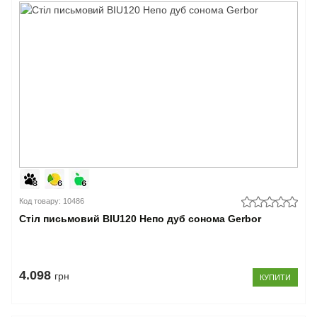
Код товару: 10486
Стіл письмовий BIU120 Непо дуб сонома Gerbor
4.098
грн
КУПИТИ