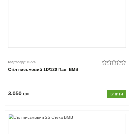
Код товару: 10224
Стіл письмовий 1D/120 Паві ВМВ
3.050
грн
КУПИТИ