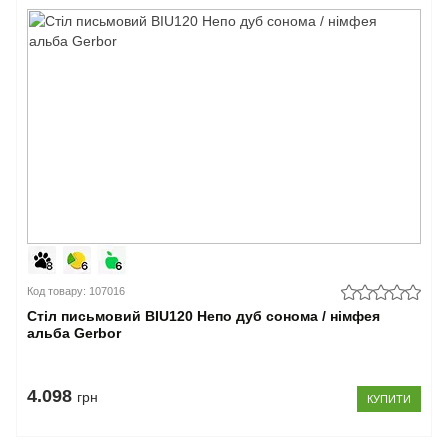
Код товару: 107016
Стіл письмовий BIU120 Непо дуб сонома / німфея
альба Gerbor
4.098
грн
КУПИТИ