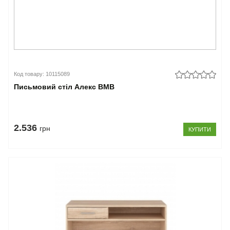
Код товару: 10115089
Письмовий стіл Алекс ВМВ
2.536
грн
КУПИТИ