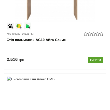
Код товару: 10121733
Стіл письмовий AG10 Айго Сокме
2.516
грн
КУПИТИ