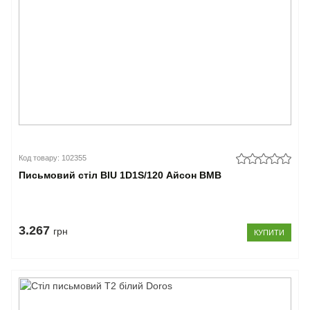
Код товару: 102355
Письмовий стіл BIU 1D1S/120 Айсон ВМВ
3.267
грн
КУПИТИ