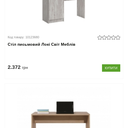
Код товару: 10123680
Стіл письмовий Локі Світ Меблів
2.372
грн
КУПИТИ