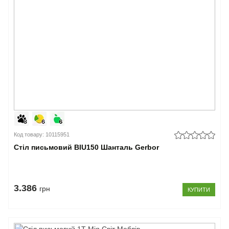
Код товару: 10115951
Стіл письмовий BIU150 Шанталь Gerbor
3.386
грн
КУПИТИ