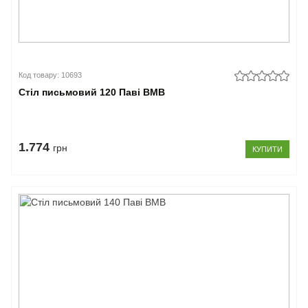
Код товару: 10693
Стіл письмовий 120 Паві ВМВ
1.774
грн
КУПИТИ