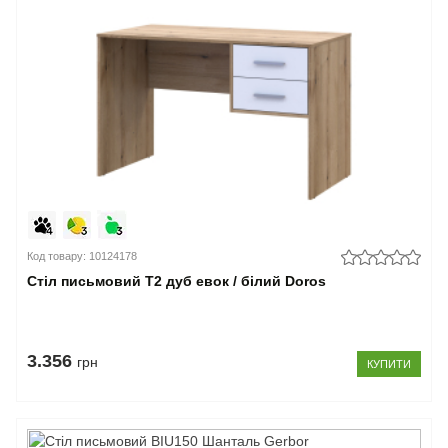
Код товару: 10124178
Стіл письмовий Т2 дуб евок / білий Doros
3.356
грн
КУПИТИ