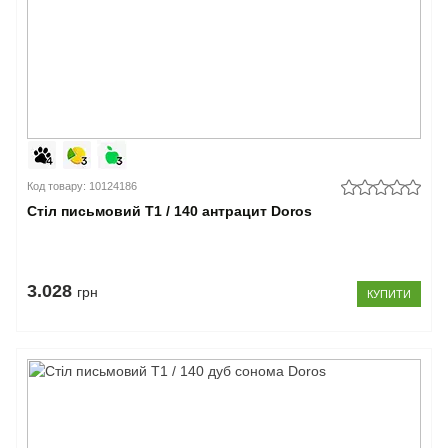
Код товару: 10124186
Стіл письмовий Т1 / 140 антрацит Doros
3.028
грн
КУПИТИ