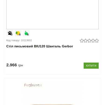
Код товару: 10113602
Стіл письмовий BIU120 Шанталь Gerbor
2.966
грн
КУПИТИ