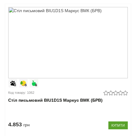
Код товару: 1062
Стіл письмовий BIU1D1S Маркус ВМК (БРВ)
4.853
грн
КУПИТИ