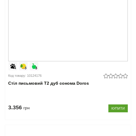
Код товару: 10124176
Стіл письмовий Т2 дуб сонома Doros
3.356
грн
КУПИТИ