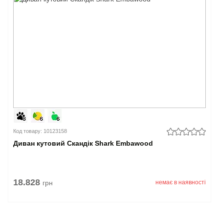
Код товару: 10123158
Диван кутовий Скандік Shark Embawood
18.828
грн
немає в наявності