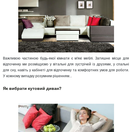
Важливою частиною будь-якої кімнати є м'які меблі. Затишне місце для
відпочинку ми розміщуємо у вітальні для зустрічей із друзями, у спальні
для сну, навіть у кабінеті для відпочинку та комфортних умов для роботи.
У кожному випадку розумним рішенням...
Як вибрати кутовий диван?