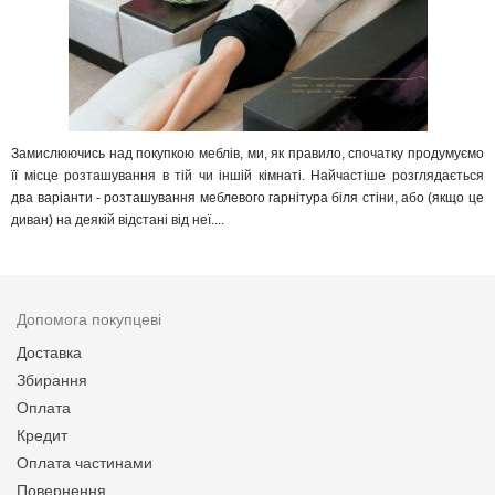
Замислюючись над покупкою меблів, ми, як правило, спочатку продумуємо
її місце розташування в тій чи іншій кімнаті. Найчастіше розглядається
два варіанти - розташування меблевого гарнітура біля стіни, або (якщо це
диван) на деякій відстані від неї....
Допомога покупцеві
Доставка
Збирання
Оплата
Кредит
Оплата частинами
Повернення