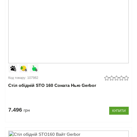
Код товару: 107982
Стіл обідній STO 160 Соната Нью Gerbor
7.496
грн
КУПИТИ