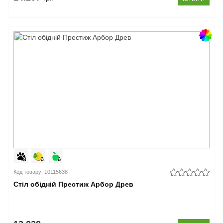
Код товару: 10115638
Стіл обідній Престиж Арбор Древ