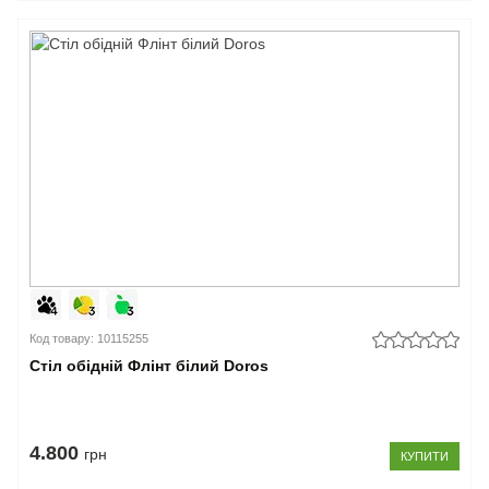
Код товару: 10115255
Стіл обідній Флінт білий Doros
4.800
грн
КУПИТИ