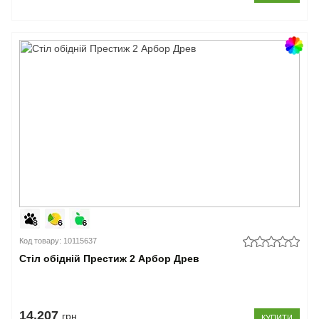
Код товару: 10115637
Стіл обідній Престиж 2 Арбор Древ
14.207
грн
КУПИТИ