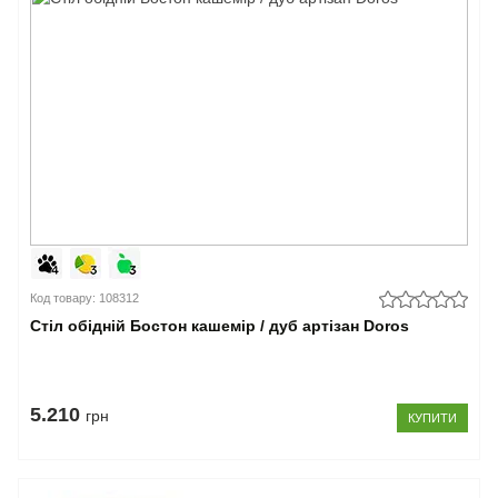
Код товару: 108312
Стіл обідній Бостон кашемір / дуб артізан Doros
5.210
грн
КУПИТИ