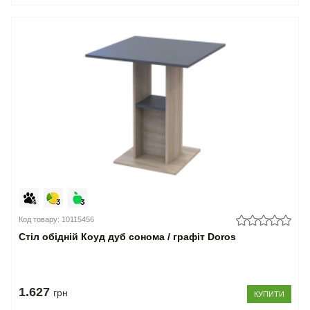
Код товару: 10115456
Стіл обідній Коуд дуб сонома / графіт Doros
1.627
грн
КУПИТИ