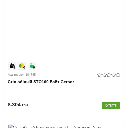
Код товару: 104745
Стіл обідній STO160 Вайт Gerbor
8.304
грн
КУПИТИ