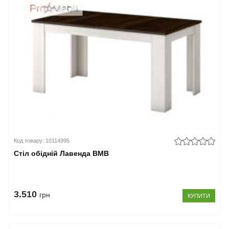
Код товару: 10114995
Стіл обідній Лавенда ВМВ
3.510
грн
КУПИТИ