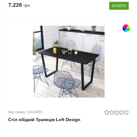
7.226
грн
КУПИТИ
Код товару: 10120489
Стіл обідній Трапеція Loft Design