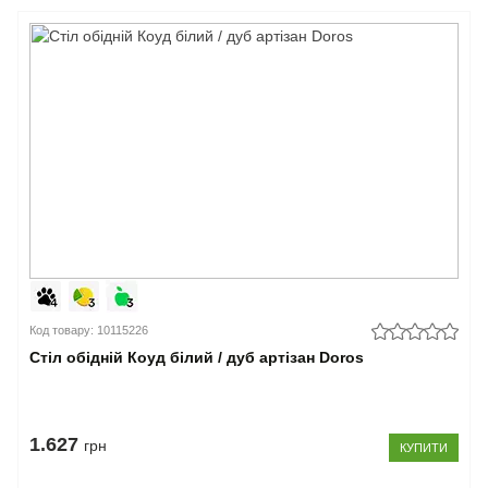
Код товару: 10115226
Стіл обідній Коуд білий / дуб артізан Doros
1.627
грн
КУПИТИ