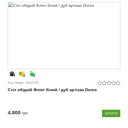
Код товару: 10115152
Стіл обідній Флінт білий / дуб артізан Doros
4.800
грн
КУПИТИ