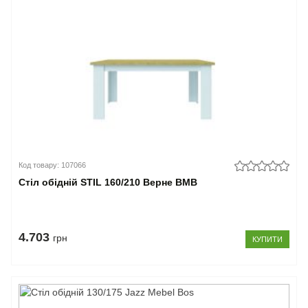
Код товару: 107066
Стіл обідній STIL 160/210 Верне ВМВ
4.703
грн
КУПИТИ