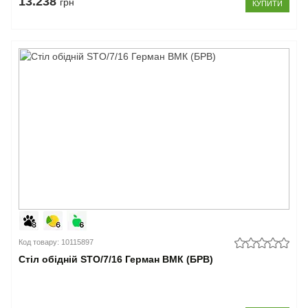
13.238
грн
КУПИТИ
Код товару: 10115897
Стіл обідній STO/7/16 Герман ВМК (БРВ)