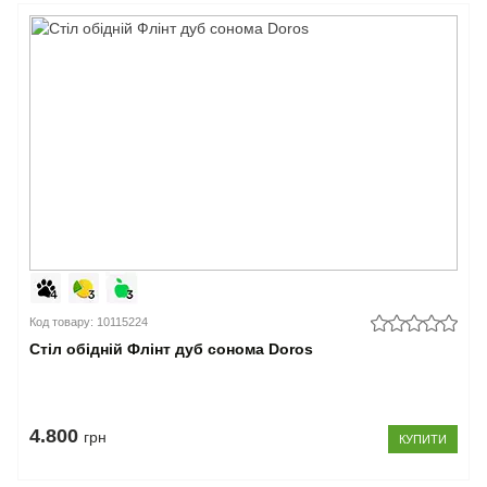
Код товару: 10115224
Стіл обідній Флінт дуб сонома Doros
4.800
грн
КУПИТИ