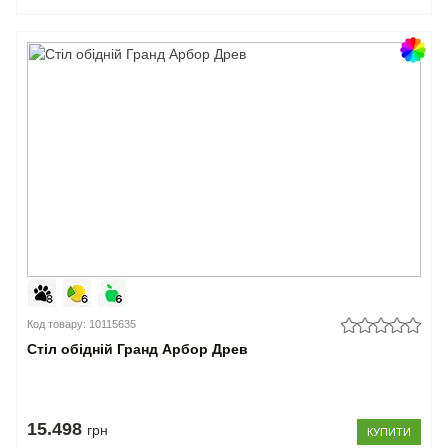
Код товару: 10115635
Стіл обідній Гранд Арбор Древ
15.498
грн
КУПИТИ