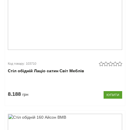
Код товару: 103710
Стіл обідній Лаціо сатин Світ Меблів
8.188
грн
КУПИТИ