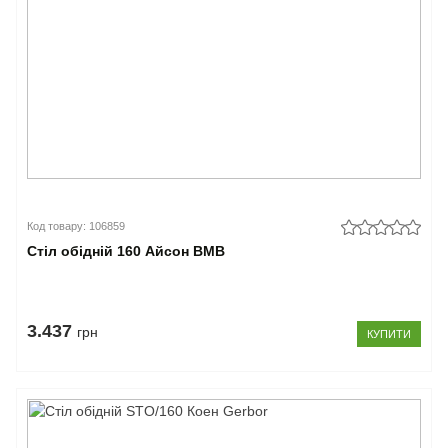
Код товару: 106859
Стіл обідній 160 Айсон ВМВ
3.437
грн
КУПИТИ