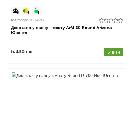
Код товару: 10114598
Дзеркало у ванну кімнату ArM-60 Round Arizona
Ювента
5.430
грн
КУПИТИ