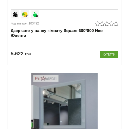
Код товару: 103492
Дзеркало у ванну кімнату Square 600*800 Neo
Ювента
5.622
грн
КУПИТИ