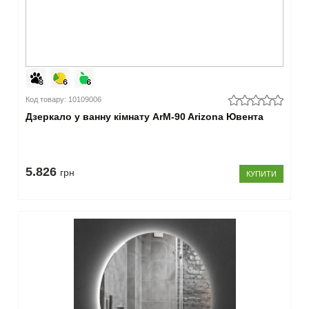
Код товару: 10109006
Дзеркало у ванну кімнату ArM-90 Arizona Ювента
5.826
грн
КУПИТИ