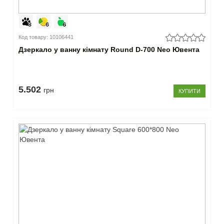
Код товару: 10106441
Дзеркало у ванну кімнату Round D-700 Neo Ювента
5.502
грн
КУПИТИ