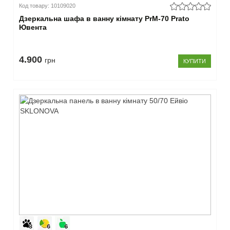
Код товару: 10109020
Закрити
Дзеркальна шафа в ванну кімнату PrМ-70 Prato
Ювента
4.900
грн
КУПИТИ