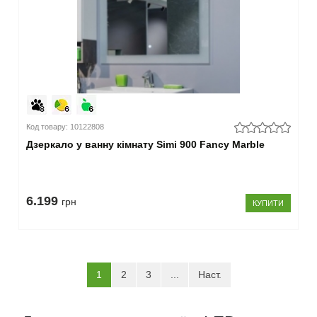
Код товару: 10122808
Дзеркало у ванну кімнату Simi 900 Fancy Marble
6.199
грн
КУПИТИ
(current)
1
2
3
...
Наст.