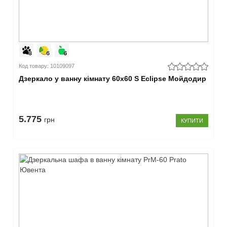
Код товару: 10109097
Дзеркало у ванну кімнату 60х60 S Eclipse Мойдодир
5.775
грн
КУПИТИ