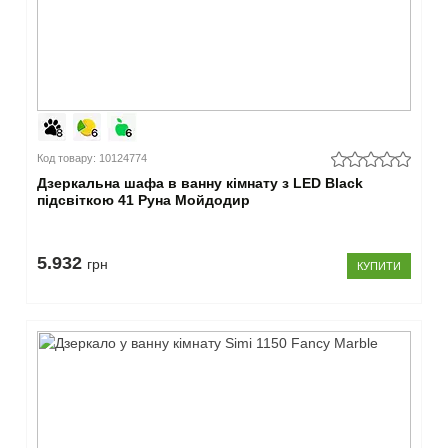
Код товару: 10124774
Дзеркальна шафа в ванну кімнату з LED Black
підсвіткою 41 Руна Мойдодир
5.932
грн
КУПИТИ