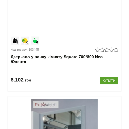
Код товару: 103445
Дзеркало у ванну кімнату Square 700*800 Neo
Ювента
6.102
грн
КУПИТИ