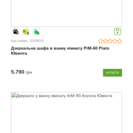
Код товару: 10109019
Дзеркальна шафа в ванну кімнату PrМ-60 Prato
Ювента
5.790
грн
КУПИТИ