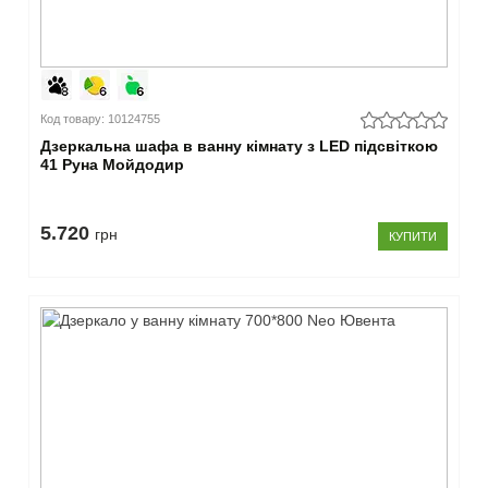
Код товару: 10124755
Дзеркальна шафа в ванну кімнату з LED підсвіткою
41 Руна Мойдодир
5.720
грн
КУПИТИ