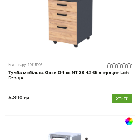
Код товару: 10115903
Тумба мобільна Open Office NT-3S-42-65 антрацит Loft
Design
5.890
грн
КУПИТИ