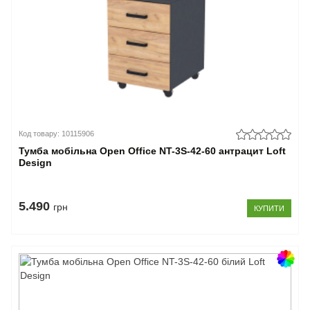
Код товару: 10115906
Тумба мобільна Open Office NT-3S-42-60 антрацит Loft
Design
5.490
грн
КУПИТИ