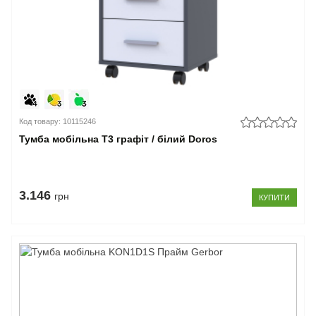
Код товару: 10115246
Тумба мобільна Т3 графіт / білий Doros
3.146
грн
КУПИТИ