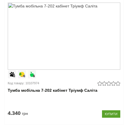
Код товару: 10107974
Тумба мобільна 7-202 кабінет Тріумф Саліта
4.340
грн
КУПИТИ