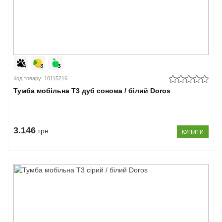
Код товару: 10115216
Тумба мобільна Т3 дуб сонома / білий Doros
3.146
грн
КУПИТИ