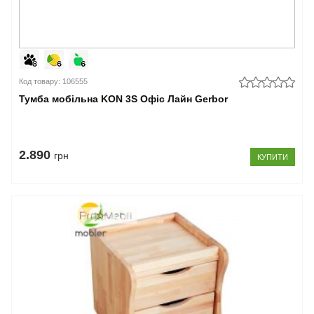
Код товару: 106555
Тумба мобільна KON 3S Офіс Лайн Gerbor
2.890
грн
КУПИТИ