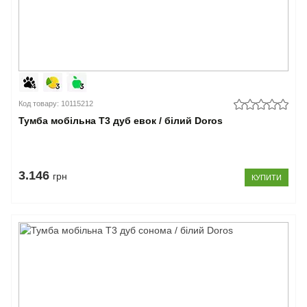
Код товару: 10115212
Тумба мобільна Т3 дуб евок / білий Doros
3.146
грн
КУПИТИ