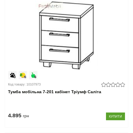
Код товару: 10107973
Тумба мобільна 7-201 кабінет Тріумф Саліта
4.895
грн
КУПИТИ