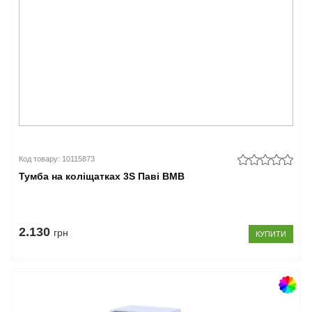
Код товару: 10115873
Тумба на коліщатках 3S Паві ВМВ
2.130
грн
КУПИТИ