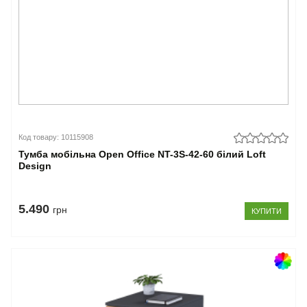
Код товару: 10115908
Тумба мобільна Open Office NT-3S-42-60 білий Loft
Design
5.490
грн
КУПИТИ