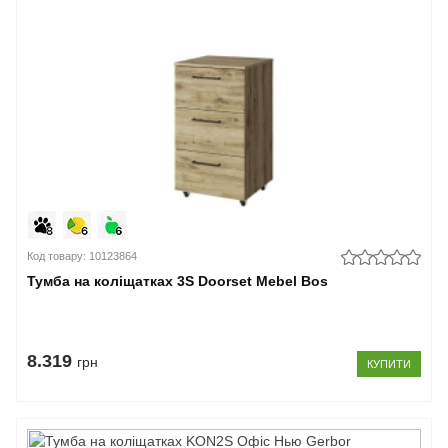
Код товару: 10123864
Тумба на коліщатках 3S Doorset Mebel Bos
8.319
грн
КУПИТИ