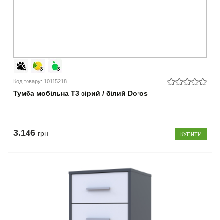
Код товару: 10115218
Тумба мобільна Т3 сірий / білий Doros
3.146
грн
КУПИТИ