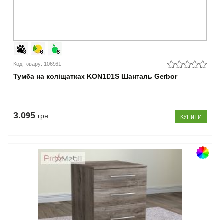
Код товару: 106961
Тумба на коліщатках KON1D1S Шанталь Gerbor
3.095
грн
КУПИТИ