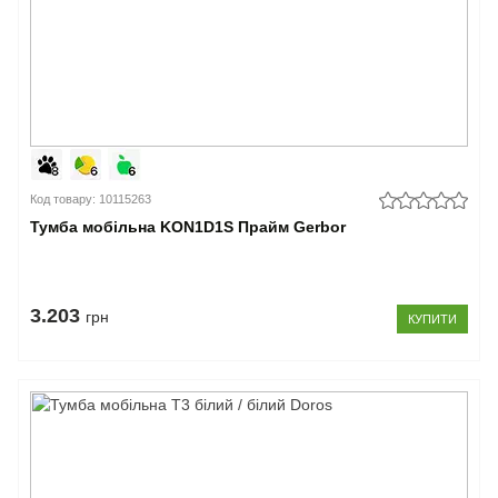
Код товару: 10115263
Тумба мобільна KON1D1S Прайм Gerbor
3.203
грн
КУПИТИ