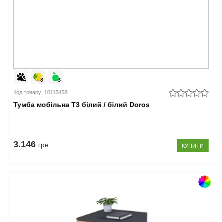
Код товару: 10115458
Тумба мобільна Т3 білий / білий Doros
3.146
грн
КУПИТИ