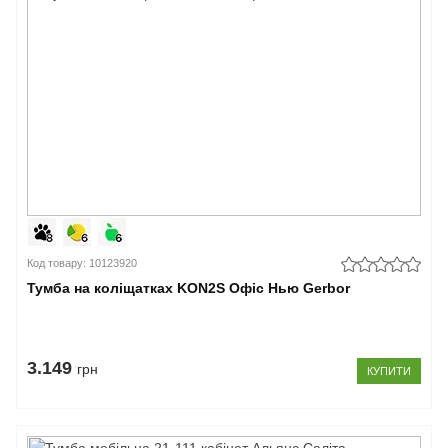
Код товару: 10123920
Тумба на коліщатках KON2S Офіс Нью Gerbor
3.149
грн
КУПИТИ