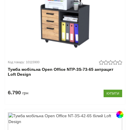
Код товару: 10115900
Тумба мобільна Open Office NTP-3S-73-65 антрацит
Loft Design
6.790
грн
КУПИТИ