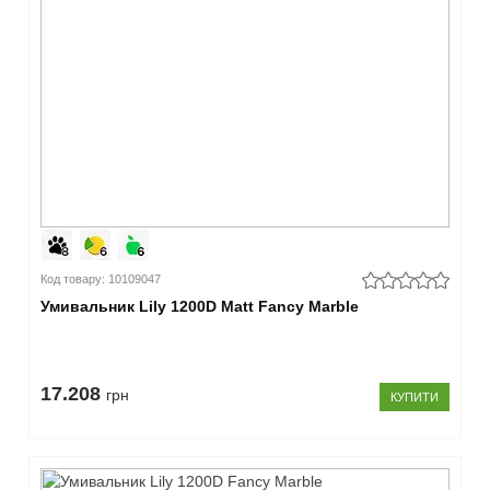
Код товару: 10109047
Умивальник Lily 1200D Matt Fancy Marble
17.208
грн
КУПИТИ