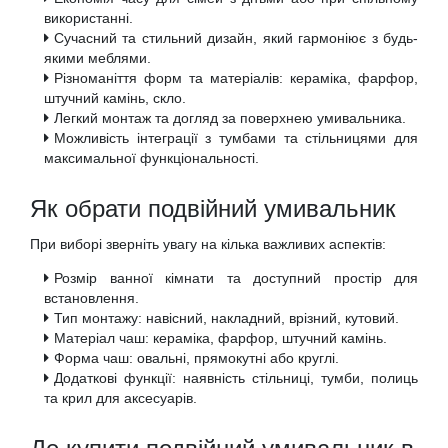
використанні.
Сучасний та стильний дизайн, який гармоніює з будь-
якими меблями.
Різноманіття форм та матеріалів: кераміка, фарфор,
штучний камінь, скло.
Легкий монтаж та догляд за поверхнею умивальника.
Можливість інтеграції з тумбами та стільницями для
максимальної функціональності.
Як обрати подвійний умивальник
При виборі зверніть увагу на кілька важливих аспектів:
Розмір ванної кімнати та доступний простір для
встановлення.
Тип монтажу: навісний, накладний, врізний, кутовий.
Матеріал чаш: кераміка, фарфор, штучний камінь.
Форма чаш: овальні, прямокутні або круглі.
Додаткові функції: наявність стільниці, тумби, полиць
та крил для аксесуарів.