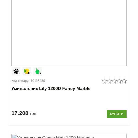
Код товару: 10113486
Умивальник Lily 1200D Fancy Marble
17.208
грн
КУПИТИ