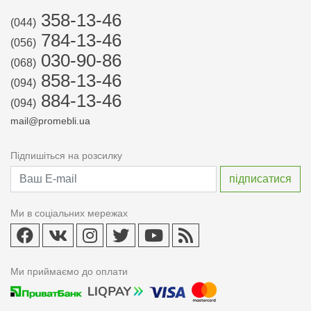
358-13-46
(044)
784-13-46
(056)
030-90-86
(068)
858-13-46
(094)
884-13-46
(094)
mail@promebli.ua
Підпишіться на розсилку
Ми в соціальних мережах
Ми приймаємо до оплати