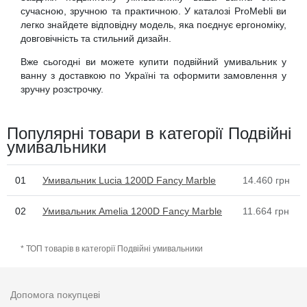
сучасною, зручною та практичною. У каталозі ProMebli ви
легко знайдете відповідну модель, яка поєднує ергономіку,
довговічність та стильний дизайн.
Вже сьогодні ви можете купити подвійний умивальник у
ванну з доставкою по Україні та оформити замовлення у
зручну розстрочку.
Популярні товари в категорії Подвійні
умивальники
01
Умивальник Lucia 1200D Fancy Marble
14.460
грн
02
Умивальник Amelia 1200D Fancy Marble
11.664
грн
* ТОП товарів в категорії Подвійні умивальники
Допомога покупцеві