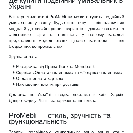
Де купити подвійний умивальник в
Україні
В інтернет-магазині ProMebli ви можете купити подвійний
умивальник у ванну будь-якого типу — від класичних
моделей до дизайнерських варіантів з двома чашами та
стільницею. Ціни та наявність: у нашому каталозі
представлені моделі різних цінових категорій — від
бюджетних до преміальних.
Зручна оплата:
Розстрочка від ПриватБанк та Monobank
Сервіси «Оплата частинами» та «Покупка частинами»
Онлайн-оплата карткою
Накладений платіж при доставці
Доставка по Україні: швидка доставка в Київ, Харків,
Дніпро, Одесу, Львів, Запоріжжя та інші міста.
ProMebli — стиль, зручність та
функціональність
Завдяки подвійному умивальнику ваша ванна стане