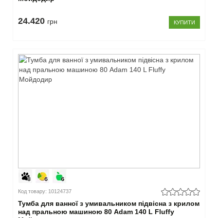
24.420
грн
КУПИТИ
Код товару: 10124737
Тумба для ванної з умивальником підвісна з крилом
над пральною машиною 80 Adam 140 L Fluffy