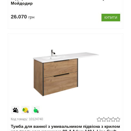
Мойдодир
26.070
грн
КУПИТИ
Код товару: 10124740
Тумба для ванної з умивальником підвісна з крилом