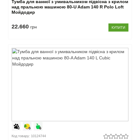
Тумба для ванної з умивальником підвісна з крилом
над пральною машиною 80-U Adam 140 R Polo Loft
Мойдодир
22.660
грн
КУПИТИ
Код товару: 10124744