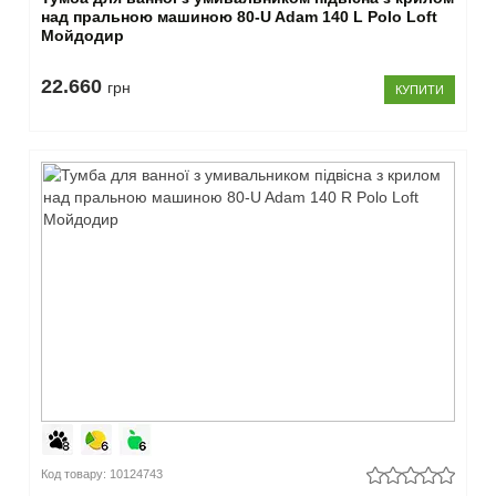
над пральною машиною 80-U Adam 140 L Polo Loft
Мойдодир
22.660
грн
КУПИТИ
Код товару: 10124743