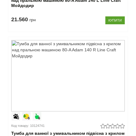
над пральною машиною 80-A Adam 140 L Line Craft
Мойдодир
21.560
грн
КУПИТИ
Код товару: 10124741
Тумба для ванної з умивальником підвісна з крилом