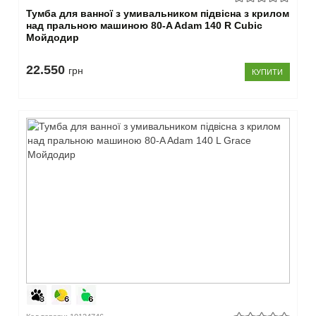
Тумба для ванної з умивальником підвісна з крилом
над пральною машиною 80-A Adam 140 R Cubic
Мойдодир
22.550
грн
КУПИТИ