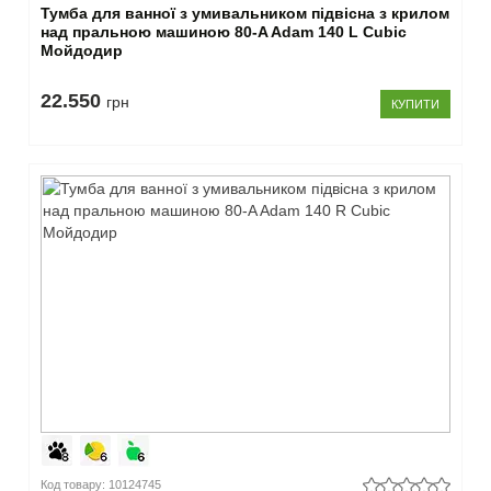
Тумба для ванної з умивальником підвісна з крилом
над пральною машиною 80-A Adam 140 L Cubic
Мойдодир
22.550
грн
КУПИТИ
Код товару: 10124745