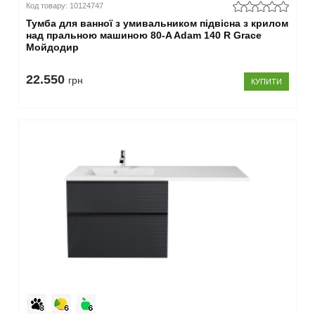
Код товару: 10124747
Тумба для ванної з умивальником підвісна з крилом
над пральною машиною 80-A Adam 140 R Grace
Мойдодир
22.550
грн
КУПИТИ