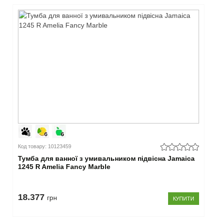
Код товару: 10123459
Тумба для ванної з умивальником підвісна Jamaica
1245 R Amelia Fancy Marble
18.377
грн
КУПИТИ