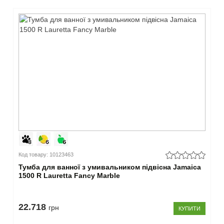
Код товару: 10123463
Тумба для ванної з умивальником підвісна Jamaica
1500 R Lauretta Fancy Marble
22.718
грн
КУПИТИ