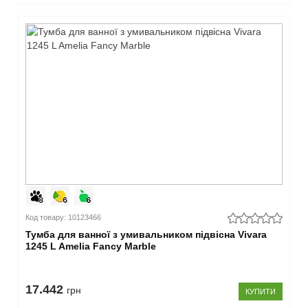
Код товару: 10123466
Тумба для ванної з умивальником підвісна Vivara
1245 L Amelia Fancy Marble
17.442
грн
КУПИТИ