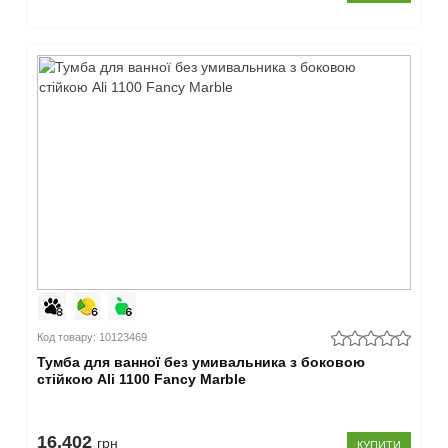
Код товару: 10123469
Тумба для ванної без умивальника з боковою
стійкою Ali 1100 Fancy Marble
16.402
грн
КУПИТИ