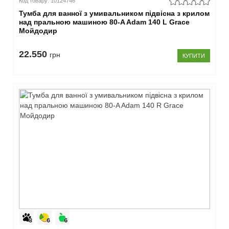
Код товару: 10124746
Тумба для ванної з умивальником підвісна з крилом
над пральною машиною 80-A Adam 140 L Grace
Мойдодир
22.550
грн
КУПИТИ