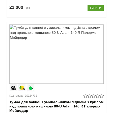
21.000
грн
КУПИТИ
Код товару: 10124732
Тумба для ванної з умивальником підвісна з крилом
над пральною машиною 80-U Adam 140 R Палермо
Мойдодир