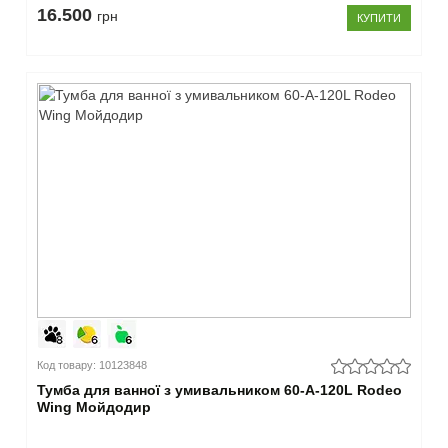
16.500
грн
КУПИТИ
Код товару: 10123848
Тумба для ванної з умивальником 60-А-120L Rodeo
Wing Мойдодир