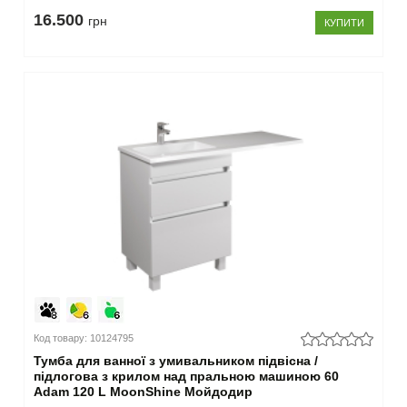
16.500
грн
КУПИТИ
Код товару: 10124795
Тумба для ванної з умивальником підвісна /
підлогова з крилом над пральною машиною 60
Adam 120 L MoonShine Мойдодир