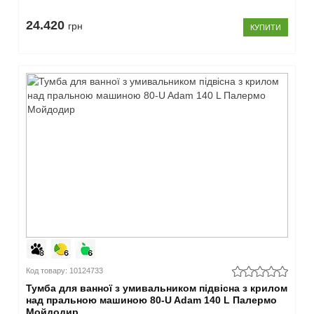
24.420
грн
КУПИТИ
Код товару: 10124733
Тумба для ванної з умивальником підвісна з крилом
над пральною машиною 80-U Adam 140 L Палермо
Мойдодир