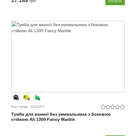
17.149
грн
КУПИТИ
Код товару: 10123471
Тумба для ванної без умивальника з боковою
стійкою Ali 1300 Fancy Marble