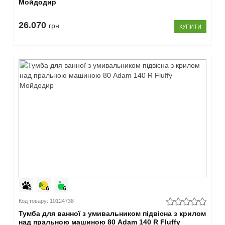
Мойдодир
26.070
грн
КУПИТИ
Код товару: 10124738
Тумба для ванної з умивальником підвісна з крилом
над пральною машиною 80 Adam 140 R Fluffy