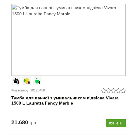
Код товару: 10123458
Тумба для ванної з умивальником підвісна Vivara
1500 L Lauretta Fancy Marble
21.680
грн
КУПИТИ