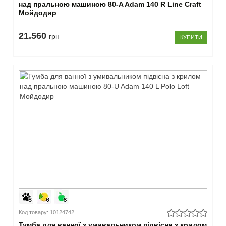
над пральною машиною 80-A Adam 140 R Line Craft
Мойдодир
21.560
грн
КУПИТИ
Код товару: 10124742
Тумба для ванної з умивальником підвісна з крилом