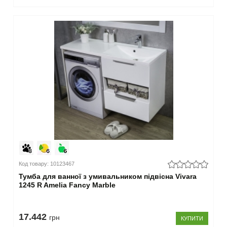
Код товару: 10123467
Тумба для ванної з умивальником підвісна Vivara
1245 R Amelia Fancy Marble
17.442
грн
КУПИТИ