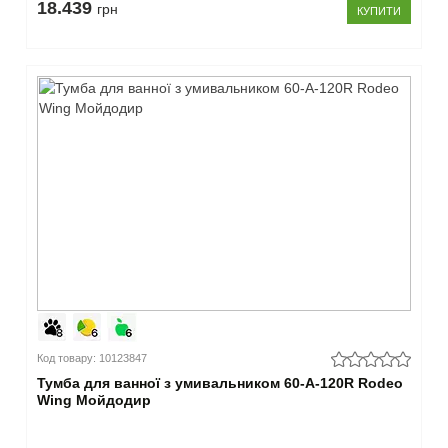
18.439
грн
КУПИТИ
Код товару: 10123847
Тумба для ванної з умивальником 60-А-120R Rodeo
Wing Мойдодир