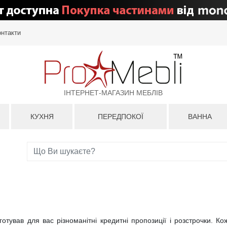
онтакти
ІНТЕРНЕТ-МАГАЗИН МЕБЛІВ
КУХНЯ
ПЕРЕДПОКОЇ
ВАННА
отував для вас різноманітні кредитні пропозиції і розстрочки. Ко