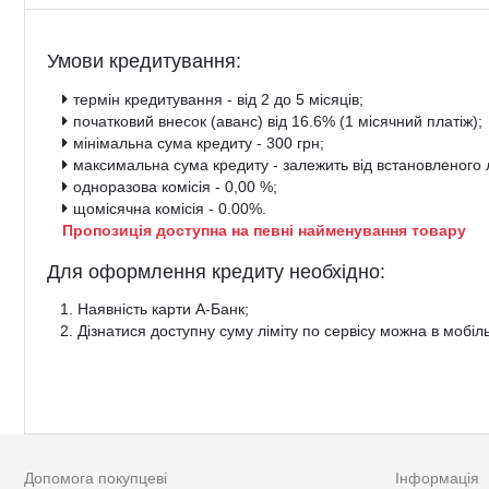
Умови кредитування:
термін кредитування - від 2 до 5 місяців;
початковий внесок (аванс) від 16.6% (1 місячний платіж);
мінімальна сума кредиту - 300 грн;
максимальна сума кредиту - залежить від встановленого л
одноразова комісія - 0,00 %;
щомісячна комісія - 0.00%.
Пропозиція доступна на певні найменування товару
Для оформлення кредиту необхідно:
Наявність карти А-Банк;
Дізнатися доступну суму ліміту по сервісу можна в мобіл
Допомога покупцеві
Інформація