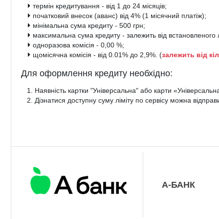
термін кредитування - від 1 до 24 місяців;
початковий внесок (аванс) від 4% (1 місячний платіж);
мінімальна сума кредиту - 500 грн;
максимальна сума кредиту - залежить від встановленого л
одноразова комісія - 0,00 %;
щомісячна комісія - від 0.01% до 2,9%. (
залежить від кі
Для оформлення кредиту необхідно:
Наявність картки "Універсальна" або карти «Універсальна G
Дізнатися доступну суму ліміту по сервісу можна відпра
А-БАНК