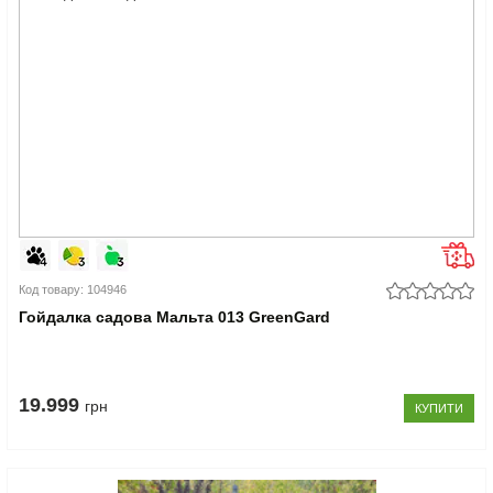
Код товару: 104946
Гойдалка садова Мальта 013 GreenGard
19.999
грн
КУПИТИ