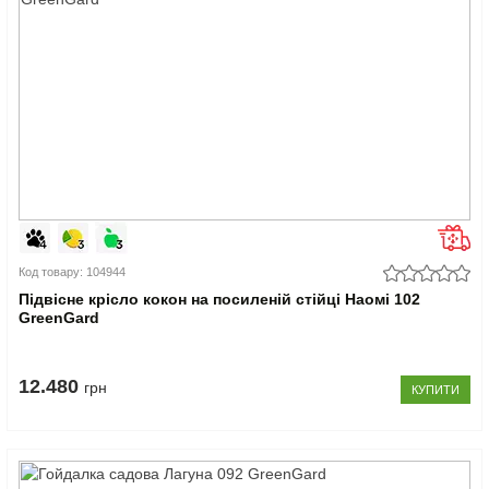
Код товару: 104944
Підвісне крісло кокон на посиленій стійці Наомі 102
GreenGard
12.480
грн
КУПИТИ