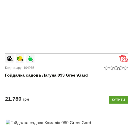
Код товару: 104975
Гойдалка садова Лагуна 093 GreenGard
21.780
грн
КУПИТИ