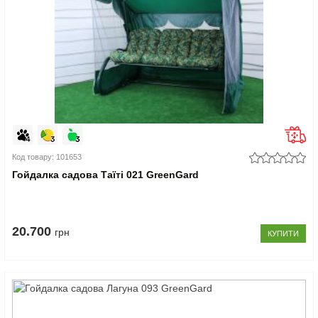
Код товару: 101653
Гойдалка садова Таїті 021 GreenGard
20.700
грн
КУПИТИ