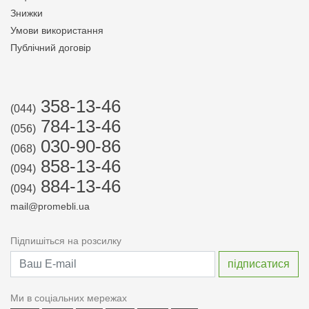
Знижки
Умови використання
Публічний договір
358-13-46
(044)
784-13-46
(056)
030-90-86
(068)
858-13-46
(094)
884-13-46
(094)
mail@promebli.ua
Підпишіться на розсилку
Ми в соціальних мережах