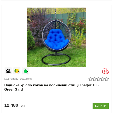
Код товару: 10115045
Підвісне крісло кокон на посиленій стійці Графіт 106
GreenGard
12.480
грн
КУПИТИ