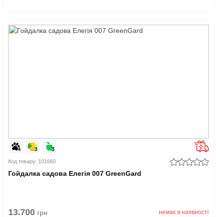
Код товару: 101660
Гойдалка садова Елегія 007 GreenGard
13.700
грн
немає в наявності