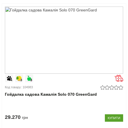
Код товару: 104983
Гойдалка садова Камалія Solo 070 GreenGard
29.270
грн
КУПИТИ