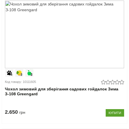
Код товару: 10111605
Чохол зимовий для зберігання садових гойдалок Зима
З-108 Greengard
2.650
грн
КУПИТИ