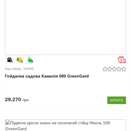
Код товару: 104949
Гойдалка садова Камалія 080 GreenGard
29.270
грн
КУПИТИ