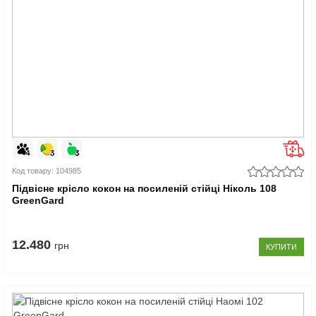
Код товару: 104985
Підвісне крісло кокон на посиленій стійці Ніколь 108
GreenGard
12.480
грн
КУПИТИ