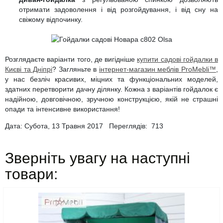
отримати задоволення і від розгойдування, і від сну на
свіжому відпочинку.
Розглядаєте варіанти того, де вигідніше
купити садові гойдалки в
Києві та Дніпрі
? Загляньте в
інтернет-магазин меблів ProMebli™
,
у нас безліч красивих, міцних та функціональних моделей,
здатних перетворити дачну ділянку. Кожна з варіантів гойдалок є
надійною, довговічною, зручною конструкцією, якій не страшні
опади та інтенсивне використання!
Дата: Субота, 13 Травня 2017 Переглядів:
713
Зверніть увагу на наступні
товари: