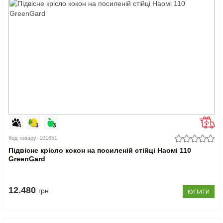
Код товару: 101651
Підвісне крісло кокон на посиленій стійці Наомі 110
GreenGard
12.480
грн
КУПИТИ