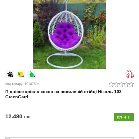
Код товару: 10107604
Підвісне крісло кокон на посиленій стійці Ніколь 103
GreenGard
12.480
грн
КУПИТИ