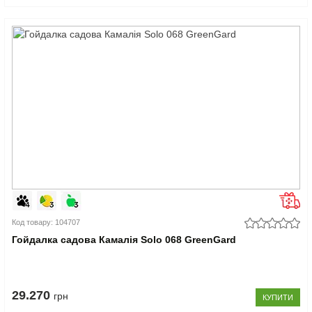
Код товару: 104707
Гойдалка садова Камалія Solo 068 GreenGard
29.270
грн
КУПИТИ