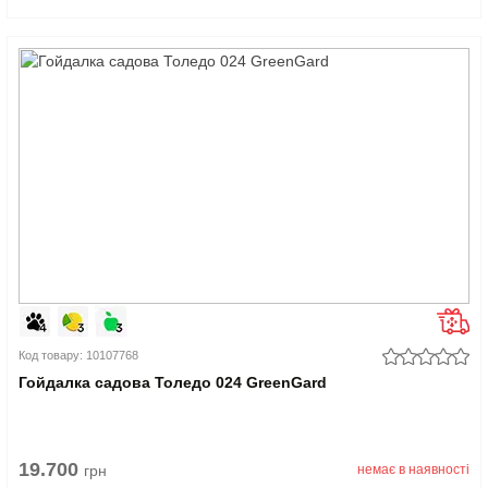
Код товару: 10107768
Гойдалка садова Толедо 024 GreenGard
19.700
грн
немає в наявності