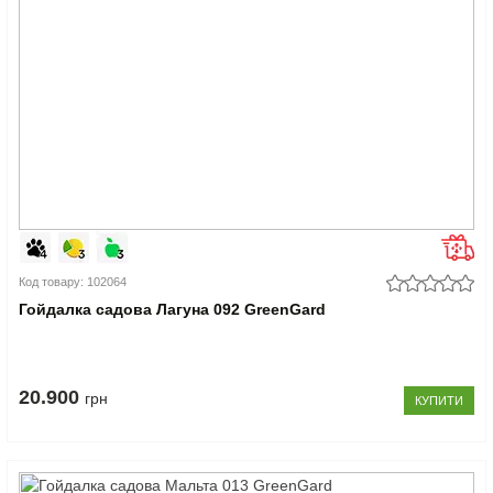
Код товару: 102064
Гойдалка садова Лагуна 092 GreenGard
20.900
грн
КУПИТИ