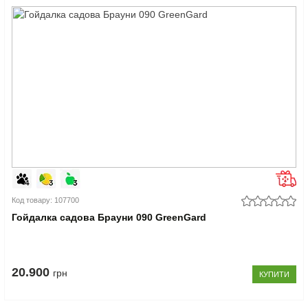
Код товару: 107700
Гойдалка садова Брауни 090 GreenGard
20.900
грн
КУПИТИ