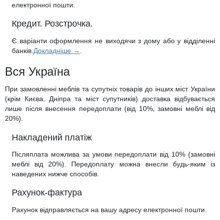
електронної пошти.
Кредит. Розстрочка.
Є варіанти оформлення не виходячи з дому або у відділенні
банків.
Докладніше →
.
Вся Україна
При замовленні меблів та супутніх товарів до інших міст України
(крім Києва, Дніпра та міст супутників) доставка відбувається
лише після внесення передоплати (від 10%, замовні меблі від
20%).
Накладений платіж
Післяплата можлива за умови передоплати від 10% (замовні
меблі від 20%). Передоплату можна внесли будь-яким із
наведених нижче способів.
Рахунок-фактура
Рахунок відправляється на вашу адресу електронної пошти.