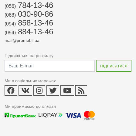
784-13-46
(056)
030-90-86
(068)
858-13-46
(094)
884-13-46
(094)
mail@promebli.ua
Підпишіться на розсилку
Ми в соціальних мережах
Ми приймаємо до оплати