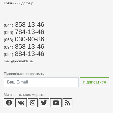
Публічний договір
358-13-46
(044)
784-13-46
(056)
030-90-86
(068)
858-13-46
(094)
884-13-46
(094)
mail@promebli.ua
Підпишіться на розсилку
Ми в соціальних мережах