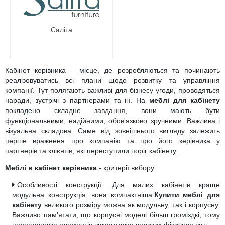
Саліта
Кабінет керівника – місце, де розробляються та починають
реалізовуватись всі плани щодо розвитку та управління
компанії. Тут полягають важливі для бізнесу угоди, проводяться
наради, зустрічі з партнерами та ін. На
меблі для кабінету
покладено складне завдання, вони мають бути
функціональними, надійними, обов'язково зручними. Важлива і
візуальна складова. Саме від зовнішнього вигляду залежить
перше враження про компанію та про його керівника у
партнерів та клієнтів, які переступили поріг кабінету.
Меблі в кабінет керівника
- критерії вибору
Особливості конструкції. Для малих кабінетів краще
модульна конструкція, вона компактніша.
Купити меблі для
кабінету
великого розміру можна як модульну, так і корпусну.
Важливо пам’ятати, що корпусні моделі більш громіздкі, тому