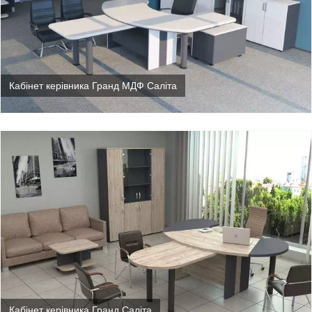
Кабінет керівника Гранд МДФ Саліта
Кабінет керівника Гранд Саліта