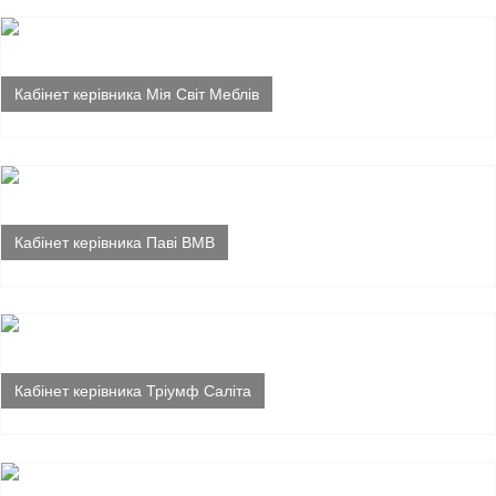
Кабінет керівника Мія Світ Меблів
Кабінет керівника Паві ВМВ
Кабінет керівника Тріумф Саліта