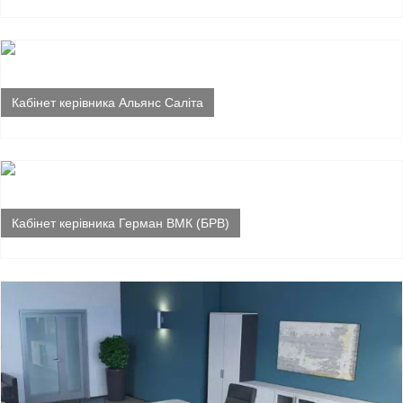
Кабінет керівника Альянс Саліта
Кабінет керівника Герман ВМК (БРВ)