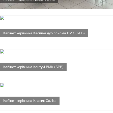
Кабінет керівника Каспіан дуб сонома ВМК (БРВ)
Кабінет керівника Кентукі ВМК (БРВ)
Кабінет керівника Класик Саліта