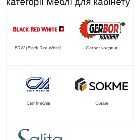
категорії Меблі для кабінету
BRW (Black Red White)
Gerbor холдинг
Світ Меблів
Сокме