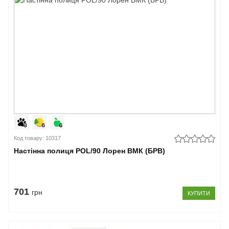
Код товару: 10317
Настінна полиця POL/90 Лорен ВМК (БРВ)
701
грн
КУПИТИ