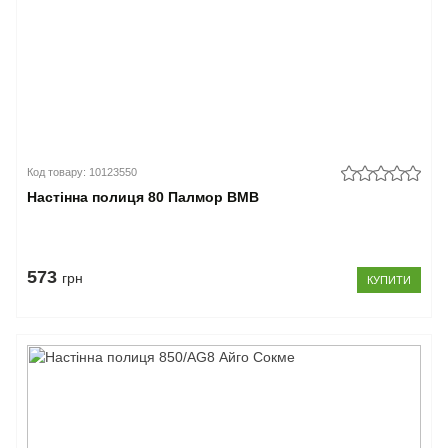
Код товару: 10123550
Настінна полиця 80 Палмор ВМВ
573
грн
КУПИТИ