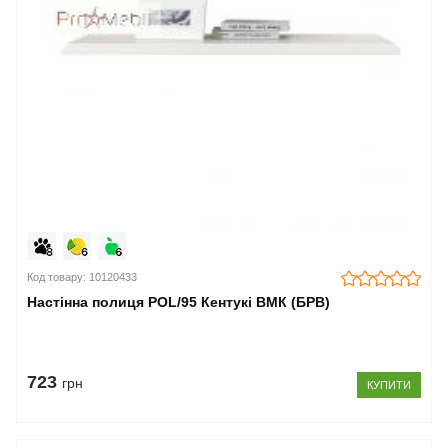
Код товару: 10120433
Настінна полиця POL/95 Кентукі ВМК (БРВ)
723
грн
КУПИТИ