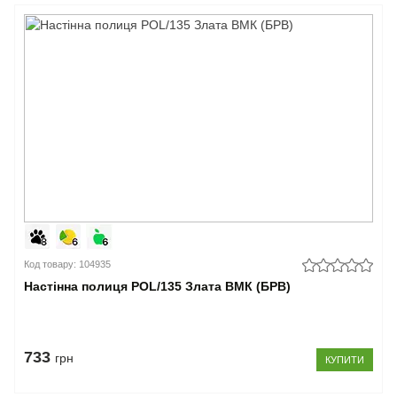
Код товару: 104935
Настінна полиця POL/135 Злата ВМК (БРВ)
733
грн
КУПИТИ