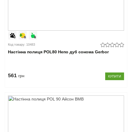
Код товару: 10483
Настінна полиця POL80 Непо дуб сонома Gerbor
561
грн
КУПИТИ