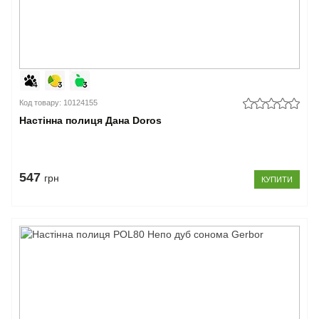
Код товару: 10124155
Настінна полиця Дана Doros
547
грн
КУПИТИ