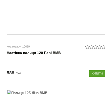
Код товару: 10689
Настінна полиця 120 Паві ВМВ
588
грн
КУПИТИ