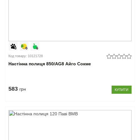
Код товару: 10121728
Настінна полиця 850/AG8 Айго Сокме
583
грн
КУПИТИ