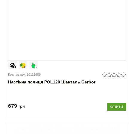
Код товару: 10113606
Настінна полиця POL120 Шанталь Gerbor
679
грн
КУПИТИ