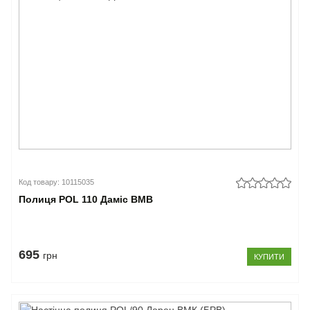
Код товару: 10115035
Полиця POL 110 Даміс ВМВ
695
грн
КУПИТИ