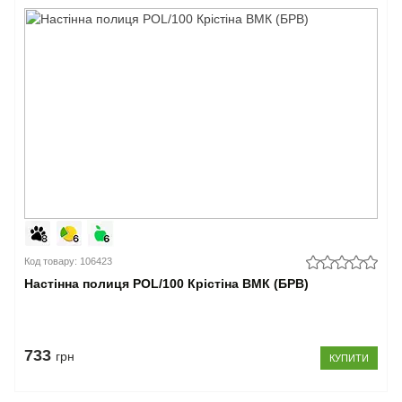
Код товару: 106423
Настінна полиця POL/100 Крістіна ВМК (БРВ)
733
грн
КУПИТИ