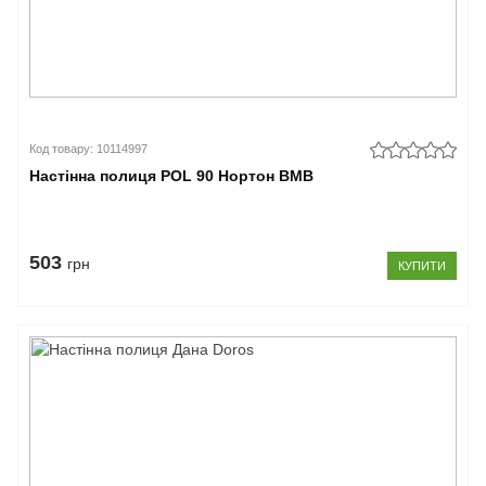
Код товару: 10114997
Настінна полиця POL 90 Нортон ВМВ
503
грн
КУПИТИ