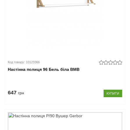
Код товару: 10123366
Настінна полиця 96 Бель біла ВМВ
647
грн
КУПИТИ