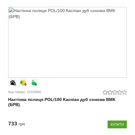
Код товару: 10115968
Настінна полиця POL/100 Каспіан дуб сонома ВМК
(БРВ)
733
грн
КУПИТИ