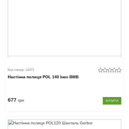
Код товару: 10471
Настінна полиця POL 140 Інес ВМВ
677
грн
КУПИТИ