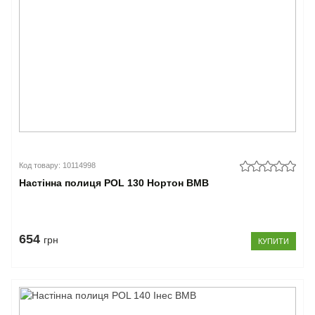
Код товару: 10114998
Настінна полиця POL 130 Нортон ВМВ
654
грн
КУПИТИ