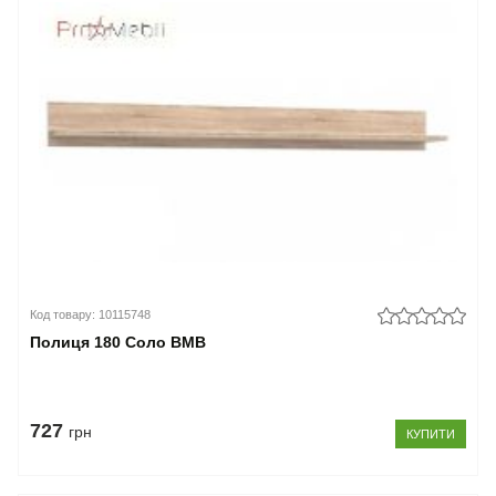
Код товару: 10115748
Полиця 180 Соло ВМВ
727
грн
КУПИТИ