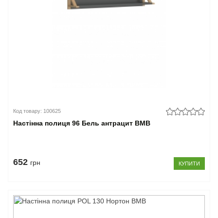
Код товару: 100625
Настінна полиця 96 Бель антрацит ВМВ
652
грн
КУПИТИ