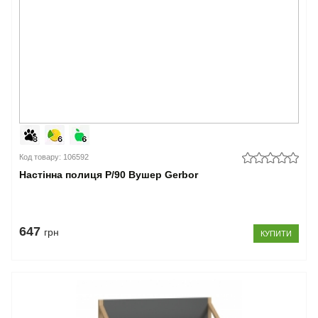
Код товару: 106592
Настінна полиця P/90 Вушер Gerbor
647
грн
КУПИТИ