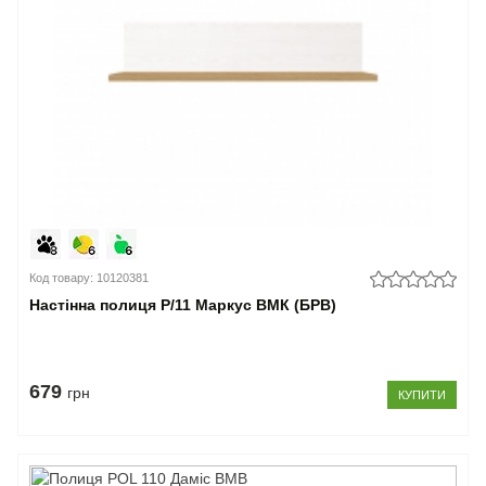
Код товару: 10120381
Настінна полиця P/11 Маркус ВМК (БРВ)
679
грн
КУПИТИ