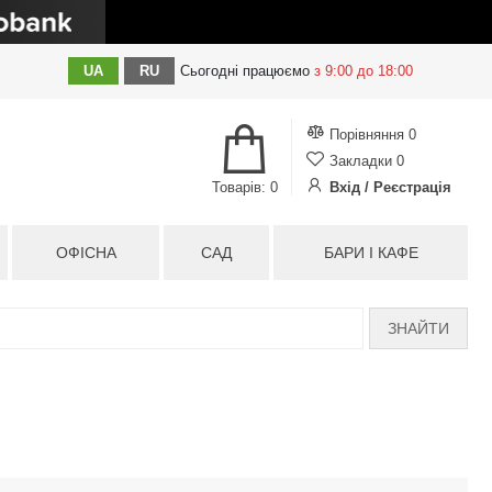
UA
RU
Сьогодні
працюємо
з 9:00 до 18:00
Порівняння
0
Закладки
0
Товарів: 0
Вхід / Реєстрація
ОФІСНА
САД
БАРИ І КАФЕ
ЗНАЙТИ