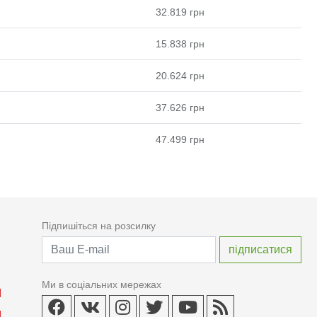
32.819
грн
15.838
грн
20.624
грн
37.626
грн
47.499
грн
Підпишіться на розсилку
Ми в соціальних мережах