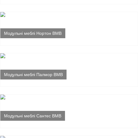
Модульні меблі Нортон ВМВ
Модульні меблі Палмор ВМВ
Модульні меблі Сантес ВМВ