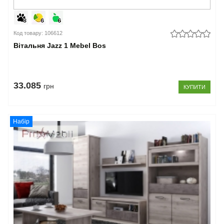
Код товару: 106612
Вітальня Jazz 1 Mebel Bos
33.085
грн
КУПИТИ
Набір