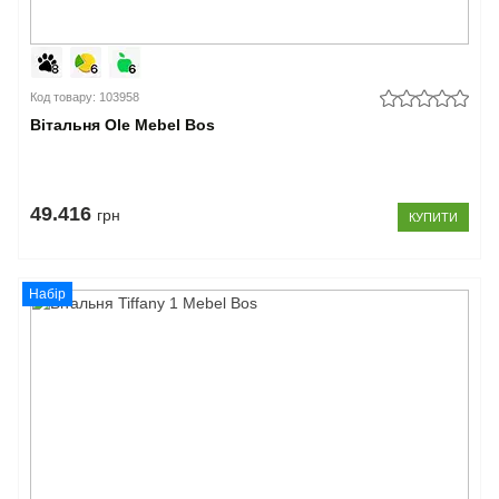
Код товару: 103958
Вітальня Ole Mebel Bos
49.416
грн
КУПИТИ
Набір