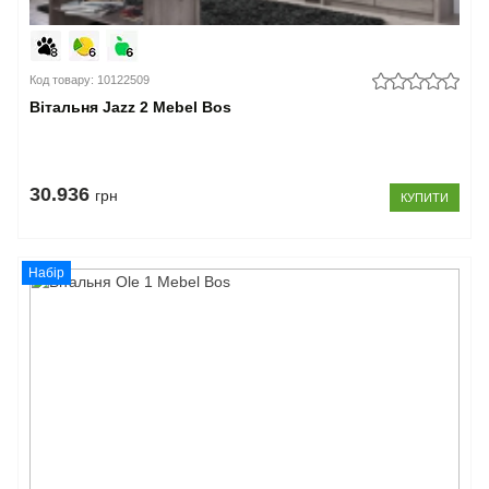
Код товару: 10122509
Вітальня Jazz 2 Mebel Bos
30.936
грн
КУПИТИ
Набір