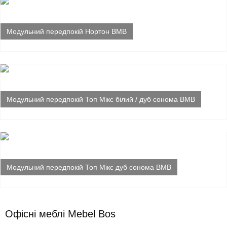
Модульний передпокій Нортон ВМВ
Модульний передпокій Топ Мікс білий / дуб сонома ВМВ
Модульний передпокій Топ Мікс дуб сонома ВМВ
Офісні меблі Mebel Bos