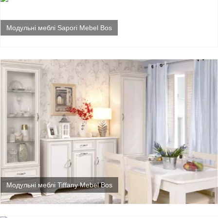
Модульні меблі Sapori Mebel Bos
Модульні меблі Tiffany Mebel Bos