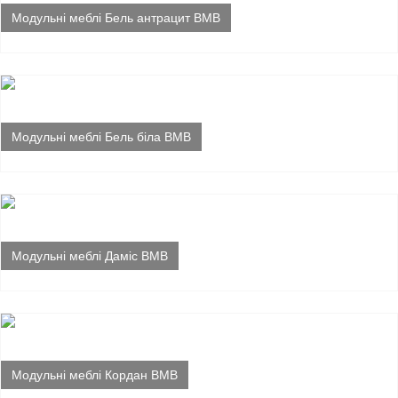
Модульні меблі Бель антрацит ВМВ
Модульні меблі Бель біла ВМВ
Модульні меблі Даміс ВМВ
Модульні меблі Кордан ВМВ