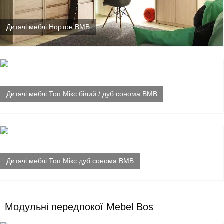
Дитячі меблі Нортон ВМВ
Дитячі меблі Топ Мікс білий / дуб сонома ВМВ
Дитячі меблі Топ Мікс дуб сонома ВМВ
Модульні передпокої Mebel Bos