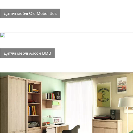
Дитячі меблі Ole Mebel Bos
Дитячі меблі Айсон ВМВ