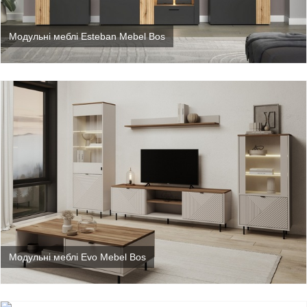
Модульні меблі Esteban Mebel Bos
Модульні меблі Evo Mebel Bos