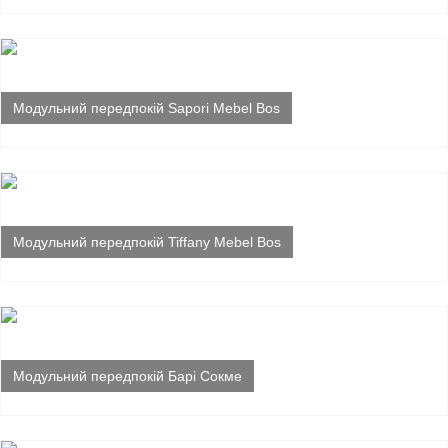
Модульний передпокій Sapori Mebel Bos
Модульний передпокій Tiffany Mebel Bos
Модульний передпокій Барі Сокме