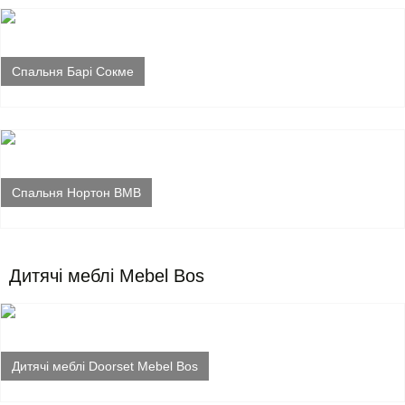
Спальня Барі Сокме
Спальня Нортон ВМВ
Дитячі меблі Mebel Bos
Дитячі меблі Doorset Mebel Bos