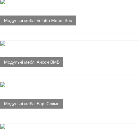
Модульні меблі Velutto Mebel Bos
Модульні меблі Айсон ВМВ
Модульні меблі Барі Сокме