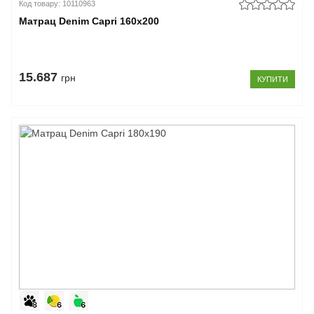
Код товару: 10110963
Матрац Denim Capri 160x200
15.687
грн
КУПИТИ