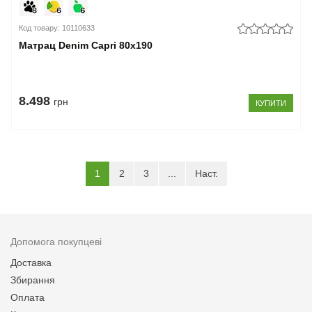
Код товару: 10110633
Матрац Denim Capri 80x190
8.498
грн
КУПИТИ
(current)
1
2
3
...
Наст.
Допомога покупцеві
Доставка
Збирання
Оплата