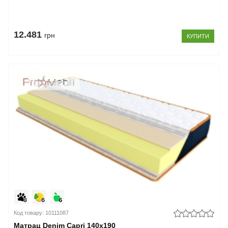
12.481
грн
КУПИТИ
Код товару: 10111087
Матрац Denim Capri 140x190