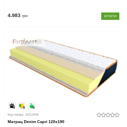
4.983
грн
КУПИТИ
Код товару: 10113458
Матрац Denim Capri 120x190