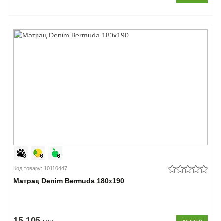
Код товару: 10110447
Матрац Denim Bermuda 180x190
15.105
грн