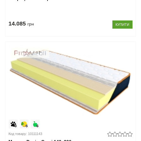
14.085
грн
КУПИТИ
Код товару: 10111143