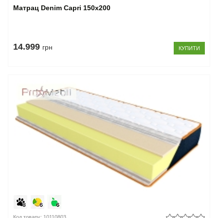
Матрац Denim Capri 150x200
14.999
грн
КУПИТИ
Код товару: 10110803