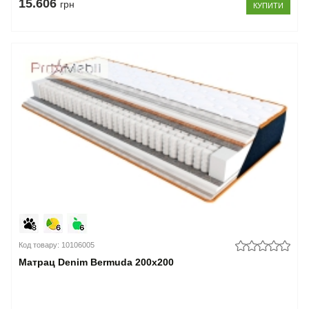
15.606
грн
КУПИТИ
Код товару: 10106005
Матрац Denim Bermuda 200x200