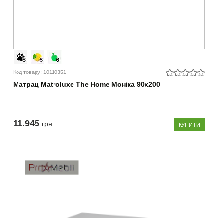
Код товару: 10110351
Матрац Matroluxe The Home Моніка 90x200
11.945
грн
КУПИТИ