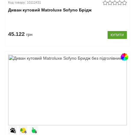
Код товару: 10112431
Диван кутовий Matroluxe Sofyno Брідж
45.122
грн
КУПИТИ