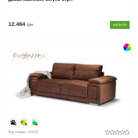
12.464
грн
КУПИТИ
Код товару: 103322