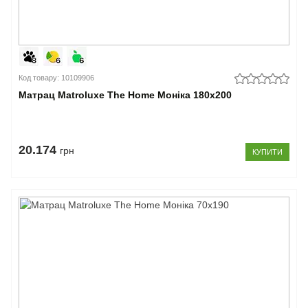
Код товару: 10109906
Матрац Matroluxe The Home Моніка 180x200
20.174
грн
КУПИТИ