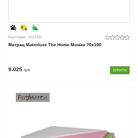
Код товару: 10113323
Матрац Matroluxe The Home Моніка 70x190
9.025
грн
КУПИТИ