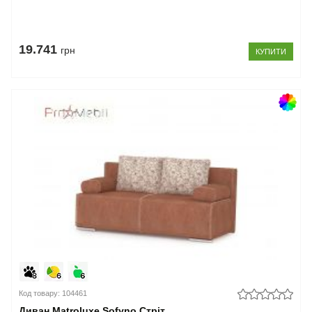
19.741
грн
КУПИТИ
Код товару: 104461
Диван Matroluxe Sofyno Стріт