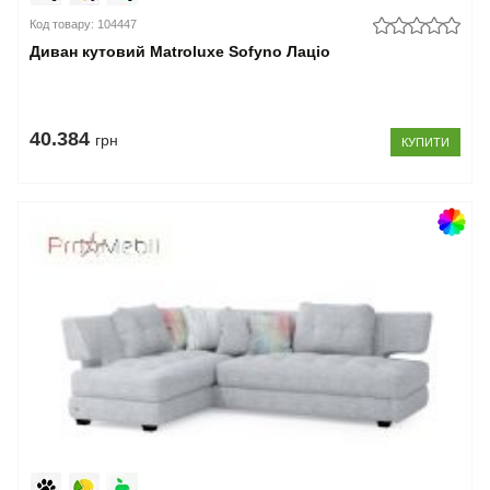
Код товару: 104447
Диван кутовий Matroluxe Sofyno Лаціо
40.384
грн
КУПИТИ