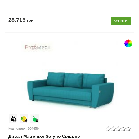
28.715
грн
КУПИТИ
Код товару: 104459
Диван Matroluxe Sofyno Сільвер