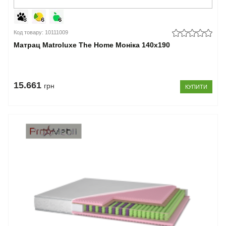
Код товару: 10111009
Матрац Matroluxe The Home Моніка 140x190
15.661
грн
КУПИТИ