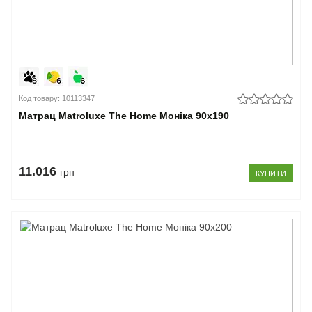
Код товару: 10113347
Матрац Matroluxe The Home Моніка 90x190
11.016
грн
КУПИТИ