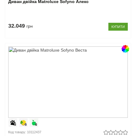
Диван двійка Matroluxe Sofyno Алекс
32.049
грн
КУПИТИ
Код товару: 10112437