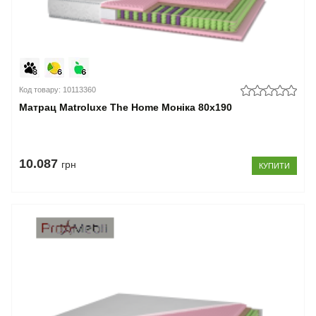
Код товару: 10113360
Матрац Matroluxe The Home Моніка 80x190
10.087
грн
КУПИТИ