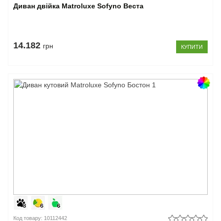
Диван двійка Matroluxe Sofyno Веста
14.182
грн
КУПИТИ
Код товару: 10112442