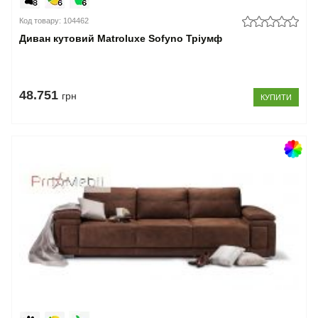
Код товару: 104462
Диван кутовий Matroluxe Sofyno Тріумф
48.751
грн
КУПИТИ