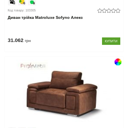
Код товару: 103305
Диван трійка Matroluxe Sofyno Алекс
31.062
грн
КУПИТИ