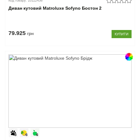
Код товару: 10112436
Диван кутовий Matroluxe Sofyno Бостон 2
79.925
грн
КУПИТИ