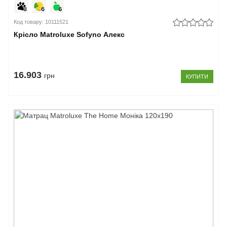
Код товару: 10111521
Крісло Matroluxe Sofyno Алекс
16.903
грн
КУПИТИ