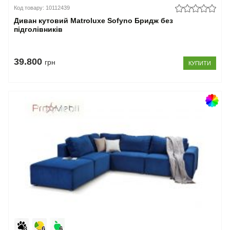
Код товару: 10112439
Диван кутовий Matroluxe Sofyno Бридж без
підголівників
39.800
грн
КУПИТИ