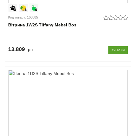
Код товару: 100385
Вітрина 1W2S Tiffany Mebel Bos
13.809
грн
КУПИТИ