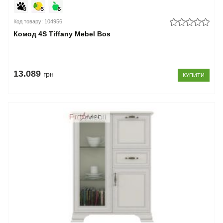
Код товару: 104956
Комод 4S Tiffany Mebel Bos
13.089
грн
КУПИТИ