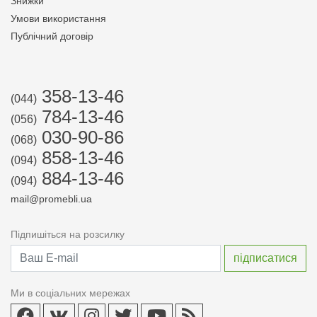
Знижки
Умови використання
Публічний договір
358-13-46
(044)
784-13-46
(056)
030-90-86
(068)
858-13-46
(094)
884-13-46
(094)
mail@promebli.ua
Підпишіться на розсилку
Ми в соціальних мережах