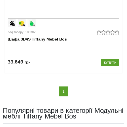
Код товару: 108302
Шафа 3D4S Tiffany Mebel Bos
33.649
грн
КУПИТИ
(current)
1
Популярні товари в категорії Модульні
меблі Tiffany Mebel Bos