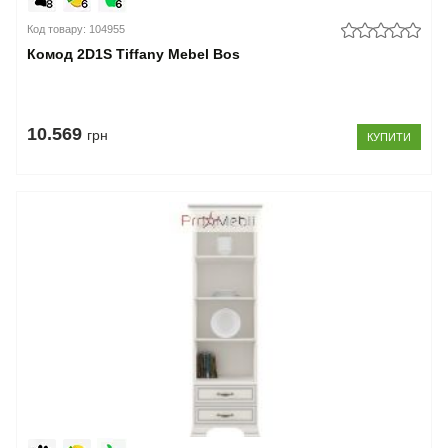
Код товару: 104955
Комод 2D1S Tiffany Mebel Bos
10.569
грн
КУПИТИ