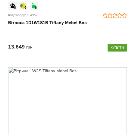
Код товару: 104957
Вітрина 1D1W1S1B Tiffany Mebel Bos
13.649
грн
КУПИТИ