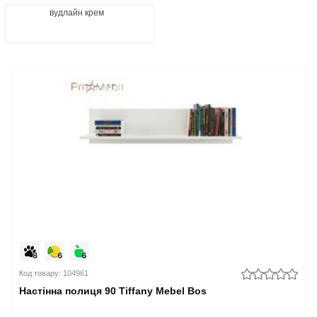
вудлайн крем
Код товару: 104961
Настінна полиця 90 Tiffany Mebel Bos