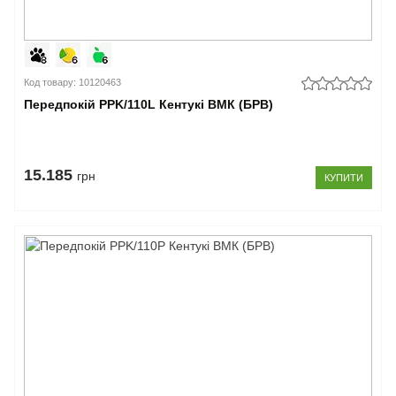
Код товару: 10120463
Передпокій PPK/110L Кентукі ВМК (БРВ)
15.185
грн
КУПИТИ