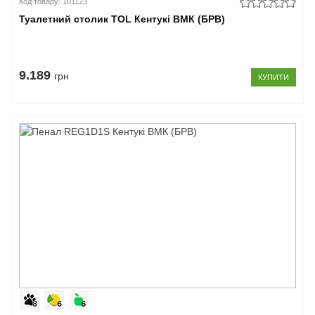
Код товару: 101123
Туалетний столик TOL Кентукі ВМК (БРВ)
9.189
грн
КУПИТИ