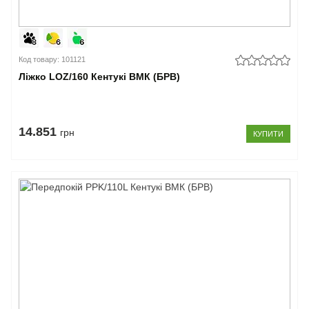
Код товару: 101121
Ліжко LOZ/160 Кентукі ВМК (БРВ)
14.851
грн
КУПИТИ