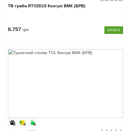
ТВ тумба RTV2D1S Кентукі ВМК (БРВ)
8.757
грн
КУПИТИ