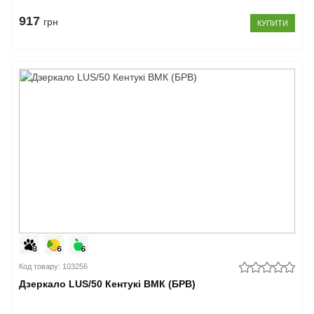
917
грн
КУПИТИ
Код товару: 103256
Дзеркало LUS/50 Кентукі ВМК (БРВ)