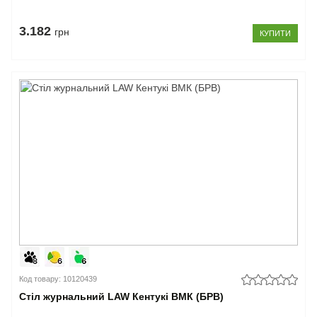
3.182
грн
КУПИТИ
Код товару: 10120439
Стіл журнальний LAW Кентукі ВМК (БРВ)