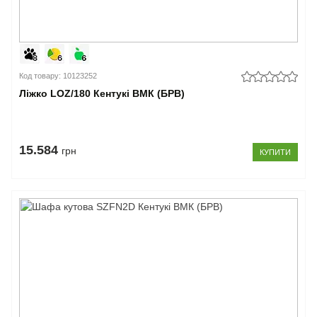
Код товару: 10123252
Ліжко LOZ/180 Кентукі ВМК (БРВ)
15.584
грн
КУПИТИ