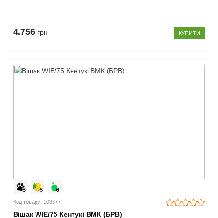
4.756
грн
КУПИТИ
Код товару: 103377
Вішак WIE/75 Кентукі ВМК (БРВ)