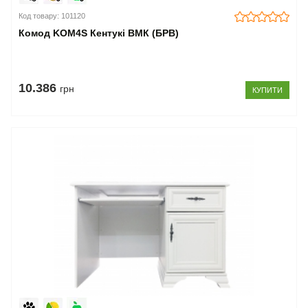
Код товару: 101120
Комод KOM4S Кентукі ВМК (БРВ)
10.386
грн
КУПИТИ