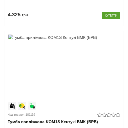
4.325
грн
КУПИТИ
Код товару: 101119
Тумба приліжкова KOM1S Кентукі ВМК (БРВ)