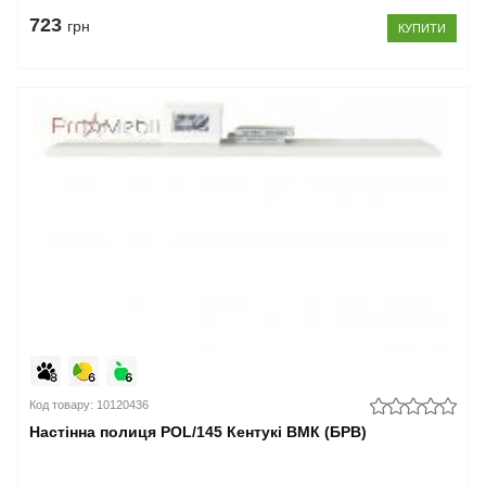
723
грн
КУПИТИ
Код товару: 10120436
Настінна полиця POL/145 Кентукі ВМК (БРВ)