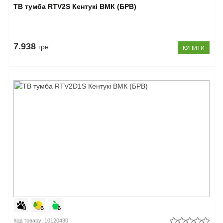
ТВ тумба RTV2S Кентукі ВМК (БРВ)
7.938
грн
КУПИТИ
Код товару: 10120430