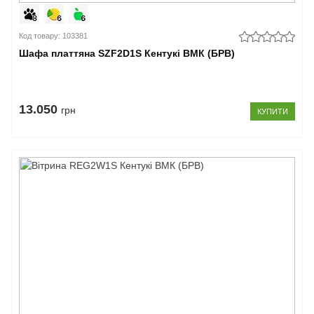
Код товару: 103381
Шафа платтяна SZF2D1S Кентукі ВМК (БРВ)
13.050
грн
КУПИТИ