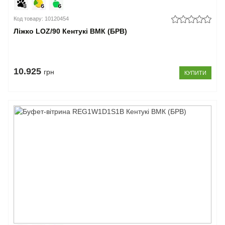
Код товару: 10120454
Ліжко LOZ/90 Кентукі ВМК (БРВ)
10.925
грн
КУПИТИ