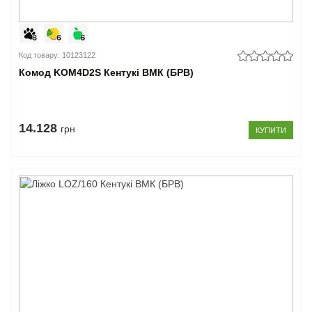
Код товару: 10123122
Комод KOM4D2S Кентукі ВМК (БРВ)
14.128
грн
КУПИТИ