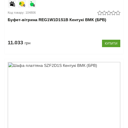
Код товару: 104806
Буфет-вітрина REG1W1D1S1B Кентукі ВМК (БРВ)
11.033
грн
КУПИТИ