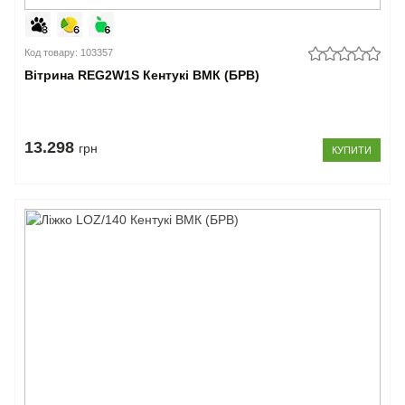
Код товару: 103357
Вітрина REG2W1S Кентукі ВМК (БРВ)
13.298
грн
КУПИТИ