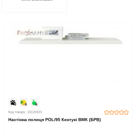
Код товару: 10120433
Настінна полиця POL/95 Кентукі ВМК (БРВ)