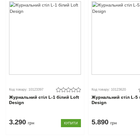
Код товару: 10123397
Код товару: 10123620
Журнальний стіл L-1 білий Loft
Журнальний стіл L-5 s
Design
Design
3.290
5.890
грн
грн
КУПИТИ