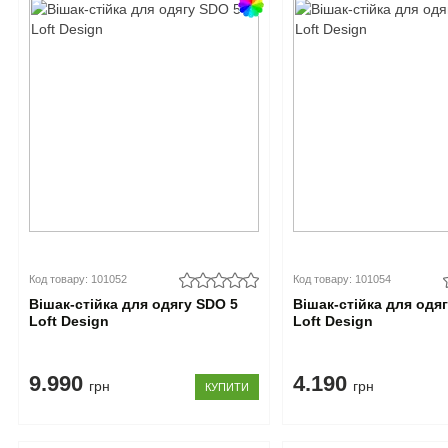
Код товару: 101052
Код товару: 101054
Вішак-стійка для одягу SDO 5
Вішак-стійка для одя
Loft Design
Loft Design
9.990
4.190
грн
грн
КУПИТИ