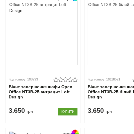
Код товару: 108293
Код товару: 10118521
Бічне завершення шафи Open
Бічне завершення ш
Office NT3B-25 антрацит Loft
Office NT3B-25 білий 
Design
Design
3.650
3.650
грн
грн
КУПИТИ