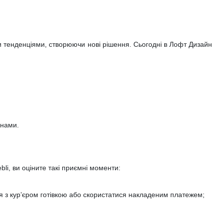
ми тенденціями, створюючи нові рішення. Сьогодні в Лофт Дизайн
 нами.
li, ви оціните такі приємні моменти:
ся з кур’єром готівкою або скористатися накладеним платежем;