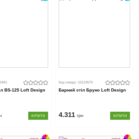
00481
Код товару: 10124570
л BS-125 Loft Design
Барний стіл Бруно Loft Design
4.311
н
грн
КУПИТИ
КУПИТИ