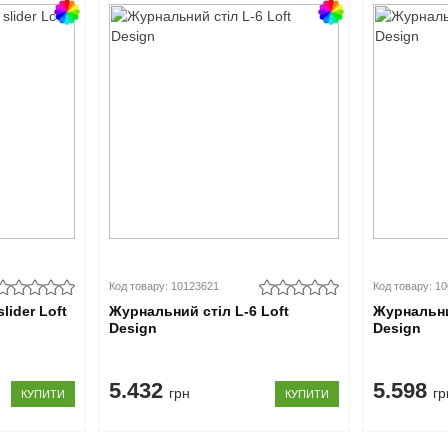
Код товару: 10123621
Код товару: 1
lider Loft
Журнальний стіл L-6 Loft
Журнальни
Design
Design
5.432
5.598
грн
гр
КУПИТИ
КУПИТИ