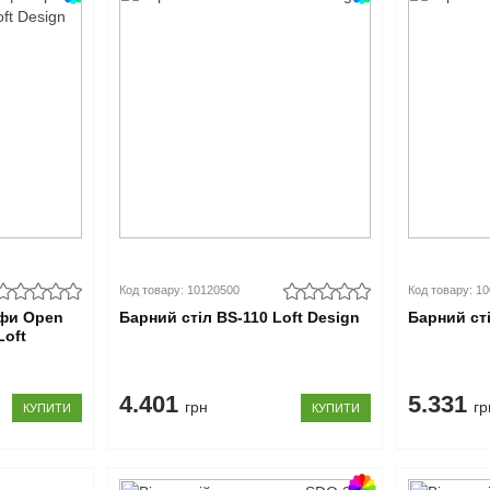
Код товару: 10120500
Код товару: 1
афи Open
Барний стіл BS-110 Loft Design
Барний сті
Loft
4.401
5.331
грн
гр
КУПИТИ
КУПИТИ