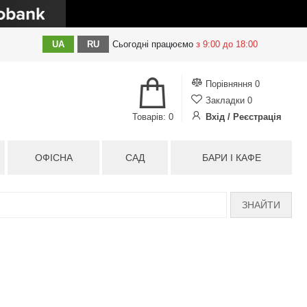
UA
RU
Сьогодні
працюємо
з 9:00 до 18:00
Порівняння
0
Закладки
0
Товарів: 0
Вхід / Реєстрація
ОФІСНА
САД
БАРИ І КАФЕ
ЗНАЙТИ