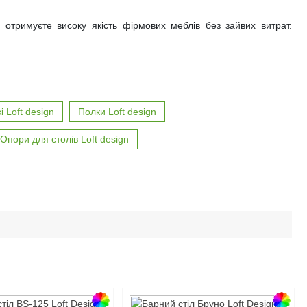
тримуєте високу якість фірмових меблів без зайвих витрат.
 Loft design
Полки Loft design
Опори для столів Loft design