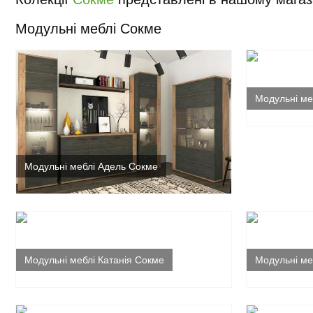
Модульні меблі Сокме
Модульні ме
Модульні меблі Адель Сокме
Модульні меблі Катанія Сокме
Модульні меб