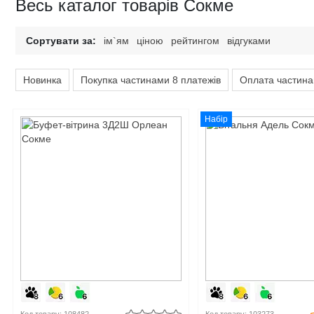
Весь каталог товарів Сокме
Сортувати за:
ім`ям
ціною
рейтингом
відгуками
Новинка
Покупка частинами 8 платежів
Оплата частина
Набір
Код товару: 108482
Код товару: 103273