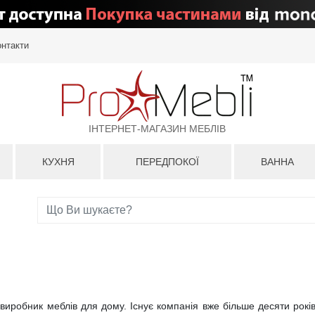
онтакти
ІНТЕРНЕТ-МАГАЗИН МЕБЛІВ
КУХНЯ
ПЕРЕДПОКОЇ
ВАННА
і виробник меблів для дому. Існує компанія вже більше десяти рок