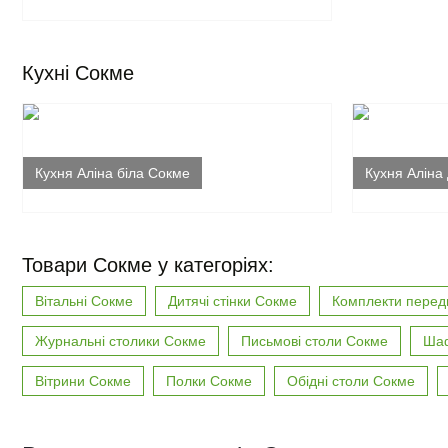
Кухні Сокме
Кухня Аліна біла Сокме
Кухня Аліна
Товари Сокме у категоріях:
Вітальні Сокме
Дитячі стінки Сокме
Комплекти перед
Журнальні столики Сокме
Письмові столи Сокме
Шаф
Вітрини Сокме
Полки Сокме
Обідні столи Сокме