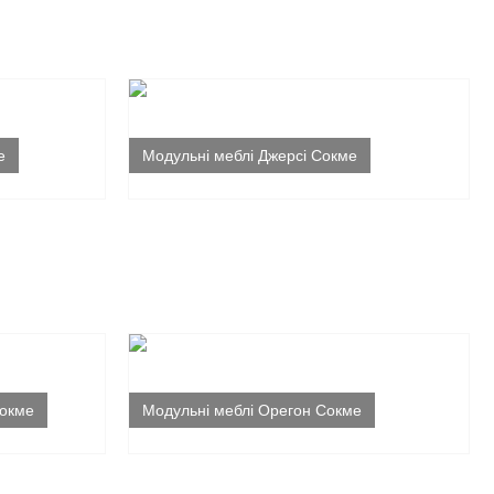
е
Модульні меблі Джерсі Сокме
Сокме
Модульні меблі Орегон Сокме