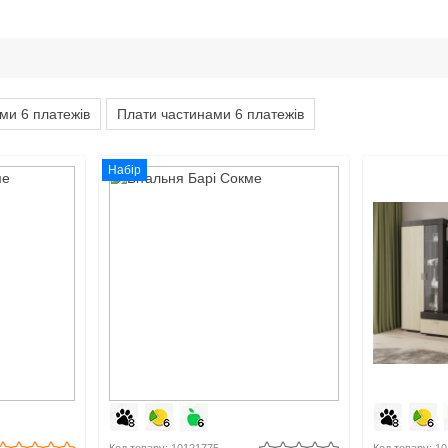
ми 6 платежів
Плати частинами 6 платежів
Набір
Код товару: 10121775
Код товару: 1