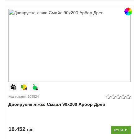
Код товару: 108524
Двоярусне ліжко Смайл 90x200 Арбор Древ
18.452
грн
КУПИТИ