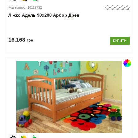
Код товару: 10119732
Ліжко Адель 90x200 Арбор Древ
16.168
грн
КУПИТИ