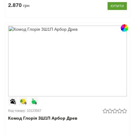
2.870
грн
КУПИТИ
Код товару: 10123567
Комод Глорія 3Ш1П Арбор Древ