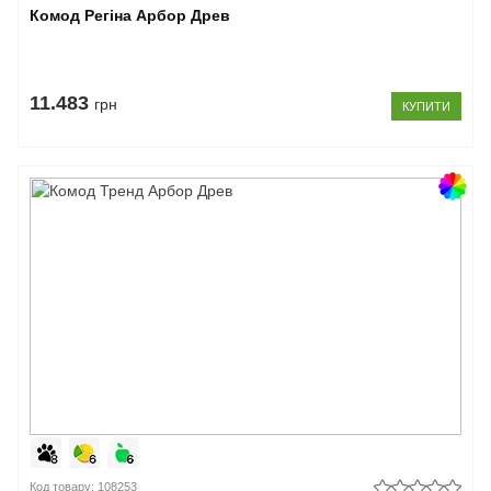
Комод Регіна Арбор Древ
11.483
грн
КУПИТИ
Код товару: 108253