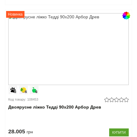
Новинка
Код товару: 108453
Двоярусне ліжко Тедді 90x200 Арбор Древ
28.005
грн
КУПИТИ