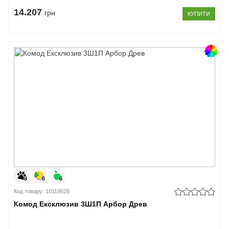
14.207
грн
КУПИТИ
Код товару: 10119628
Комод Ексклюзив 3Ш1П Арбор Древ