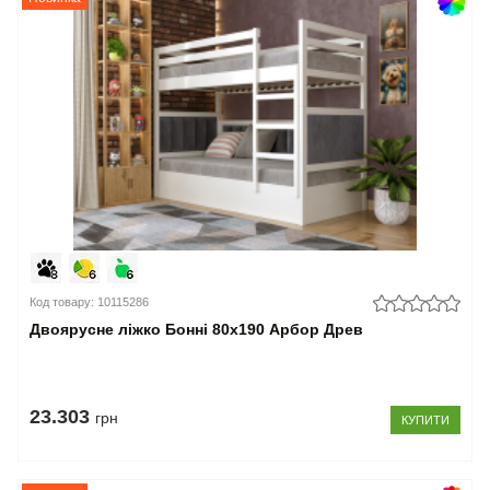
Код товару: 10115286
Двоярусне ліжко Бонні 80x190 Арбор Древ
23.303
грн
КУПИТИ