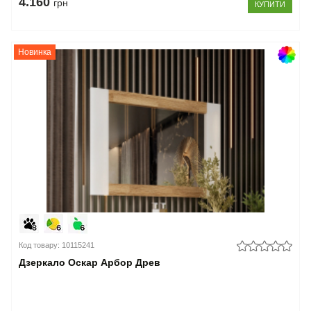
4.160
грн
КУПИТИ
Новинка
Код товару: 10115241
Дзеркало Оскар Арбор Древ