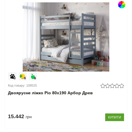
Код товару: 108525
Двоярусне ліжко Ріо 80x190 Арбор Древ
15.442
грн
КУПИТИ