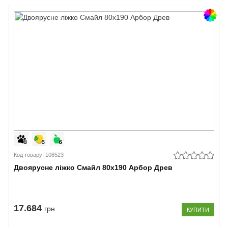
Код товару: 108523
Двоярусне ліжко Смайл 80x190 Арбор Древ
17.684
грн
КУПИТИ