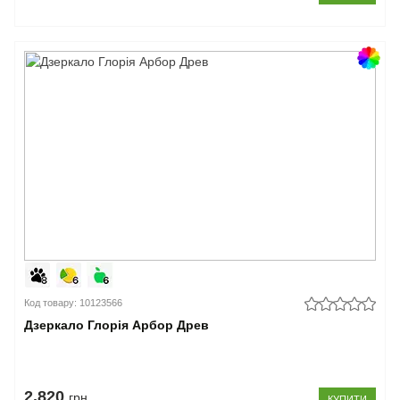
Код товару: 10123566
Дзеркало Глорія Арбор Древ
2.820
грн
КУПИТИ