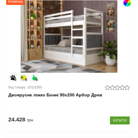
Новинка
Код товару: 10115285
Двоярусне ліжко Бонні 90x200 Арбор Древ
24.428
грн
КУПИТИ