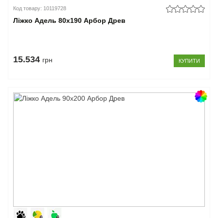
Код товару: 10119728
Ліжко Адель 80x190 Арбор Древ
15.534
грн
КУПИТИ