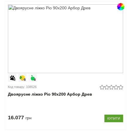
Код товару: 108526
Двоярусне ліжко Ріо 90x200 Арбор Древ
16.077
грн
КУПИТИ