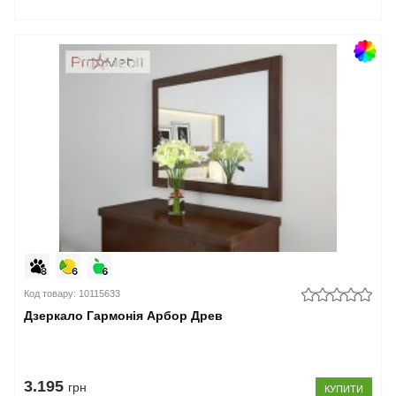
Код товару: 10115633
Дзеркало Гармонія Арбор Древ
3.195
грн
КУПИТИ