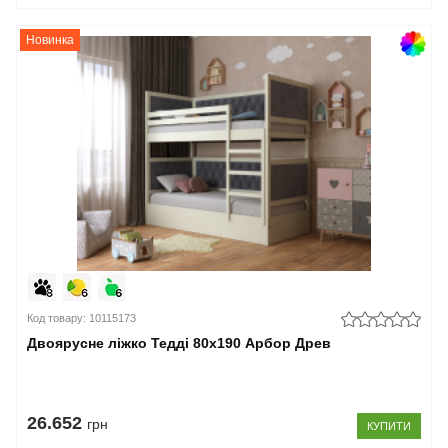
Новинка
Код товару: 10115173
Двоярусне ліжко Тедді 80x190 Арбор Древ
26.652
грн
КУПИТИ