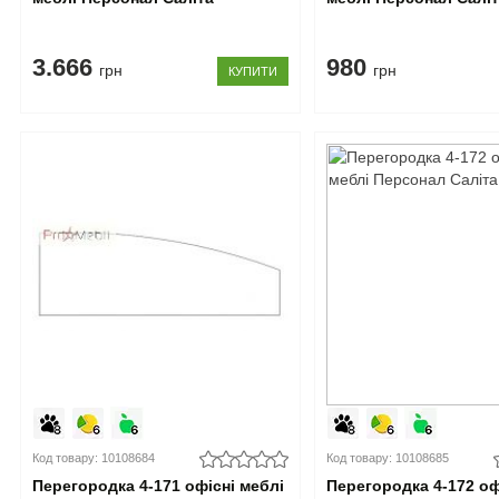
3.666
980
грн
грн
КУПИТИ
Код товару: 10108684
Код товару: 10108685
Перегородка 4-171 офісні меблі
Перегородка 4-172 оф