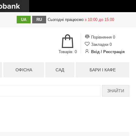
UA
RU
Сьогодні
працюємо
з 10:00 до 15:00
Порівняння
0
Закладки
0
Товарів: 0
Вхід / Реєстрація
ОФІСНА
САД
БАРИ І КАФЕ
ЗНАЙТИ