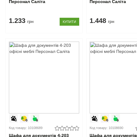
Персонал Саліта
Персонал Саліта
1.233
1.448
грн
грн
КУПИТИ
Код товару: 10108689
Код товару: 10108690
Шафа для документів 4-203
Шафа для документів