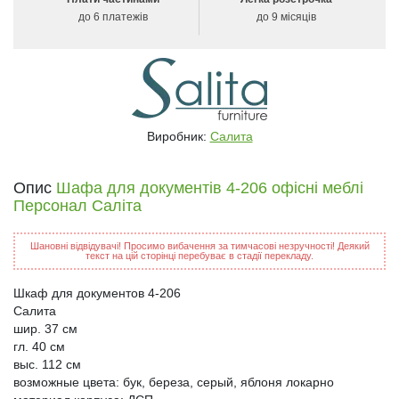
до 6 платежів
до 9 місяців
Виробник:
Салита
Опис
Шафа для документів 4-206 офісні меблі
Персонал Саліта
Шановні відвідувачі! Просимо вибачення за тимчасові незручності! Деякий
текст на цій сторінці перебуває в стадії перекладу.
Шкаф для документов 4-206
Салита
шир. 37 см
гл. 40 см
выс. 112 см
возможные цвета: бук, береза, серый, яблоня локарно