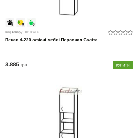
Код товару: 10108706
Пенал 4-220 офісні меблі Персонал Саліта
3.885
грн
КУПИТИ