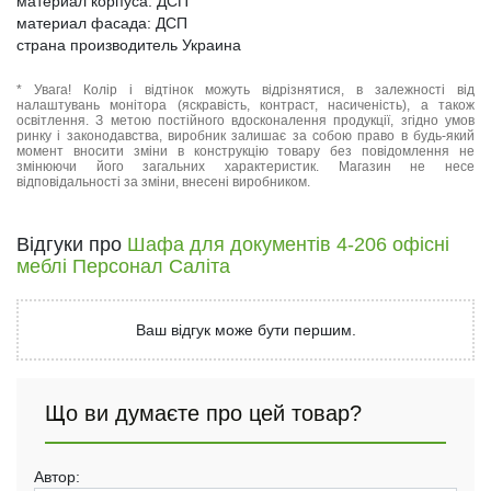
материал корпуса: ДСП
материал фасада: ДСП
страна производитель Украина
* Увага! Колір і відтінок можуть відрізнятися, в залежності від
налаштувань монітора (яскравість, контраст, насиченість), а також
освітлення. З метою постійного вдосконалення продукції, згідно умов
ринку і законодавства, виробник залишає за собою право в будь-який
момент вносити зміни в конструкцію товару без повідомлення не
змінюючи його загальних характеристик. Магазин не несе
відповідальності за зміни, внесені виробником.
Відгуки про
Шафа для документів 4-206 офісні
меблі Персонал Саліта
Ваш відгук може бути першим.
Що ви думаєте про цей товар?
Автор: