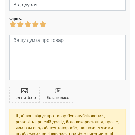
Оцінка:
Додати фото
Додати відео
Щоб ваш відгук про товар був опублікований,
розкажіть про свій досвід його використання, про те,
чим вам сподобався товар або, навпаки, з якими
проблемами ви зіткнулися при його використанні.