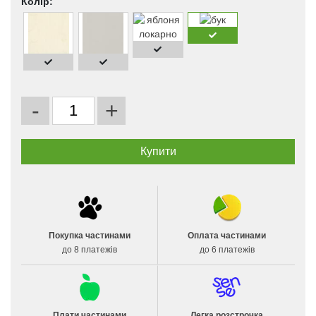
Колір:
-
+
Покупка частинами
Оплата частинами
до 8 платежів
до 6 платежів
Плати частинами
Легка розстрочка