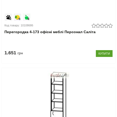
Код товару: 10108686
Перегородка 4-173 офісні меблі Персонал Саліта
1.651
грн
КУПИТИ