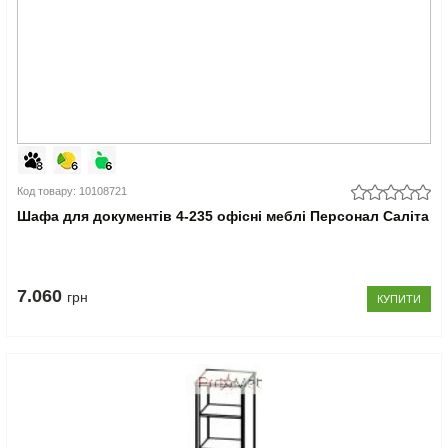
Код товару: 10108721
Шафа для документів 4-235 офісні меблі Персонал Саліта
7.060
грн
КУПИТИ