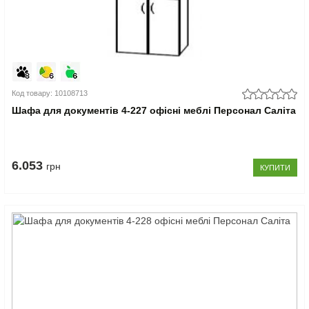
Код товару: 10108713
Шафа для документів 4-227 офісні меблі Персонал Саліта
6.053
грн
КУПИТИ