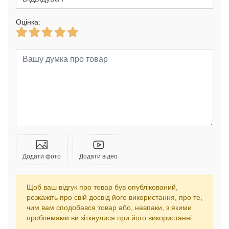
Оцінка:
Додати фото
Додати відео
Щоб ваш відгук про товар був опублікований,
розкажіть про свій досвід його використання, про те,
чим вам сподобався товар або, навпаки, з якими
проблемами ви зіткнулися при його використанні.