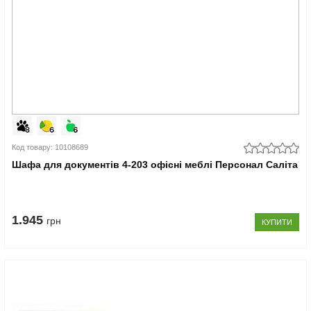
Код товару: 10108689
Шафа для документів 4-203 офісні меблі Персонал Саліта
1.945
грн
КУПИТИ