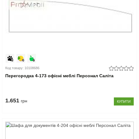
Код товару: 10108686
Перегородка 4-173 офісні меблі Персонал Саліта
1.651
грн
КУПИТИ