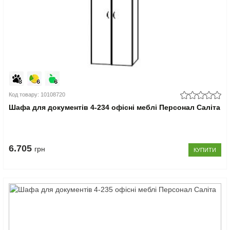
Код товару: 10108720
Шафа для документів 4-234 офісні меблі Персонал Саліта
6.705
грн
КУПИТИ