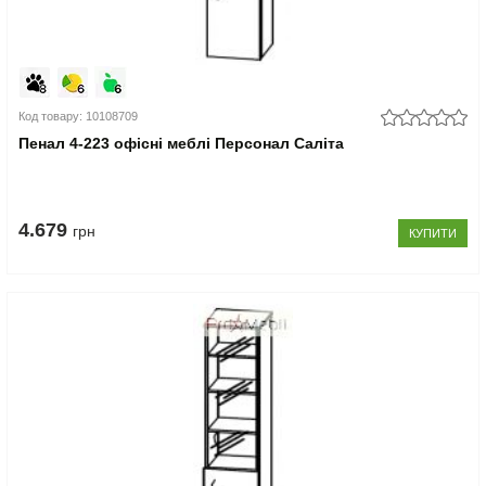
Код товару: 10108709
Пенал 4-223 офісні меблі Персонал Саліта
4.679
грн
КУПИТИ