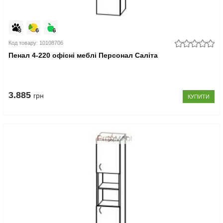
Код товару: 10108706
Пенал 4-220 офісні меблі Персонал Саліта
3.885
грн
КУПИТИ