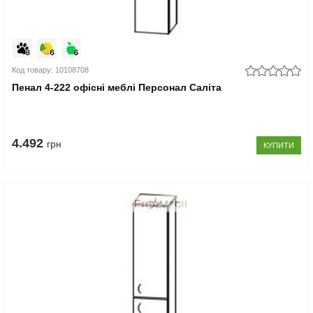
Код товару: 10108708
Пенал 4-222 офісні меблі Персонал Саліта
4.492
грн
КУПИТИ