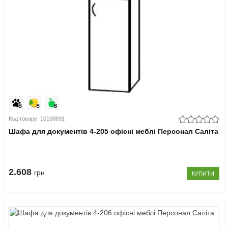
Код товару: 10108691
Шафа для документів 4-205 офісні меблі Персонал Саліта
2.608
грн
КУПИТИ