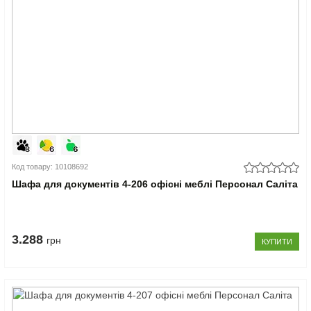
Код товару: 10108692
Шафа для документів 4-206 офісні меблі Персонал Саліта
3.288
грн
КУПИТИ