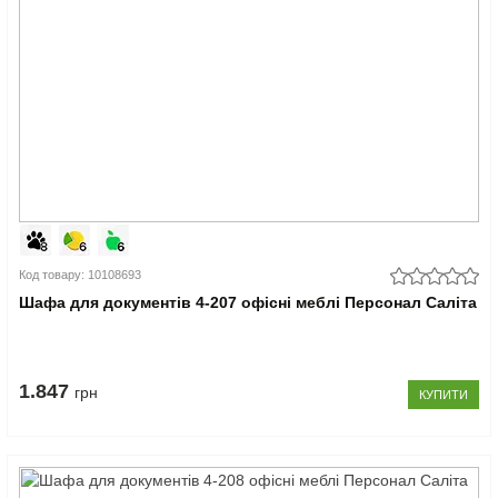
Код товару: 10108693
Шафа для документів 4-207 офісні меблі Персонал Саліта
1.847
грн
КУПИТИ