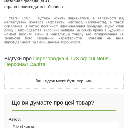
материал фасада: ДСП
страна производитель Украина
* Увага! Колір і відтінок можуть відрізнятися, в залежності від
налаштувань монітора (яскравість, контраст, насиченість), а також
освітлення. З метою постійного вдосконалення продукції, згідно умов
ринку і законодавства, виробник залишає за собою право в будь-який
момент вносити зміни в конструкцію товару без повідомлення не
змінюючи його загальних характеристик. Магазин не несе
відповідальності за зміни, внесені виробником.
Відгуки про
Перегородка 4-173 офісні меблі
Персонал Саліта
Ваш відгук може бути першим.
Що ви думаєте про цей товар?
Автор: