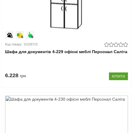
Код товару: 10108715
Шафа для документів 4-229 офісні меблі Персонал Саліта
6.228
грн
КУПИТИ