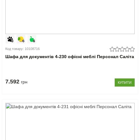
Код товару: 10108716
Шафа для документів 4-230 офісні меблі Персонал Саліта
7.592
грн
КУПИТИ