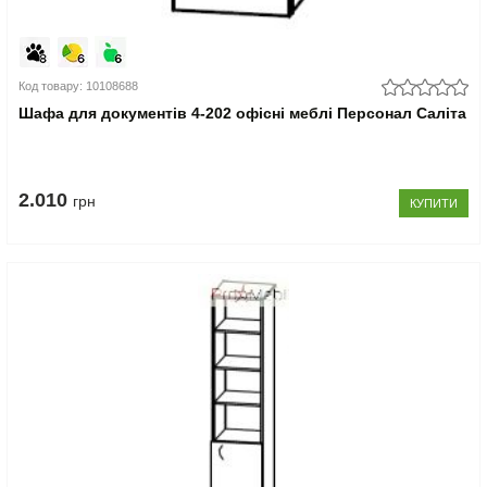
Код товару: 10108688
Шафа для документів 4-202 офісні меблі Персонал Саліта
2.010
грн
КУПИТИ