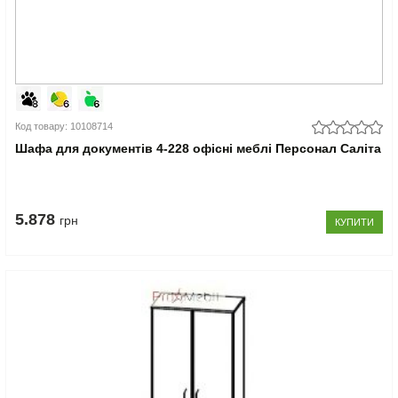
Код товару: 10108714
Шафа для документів 4-228 офісні меблі Персонал Саліта
5.878
грн
КУПИТИ