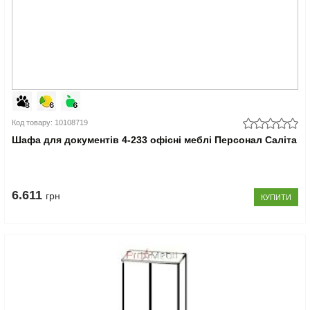
Код товару: 10108719
Шафа для документів 4-233 офісні меблі Персонал Саліта
6.611
грн
КУПИТИ