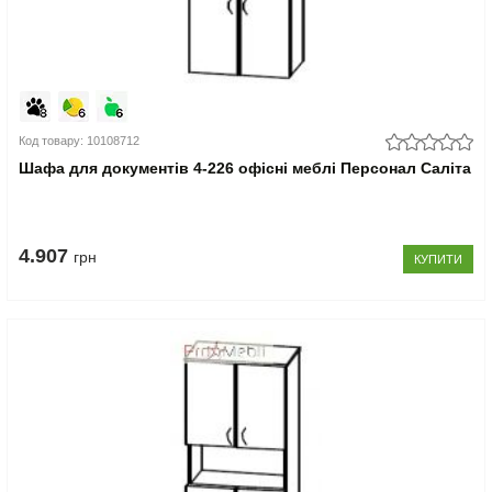
Код товару: 10108712
Шафа для документів 4-226 офісні меблі Персонал Саліта
4.907
грн
КУПИТИ