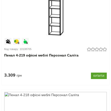
Код товару: 10108705
Пенал 4-219 офісні меблі Персонал Саліта
3.309
грн
КУПИТИ