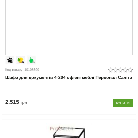
Код товару: 10108690
Шафа для документів 4-204 офісні меблі Персонал Саліта
2.515
грн
КУПИТИ