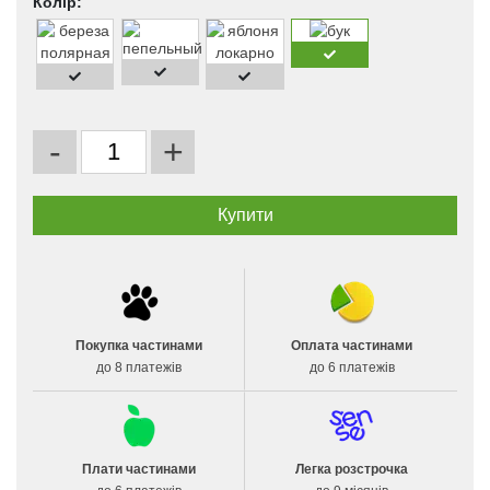
Колір:
-
+
Покупка частинами
Оплата частинами
до 8 платежів
до 6 платежів
Плати частинами
Легка розстрочка