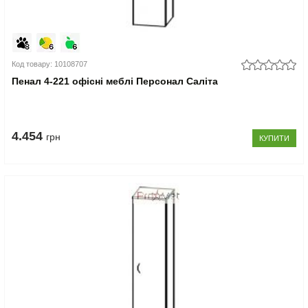
Код товару: 10108707
Пенал 4-221 офісні меблі Персонал Саліта
4.454
грн
КУПИТИ