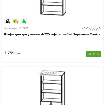
Код товару: 10108711
Шафа для документів 4-225 офісні меблі Персонал Саліта
3.759
грн
КУПИТИ