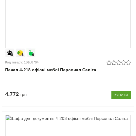
Код товару: 10108704
Пенал 4-218 офісні меблі Персонал Саліта
4.772
грн
КУПИТИ