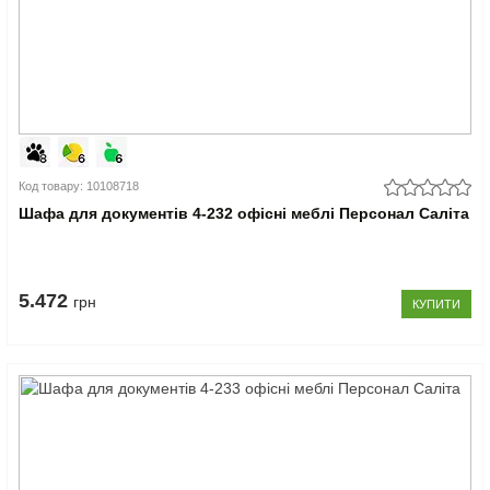
Код товару: 10108718
Шафа для документів 4-232 офісні меблі Персонал Саліта
5.472
грн
КУПИТИ