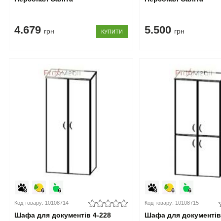
4.679
5.500
грн
грн
КУПИТИ
Код товару: 10108714
Код товару: 10108715
Шафа для документів 4-228
Шафа для документів