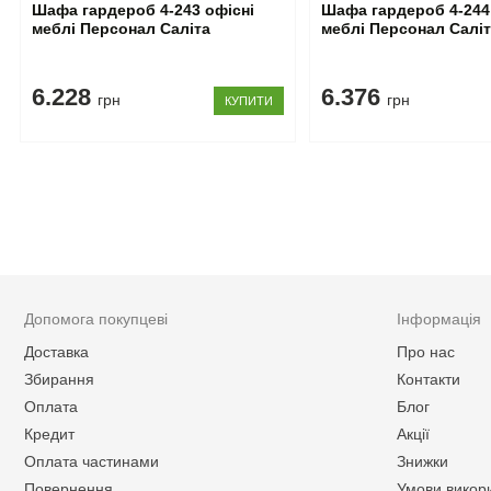
Шафа гардероб 4-243 офісні
Шафа гардероб 4-244
меблі Персонал Саліта
меблі Персонал Салі
6.228
6.376
грн
грн
КУПИТИ
Допомога покупцеві
Інформація
Доставка
Про нас
Збирання
Контакти
Оплата
Блог
Кредит
Акції
Оплата частинами
Знижки
Повернення
Умови викор