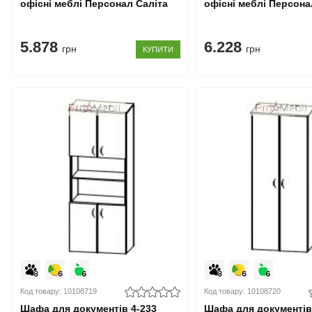
офісні меблі Персонал Саліта
офісні меблі Персона
5.878
6.228
грн
грн
КУПИТИ
Код товару: 10108719
Код товару: 10108720
Шафа для документів 4-233
Шафа для документів