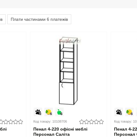
ів
Плати частинами 6 платежів
Код товару: 10108706
Код товару: 1
еблі
Пенал 4-220 офісні меблі
Пенал 4-22
Персонал Саліта
Персонал 