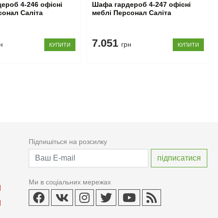
ероб 4-246 офісні
Шафа гардероб 4-247 офісні
сонал Саліта
меблі Персонал Саліта
7.051
н
грн
КУПИТИ
КУПИТИ
Підпишіться на розсилку
Ми в соціальних мережах