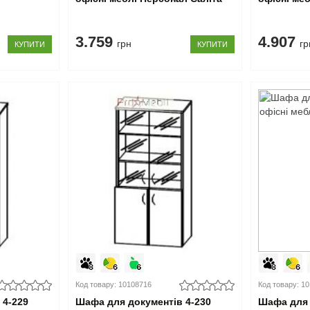
3.759
4.907
грн
гр
КУПИТИ
КУПИТИ
Код товару: 10108716
Код товару: 1
 4-229
Шафа для документів 4-230
Шафа для 