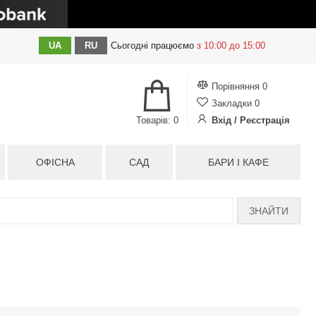
UA
RU
Сьогодні
працюємо
з 10:00 до 15:00
Порівняння
0
Закладки
0
Товарів: 0
Вхід / Реєстрація
ОФІСНА
САД
БАРИ І КАФЕ
ЗНАЙТИ