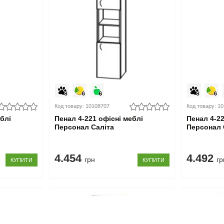
Код товару: 10108707
Код товару: 1
еблі
Пенал 4-221 офісні меблі
Пенал 4-22
Персонал Саліта
Персонал 
4.454
4.492
грн
гр
КУПИТИ
КУПИТИ