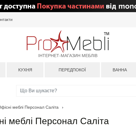
онтакти
ІНТЕРНЕТ-МАГАЗИН МЕБЛІВ
КУХНЯ
ПЕРЕДПОКОЇ
ВАННА
Офісні меблі Персонал Саліта
›
ні меблі Персонал Саліта