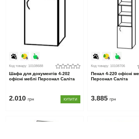
Код товару: 10108688
Код товару: 10108706
Шафа для документів 4-202
Пенал 4-220 офісні м
офісні меблі Персонал Саліта
Персонал Саліта
2.010
3.885
грн
грн
КУПИТИ