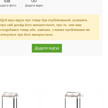
одати фото
Додати відео
Щоб ваш відгук про товар був опублікований, розкажіть
про свій досвід його використання, про те, чим вам
сподобався товар або, навпаки, з якими проблемами ви
зіткнулися при його використанні.