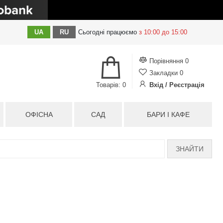
UA
RU
Сьогодні
працюємо
з 10:00 до 15:00
Порівняння
0
Закладки
0
Товарів: 0
Вхід / Реєстрація
ОФІСНА
САД
БАРИ І КАФЕ
ЗНАЙТИ