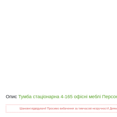
Опис
Тумба стаціонарна 4-165 офісні меблі Персо
Шановні відвідувачі! Просимо вибачення за тимчасові незручності! Деякий