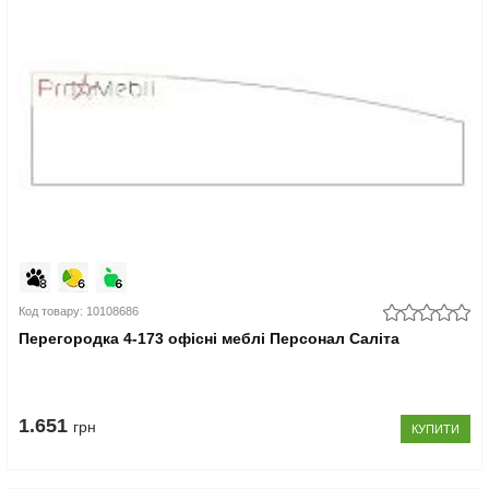
Код товару: 10108686
Перегородка 4-173 офісні меблі Персонал Саліта
1.651
грн
КУПИТИ