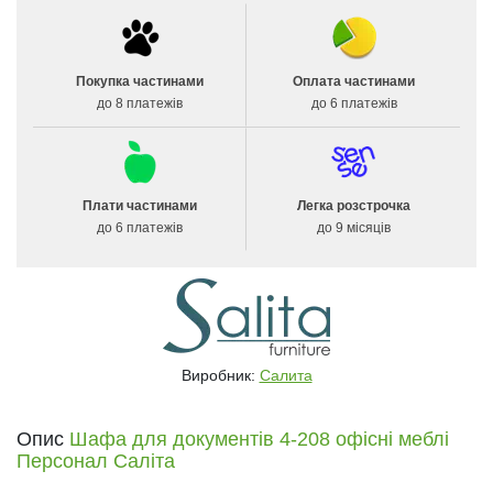
Покупка частинами
Оплата частинами
до 8 платежів
до 6 платежів
Плати частинами
Легка розстрочка
до 6 платежів
до 9 місяців
Виробник:
Салита
Опис
Шафа для документів 4-208 офісні меблі
Персонал Саліта