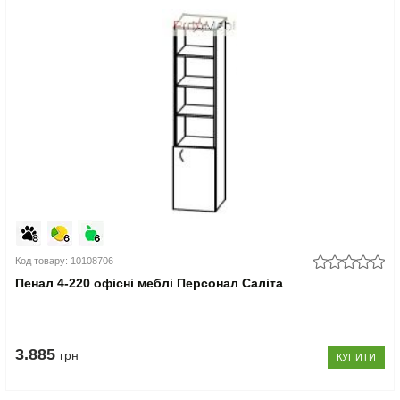
Код товару: 10108706
Пенал 4-220 офісні меблі Персонал Саліта
3.885
грн
КУПИТИ