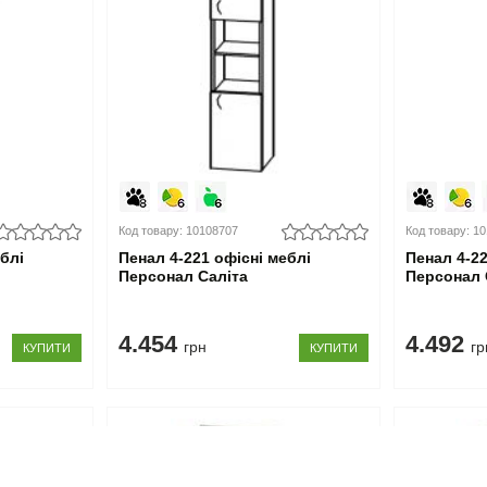
Код товару: 10108707
Код товару: 1
еблі
Пенал 4-221 офісні меблі
Пенал 4-22
Персонал Саліта
Персонал 
4.454
4.492
грн
гр
КУПИТИ
КУПИТИ