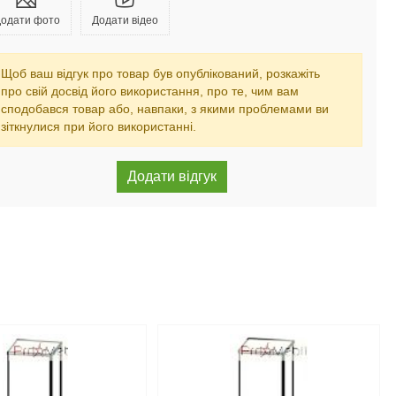
одати фото
Додати відео
Щоб ваш відгук про товар був опублікований, розкажіть
про свій досвід його використання, про те, чим вам
сподобався товар або, навпаки, з якими проблемами ви
зіткнулися при його використанні.