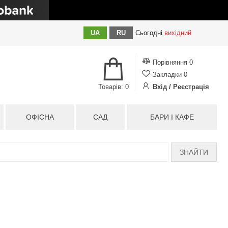
UA
RU
Сьогодні
вихідний
Порівняння
0
Закладки
0
Товарів: 0
Вхід / Реєстрація
ОФІСНА
САД
БАРИ І КАФЕ
ЗНАЙТИ