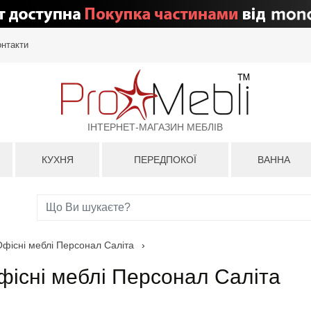
онтакти
ІНТЕРНЕТ-МАГАЗИН МЕБЛІВ
КУХНЯ
ПЕРЕДПОКОЇ
ВАННА
Офісні меблі Персонал Саліта
›
фісні меблі Персонал Саліта