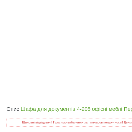
Опис
Шафа для документів 4-205 офісні меблі Пе
Шановні відвідувачі! Просимо вибачення за тимчасові незручності! Деякий