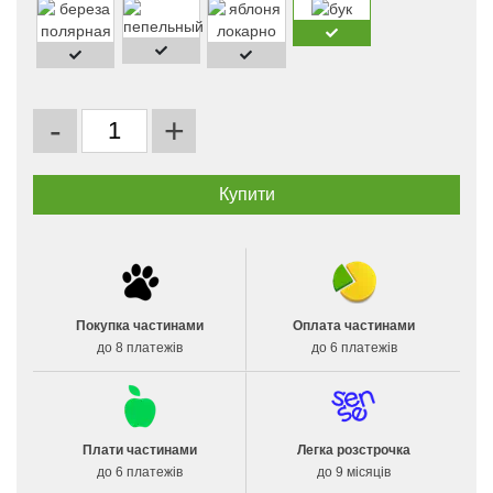
-
+
Покупка частинами
Оплата частинами
до 8 платежів
до 6 платежів
Плати частинами
Легка розстрочка
до 6 платежів
до 9 місяців