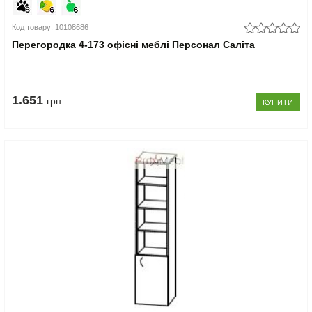
Код товару: 10108686
Перегородка 4-173 офісні меблі Персонал Саліта
1.651
грн
КУПИТИ