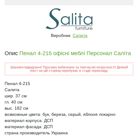
Виробник:
Салита
Опис
Пенал 4-215 офісні меблі Персонал Саліта
Шановні відвідувачі! Просимо вибачення за тимчасові незручності! Деякий
текст на цій сторінці перебуває в стадії перекладу.
Пенал 4-215
Салита
шир. 37 см
гл. 40 см
выс. 182 см
возможные цвета: бук, береза, серый, яблоня локарно
материал корпуса: ДСП
материал фасада: ДСП
страна производитель Украина