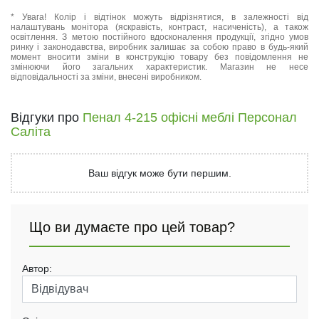
* Увага! Колір і відтінок можуть відрізнятися, в залежності від
налаштувань монітора (яскравість, контраст, насиченість), а також
освітлення. З метою постійного вдосконалення продукції, згідно умов
ринку і законодавства, виробник залишає за собою право в будь-який
момент вносити зміни в конструкцію товару без повідомлення не
змінюючи його загальних характеристик. Магазин не несе
відповідальності за зміни, внесені виробником.
Відгуки про
Пенал 4-215 офісні меблі Персонал
Саліта
Ваш відгук може бути першим.
Що ви думаєте про цей товар?
Автор: