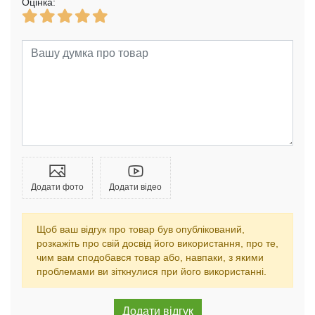
Оцінка:
Додати фото
Додати відео
Щоб ваш відгук про товар був опублікований,
розкажіть про свій досвід його використання, про те,
чим вам сподобався товар або, навпаки, з якими
проблемами ви зіткнулися при його використанні.