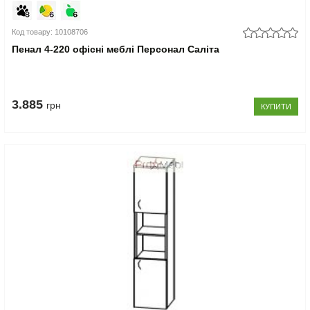
Код товару: 10108706
Пенал 4-220 офісні меблі Персонал Саліта
3.885
грн
КУПИТИ