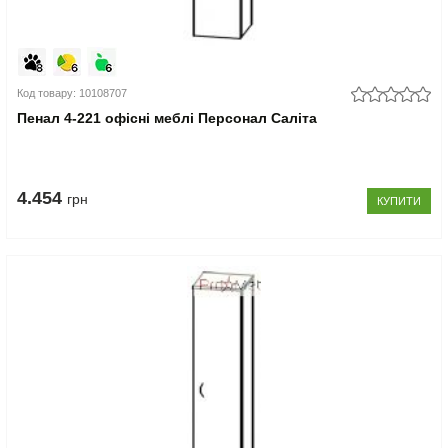
Код товару: 10108707
Пенал 4-221 офісні меблі Персонал Саліта
4.454
грн
КУПИТИ