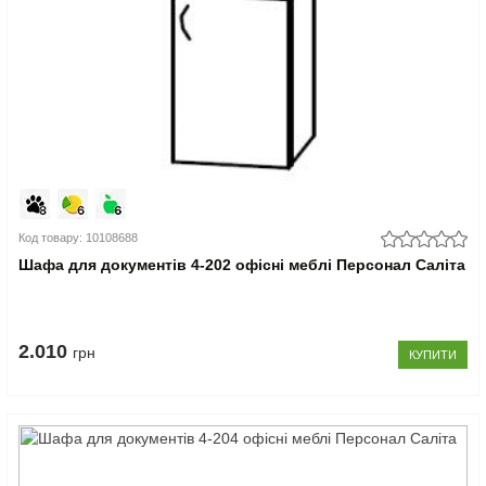
Код товару: 10108688
Шафа для документів 4-202 офісні меблі Персонал Саліта
2.010
грн
КУПИТИ