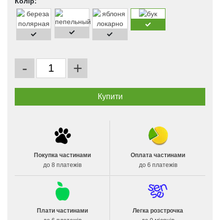
Колір:
-
+
Покупка частинами
Оплата частинами
до 8 платежів
до 6 платежів
Плати частинами
Легка розстрочка