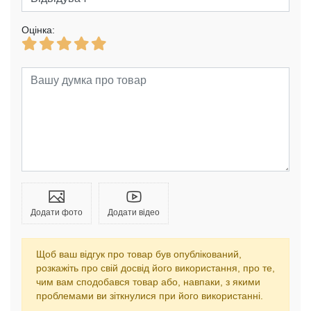
Оцінка:
Додати фото
Додати відео
Щоб ваш відгук про товар був опублікований,
розкажіть про свій досвід його використання, про те,
чим вам сподобався товар або, навпаки, з якими
проблемами ви зіткнулися при його використанні.