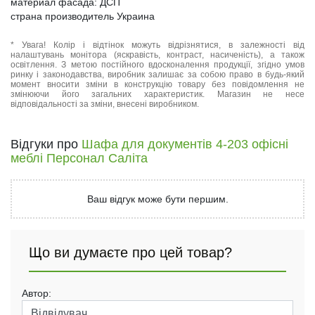
материал фасада: ДСП
страна производитель Украина
* Увага! Колір і відтінок можуть відрізнятися, в залежності від
налаштувань монітора (яскравість, контраст, насиченість), а також
освітлення. З метою постійного вдосконалення продукції, згідно умов
ринку і законодавства, виробник залишає за собою право в будь-який
момент вносити зміни в конструкцію товару без повідомлення не
змінюючи його загальних характеристик. Магазин не несе
відповідальності за зміни, внесені виробником.
Відгуки про
Шафа для документів 4-203 офісні
меблі Персонал Саліта
Ваш відгук може бути першим.
Що ви думаєте про цей товар?
Автор: