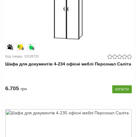
Код товару: 10108720
Шафа для документів 4-234 офісні меблі Персонал Саліта
6.705
грн
КУПИТИ