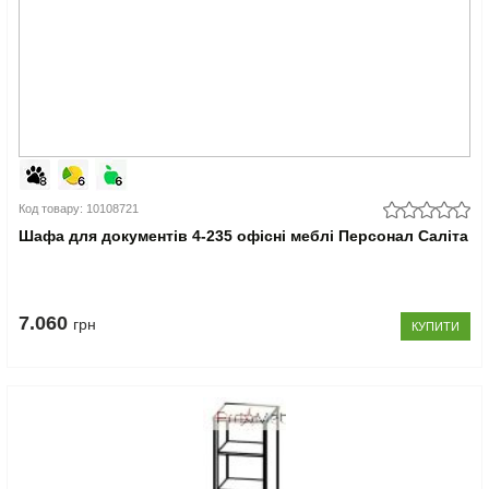
Код товару: 10108721
Шафа для документів 4-235 офісні меблі Персонал Саліта
7.060
грн
КУПИТИ