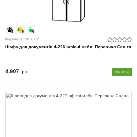
Код товару: 10108712
Шафа для документів 4-226 офісні меблі Персонал Саліта
4.907
грн
КУПИТИ