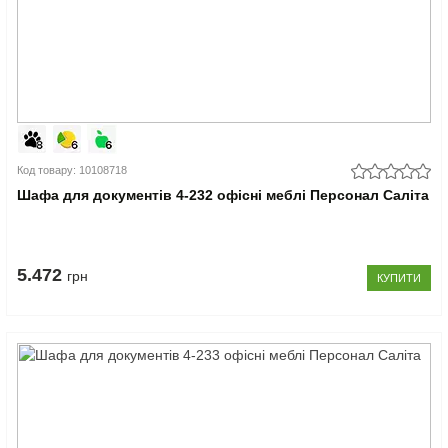
Код товару: 10108718
Шафа для документів 4-232 офісні меблі Персонал Саліта
5.472
грн
КУПИТИ