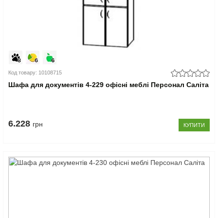
Код товару: 10108715
Шафа для документів 4-229 офісні меблі Персонал Саліта
6.228
грн
КУПИТИ