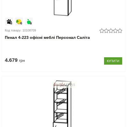
Код товару: 10108709
Пенал 4-223 офісні меблі Персонал Саліта
4.679
грн
КУПИТИ