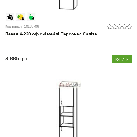
Код товару: 10108706
Пенал 4-220 офісні меблі Персонал Саліта
3.885
грн
КУПИТИ