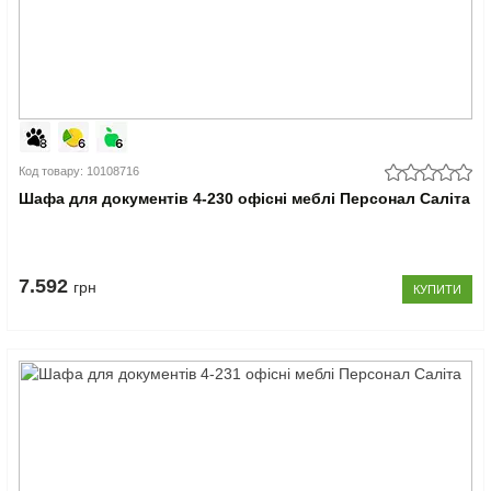
Код товару: 10108716
Шафа для документів 4-230 офісні меблі Персонал Саліта
7.592
грн
КУПИТИ