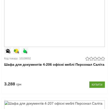
Код товару: 10108692
Шафа для документів 4-206 офісні меблі Персонал Саліта
3.288
грн
КУПИТИ