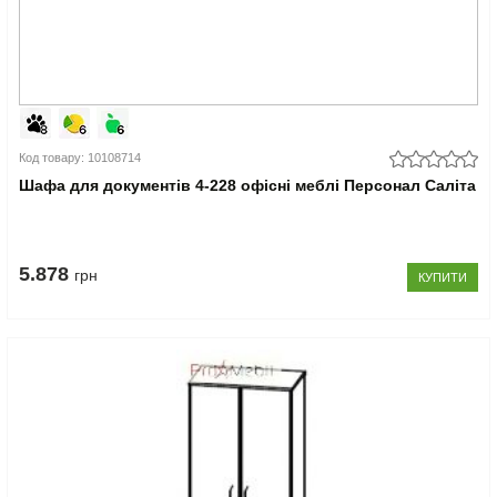
Код товару: 10108714
Шафа для документів 4-228 офісні меблі Персонал Саліта
5.878
грн
КУПИТИ