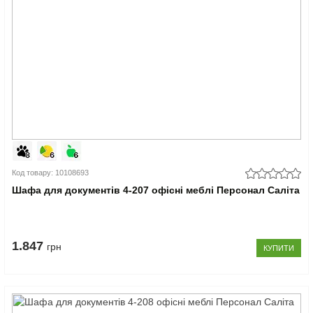
Код товару: 10108693
Шафа для документів 4-207 офісні меблі Персонал Саліта
1.847
грн
КУПИТИ