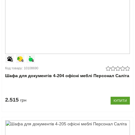
Код товару: 10108690
Шафа для документів 4-204 офісні меблі Персонал Саліта
2.515
грн
КУПИТИ