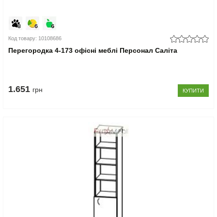
Код товару: 10108686
Перегородка 4-173 офісні меблі Персонал Саліта
1.651
грн
КУПИТИ