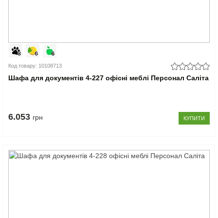
Код товару: 10108713
Шафа для документів 4-227 офісні меблі Персонал Саліта
6.053
грн
КУПИТИ