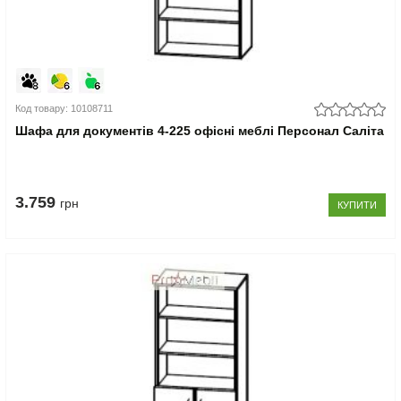
Код товару: 10108711
Шафа для документів 4-225 офісні меблі Персонал Саліта
3.759
грн
КУПИТИ