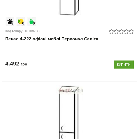
Код товару: 10108708
Пенал 4-222 офісні меблі Персонал Саліта
4.492
грн
КУПИТИ