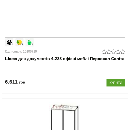
Код товару: 10108719
Шафа для документів 4-233 офісні меблі Персонал Саліта
6.611
грн
КУПИТИ