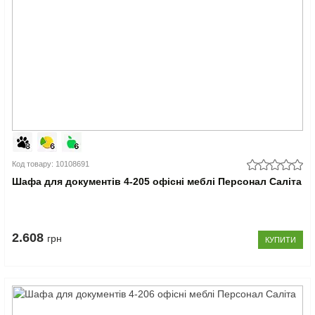
Код товару: 10108691
Шафа для документів 4-205 офісні меблі Персонал Саліта
2.608
грн
КУПИТИ