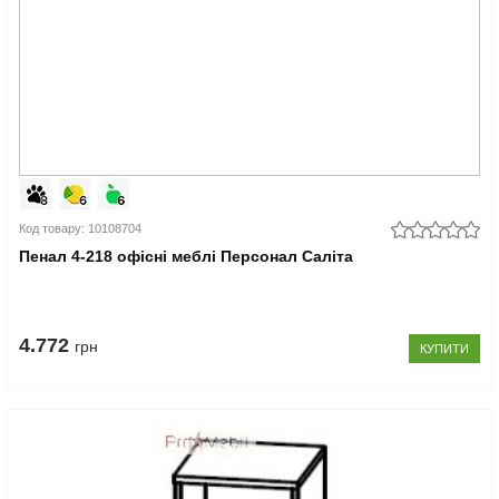
Код товару: 10108704
Пенал 4-218 офісні меблі Персонал Саліта
4.772
грн
КУПИТИ