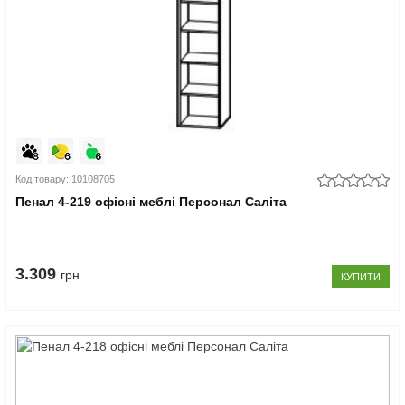
Код товару: 10108705
Пенал 4-219 офісні меблі Персонал Саліта
3.309
грн
КУПИТИ