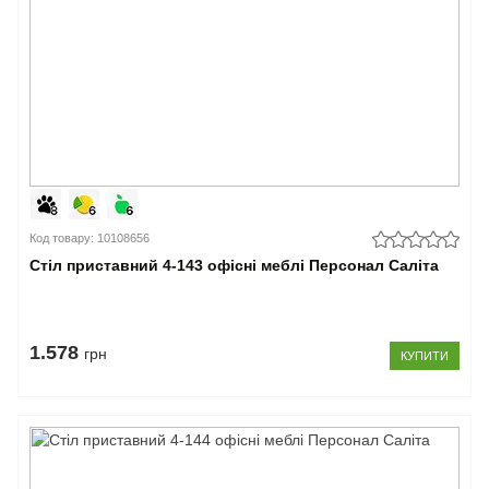
Код товару: 10108656
Стіл приставний 4-143 офісні меблі Персонал Саліта
1.578
грн
КУПИТИ