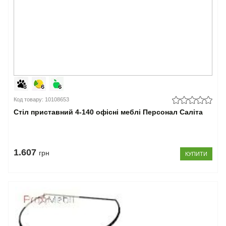
Код товару: 10108653
Стіл приставний 4-140 офісні меблі Персонал Саліта
1.607
грн
КУПИТИ