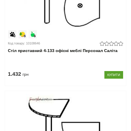
Код товару: 10108646
Стіл приставний 4-133 офісні меблі Персонал Саліта
1.432
грн
КУПИТИ