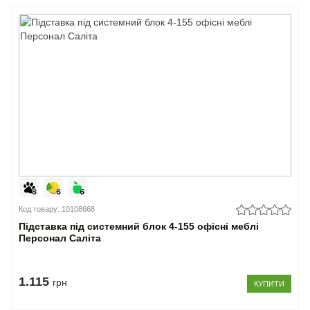
Код товару: 10108668
Підставка під системний блок 4-155 офісні меблі
Персонал Саліта
1.115
грн
КУПИТИ