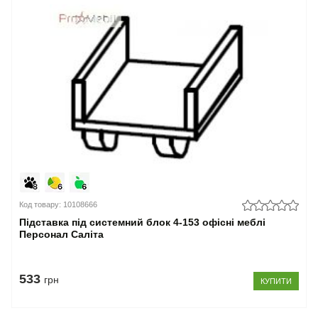
Код товару: 10108666
Підставка під системний блок 4-153 офісні меблі
Персонал Саліта
533
грн
КУПИТИ