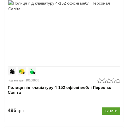
Код товару: 10108665
Полиця під клавіатуру 4-152 офісні меблі Персонал
Саліта
495
грн
КУПИТИ