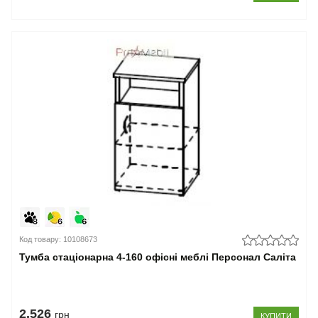
Код товару: 10108673
Тумба стаціонарна 4-160 офісні меблі Персонал Саліта
2.526
грн
КУПИТИ