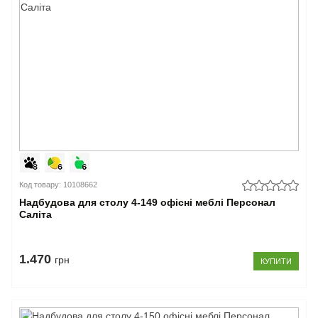
Код товару: 10108662
Надбудова для столу 4-149 офісні меблі Персонал
Саліта
1.470
грн
КУПИТИ