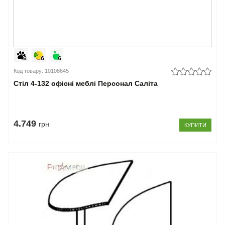
Код товару: 10108645
Стіл 4-132 офісні меблі Персонал Саліта
4.749
грн
КУПИТИ