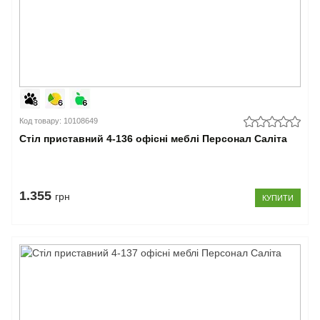
Код товару: 10108649
Стіл приставний 4-136 офісні меблі Персонал Саліта
1.355
грн
КУПИТИ