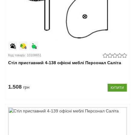
Код товару: 10108651
Стіл приставний 4-138 офісні меблі Персонал Саліта
1.508
грн
КУПИТИ