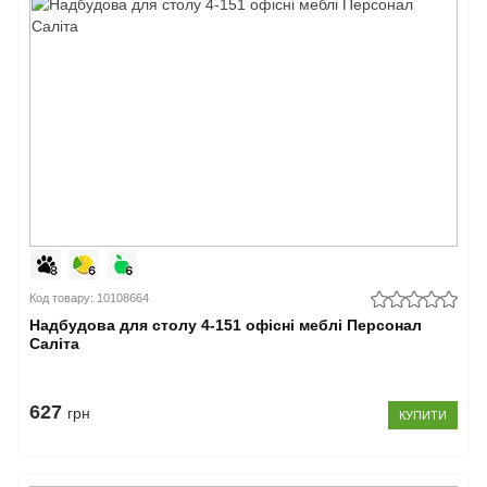
Код товару: 10108664
Надбудова для столу 4-151 офісні меблі Персонал
Саліта
627
грн
КУПИТИ