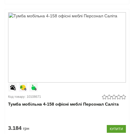
Код товару: 10108671
Тумба мобільна 4-158 офісні меблі Персонал Саліта
3.184
грн
КУПИТИ