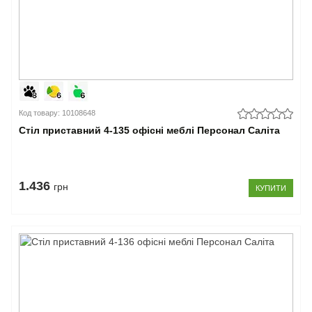
Код товару: 10108648
Стіл приставний 4-135 офісні меблі Персонал Саліта
1.436
грн
КУПИТИ