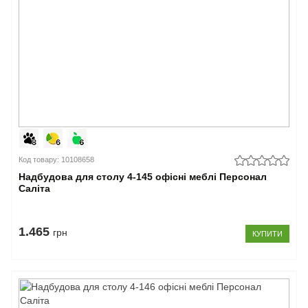
Код товару: 10108658
Надбудова для столу 4-145 офісні меблі Персонал
Саліта
1.465
грн
КУПИТИ