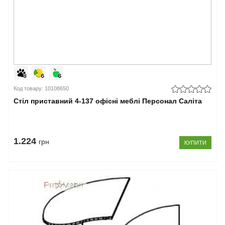
Код товару: 10108650
Стіл приставний 4-137 офісні меблі Персонал Саліта
1.224
грн
КУПИТИ