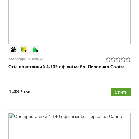
Код товару: 10108652
Стіл приставний 4-139 офісні меблі Персонал Саліта
1.432
грн
КУПИТИ