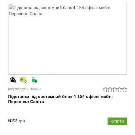
Код товару: 10108667
Підставка під системний блок 4-154 офісні меблі
Персонал Саліта
622
грн
КУПИТИ