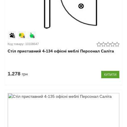
Код товару: 10108647
Стіл приставний 4-134 офісні меблі Персонал Саліта
1.278
грн
КУПИТИ