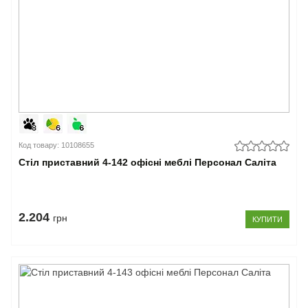
Код товару: 10108655
Стіл приставний 4-142 офісні меблі Персонал Саліта
2.204
грн
КУПИТИ