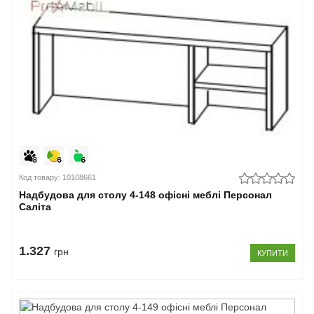
Код товару: 10108661
Надбудова для столу 4-148 офісні меблі Персонал
Саліта
1.327
грн
КУПИТИ