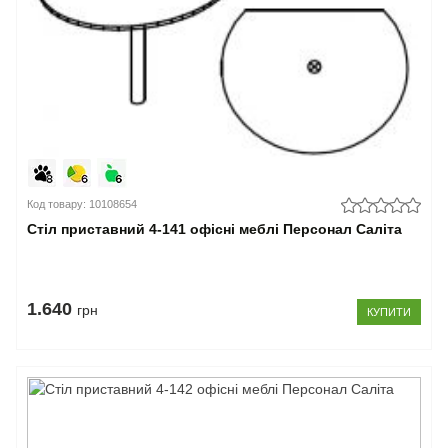
Код товару: 10108654
Стіл приставний 4-141 офісні меблі Персонал Саліта
1.640
грн
КУПИТИ