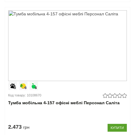
Код товару: 10108670
Тумба мобільна 4-157 офісні меблі Персонал Саліта
2.473
грн
КУПИТИ