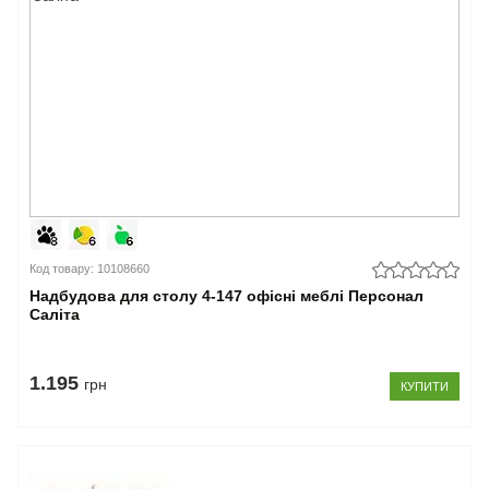
Код товару: 10108660
Надбудова для столу 4-147 офісні меблі Персонал
Саліта
1.195
грн
КУПИТИ