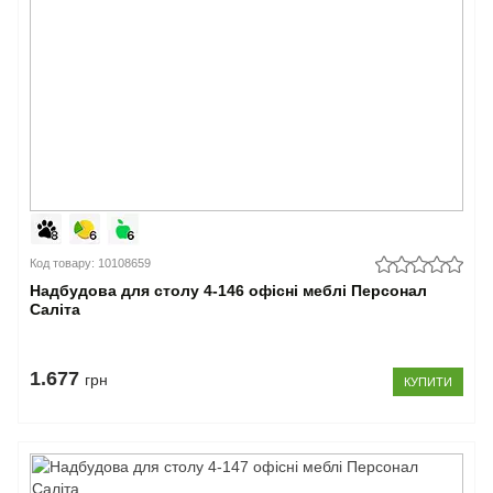
Код товару: 10108659
Надбудова для столу 4-146 офісні меблі Персонал
Саліта
1.677
грн
КУПИТИ