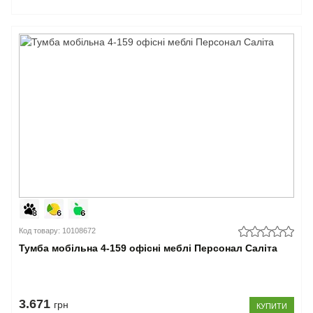
Код товару: 10108672
Тумба мобільна 4-159 офісні меблі Персонал Саліта
3.671
грн
КУПИТИ