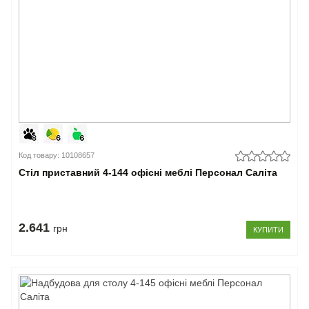
Код товару: 10108657
Стіл приставний 4-144 офісні меблі Персонал Саліта
2.641
грн
КУПИТИ