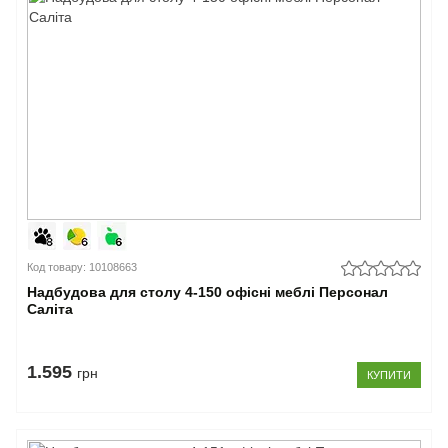
Код товару: 10108663
Надбудова для столу 4-150 офісні меблі Персонал
Саліта
1.595
грн
КУПИТИ