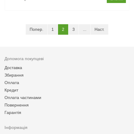
(current)
Попер.
1
2
3
...
Наст.
Допомога покупцеві
Доставка
Збирання
Оплата
Кредит
Оплата частинами
Повернення
Гарантія
Інформація