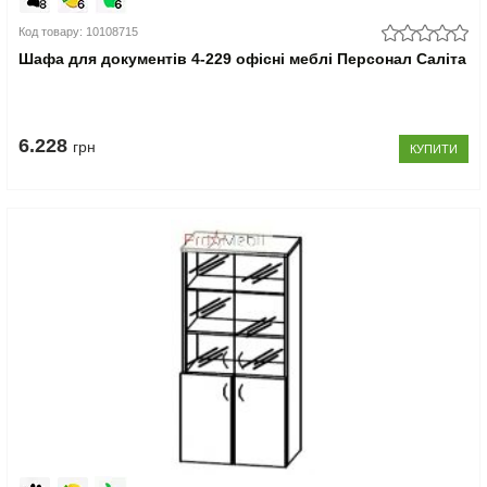
Код товару: 10108715
Шафа для документів 4-229 офісні меблі Персонал Саліта
6.228
грн
КУПИТИ