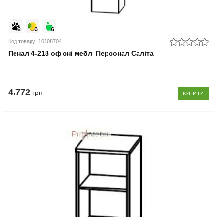
Код товару: 10108704
Пенал 4-218 офісні меблі Персонал Саліта
4.772
грн
КУПИТИ