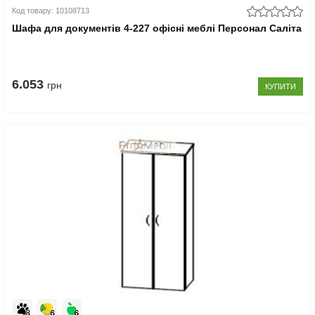
Код товару: 10108713
Шафа для документів 4-227 офісні меблі Персонал Саліта
6.053
грн
КУПИТИ