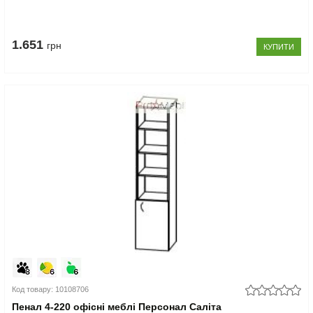
1.651
грн
КУПИТИ
Код товару: 10108706
Пенал 4-220 офісні меблі Персонал Саліта