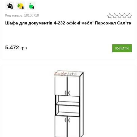
Код товару: 10108718
Шафа для документів 4-232 офісні меблі Персонал Саліта
5.472
грн
КУПИТИ