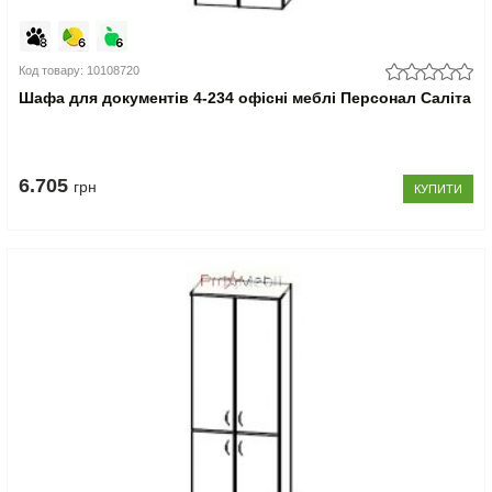
Код товару: 10108720
Шафа для документів 4-234 офісні меблі Персонал Саліта
6.705
грн
КУПИТИ