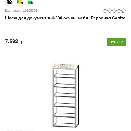
Код товару: 10108716
Шафа для документів 4-230 офісні меблі Персонал Саліта
7.592
грн
КУПИТИ