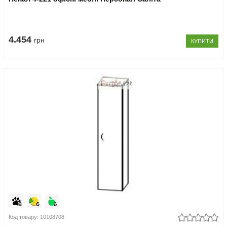
4.454
грн
КУПИТИ
Код товару: 10108708