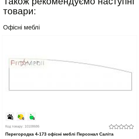
Також рекомендуємо наступні
товари:
Офісні меблі
Код товару: 10108686
Перегородка 4-173 офісні меблі Персонал Саліта