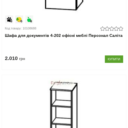
Код товару: 10108688
Шафа для документів 4-202 офісні меблі Персонал Саліта
2.010
грн
КУПИТИ