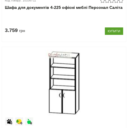
Код товару: 10108711
Шафа для документів 4-225 офісні меблі Персонал Саліта
3.759
грн
КУПИТИ