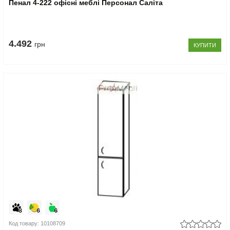
Пенал 4-222 офісні меблі Персонал Саліта
4.492
грн
КУПИТИ
Код товару: 10108709