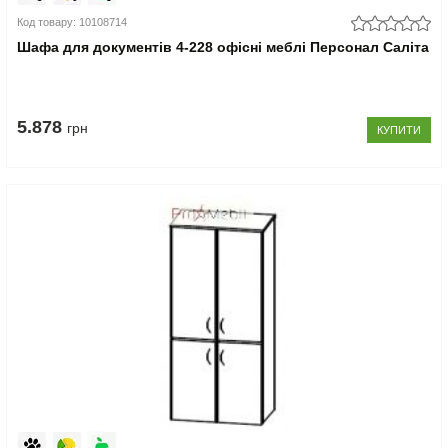
Код товару: 10108714
Шафа для документів 4-228 офісні меблі Персонал Саліта
5.878
грн
КУПИТИ