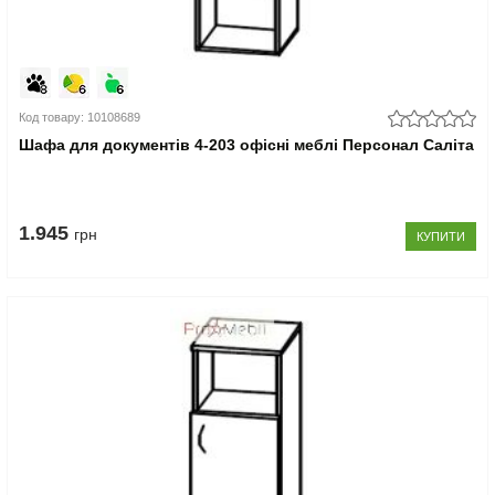
Код товару: 10108689
Шафа для документів 4-203 офісні меблі Персонал Саліта
1.945
грн
КУПИТИ