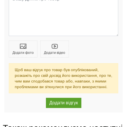
Додати фото
Додати відео
Щоб ваш відгук про товар був опублікований,
розкажіть про свій досвід його використання, про те,
чим вам сподобався товар або, навпаки, з якими
проблемами ви зіткнулися при його використанні.