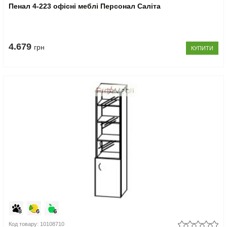
Пенал 4-223 офісні меблі Персонал Саліта
4.679
грн
КУПИТИ
Код товару: 10108710