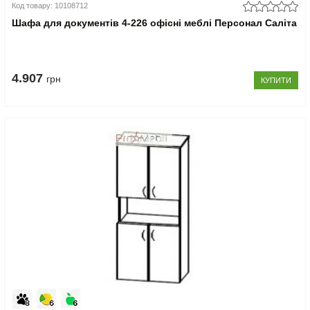
Код товару: 10108712
Шафа для документів 4-226 офісні меблі Персонал Саліта
4.907
грн
КУПИТИ