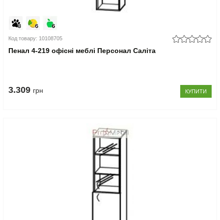
Код товару: 10108705
Пенал 4-219 офісні меблі Персонал Саліта
3.309
грн
КУПИТИ