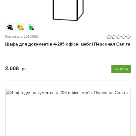
Код товару: 10108691
Шафа для документів 4-205 офісні меблі Персонал Саліта
2.608
грн
КУПИТИ