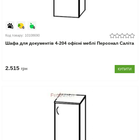
Код товару: 10108690
Шафа для документів 4-204 офісні меблі Персонал Саліта
2.515
грн
КУПИТИ