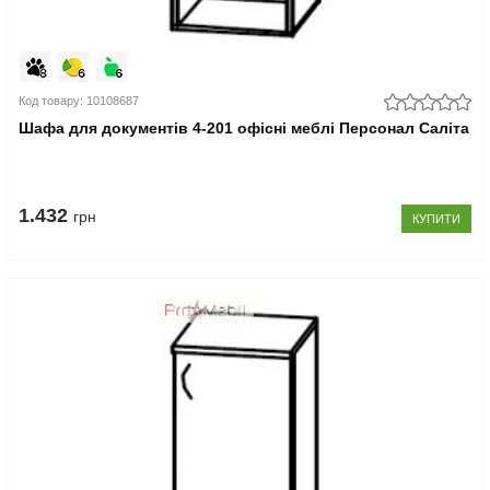
Код товару: 10108687
Шафа для документів 4-201 офісні меблі Персонал Саліта
1.432
грн
КУПИТИ