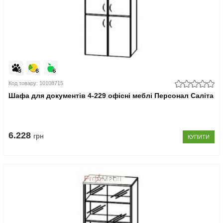
Код товару: 10108715
Шафа для документів 4-229 офісні меблі Персонал Саліта
6.228
грн
КУПИТИ