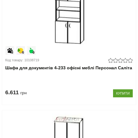
Код товару: 10108719
Шафа для документів 4-233 офісні меблі Персонал Саліта
6.611
грн
КУПИТИ