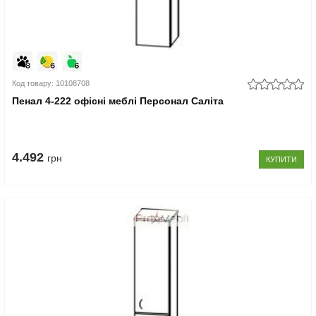
Код товару: 10108708
Пенал 4-222 офісні меблі Персонал Саліта
4.492
грн
КУПИТИ