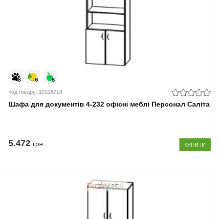
Код товару: 10108718
Шафа для документів 4-232 офісні меблі Персонал Саліта
5.472
грн
КУПИТИ