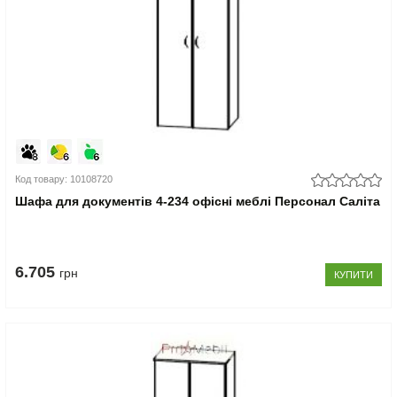
Код товару: 10108720
Шафа для документів 4-234 офісні меблі Персонал Саліта
6.705
грн
КУПИТИ