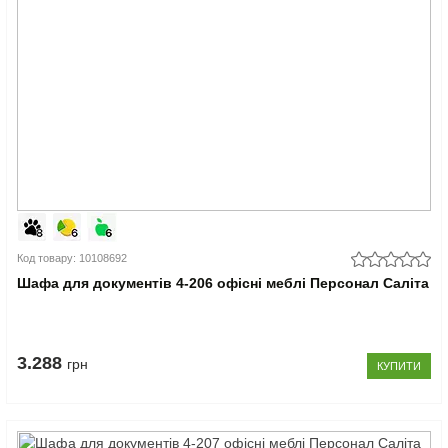
Код товару: 10108692
Шафа для документів 4-206 офісні меблі Персонал Саліта
3.288
грн
КУПИТИ