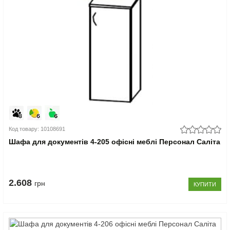
Код товару: 10108691
Шафа для документів 4-205 офісні меблі Персонал Саліта
2.608
грн
КУПИТИ