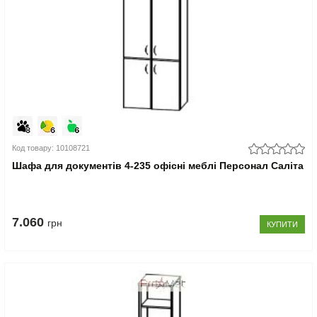
Код товару: 10108721
Шафа для документів 4-235 офісні меблі Персонал Саліта
7.060
грн
КУПИТИ