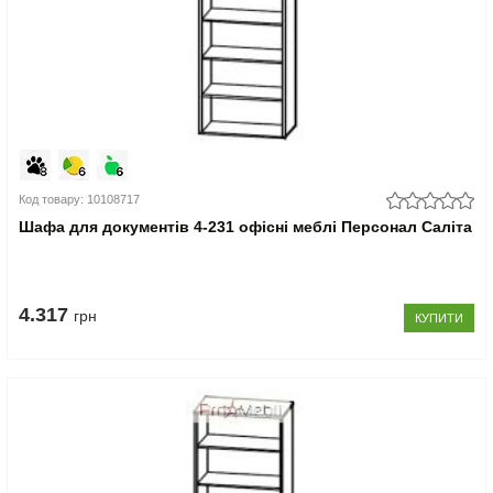
Код товару: 10108717
Шафа для документів 4-231 офісні меблі Персонал Саліта
4.317
грн
КУПИТИ