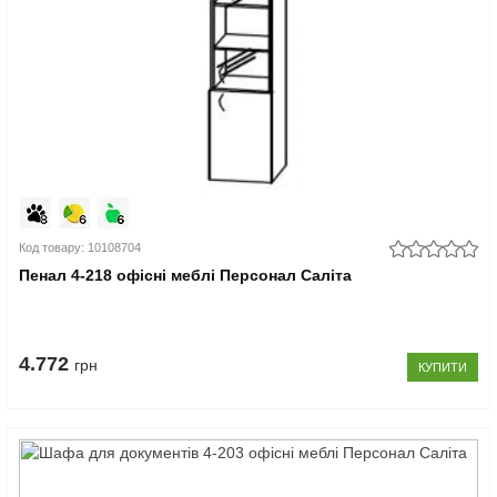
Код товару: 10108704
Пенал 4-218 офісні меблі Персонал Саліта
4.772
грн
КУПИТИ