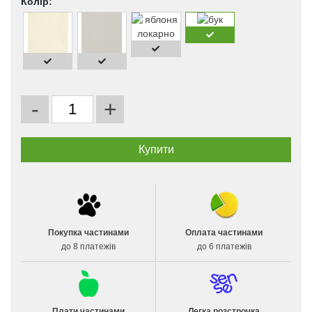
Колір:
-
+
Покупка частинами
Оплата частинами
до 8 платежів
до 6 платежів
Плати частинами
Легка розстрочка