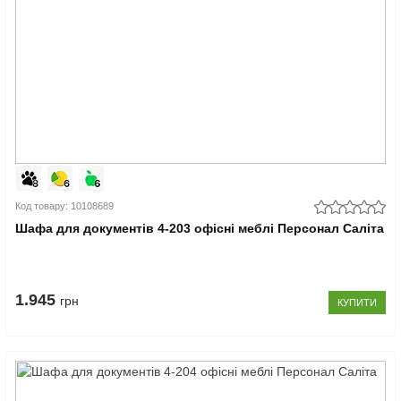
Код товару: 10108689
Шафа для документів 4-203 офісні меблі Персонал Саліта
1.945
грн
КУПИТИ