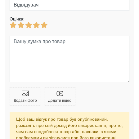
Оцінка:
Додати фото
Додати відео
Щоб ваш відгук про товар був опублікований,
розкажіть про свій досвід його використання, про те,
чим вам сподобався товар або, навпаки, з якими
проблемами ви зіткнулися при його використанні.