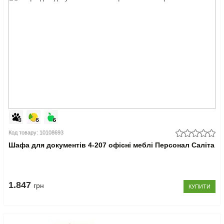
Код товару: 10108693
Шафа для документів 4-207 офісні меблі Персонал Саліта
1.847
грн
КУПИТИ