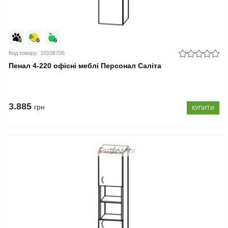
Код товару: 10108706
Пенал 4-220 офісні меблі Персонал Саліта
3.885
грн
КУПИТИ