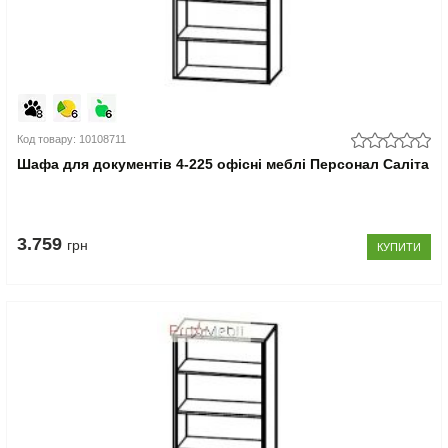
Код товару: 10108711
Шафа для документів 4-225 офісні меблі Персонал Саліта
3.759
грн
КУПИТИ