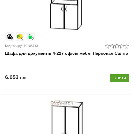
Код товару: 10108713
Шафа для документів 4-227 офісні меблі Персонал Саліта
6.053
грн
КУПИТИ