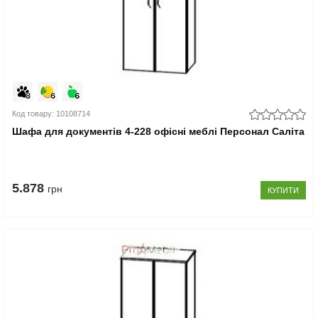
Код товару: 10108714
Шафа для документів 4-228 офісні меблі Персонал Саліта
5.878
грн
КУПИТИ