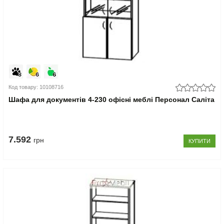
Код товару: 10108716
Шафа для документів 4-230 офісні меблі Персонал Саліта
7.592
грн
КУПИТИ