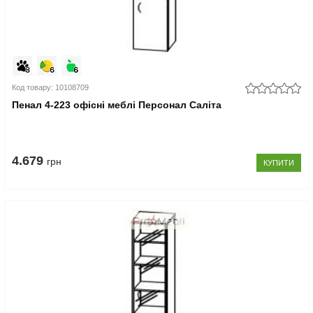
Код товару: 10108709
Пенал 4-223 офісні меблі Персонал Саліта
4.679
грн
КУПИТИ