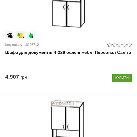
Код товару: 10108712
Шафа для документів 4-226 офісні меблі Персонал Саліта
4.907
грн
КУПИТИ