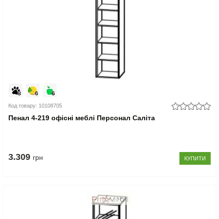
Код товару: 10108705
Пенал 4-219 офісні меблі Персонал Саліта
3.309
грн
КУПИТИ