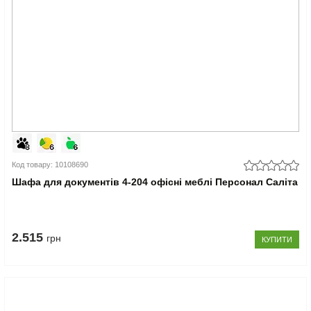
Код товару: 10108690
Шафа для документів 4-204 офісні меблі Персонал Саліта
2.515
грн
КУПИТИ