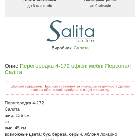
до 6 платежів
до 9 місяців
Виробник:
Салита
Опис
Перегородка 4-172 офісні меблі Персонал
Саліта
Шановні відвідувачі! Просимо вибачення за тимчасові незручності! Деякий
текст на цій сторінці перебуває в стадії перекладу.
Перегородка 4-172
Салита
шир. 136 см
гл.
выс. 45 см
возможные цвета: бук, береза, серый, яблоня локарно