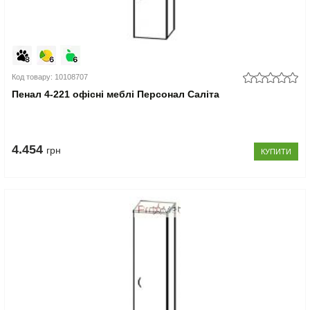
Код товару: 10108707
Пенал 4-221 офісні меблі Персонал Саліта
4.454
грн
КУПИТИ