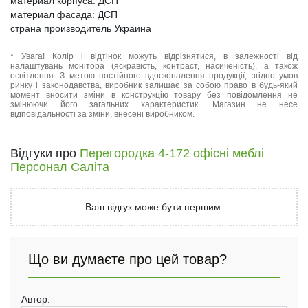
материал корпуса: ДСП
материал фасада: ДСП
страна производитель Украина
* Увага! Колір і відтінок можуть відрізнятися, в залежності від
налаштувань монітора (яскравість, контраст, насиченість), а також
освітлення. З метою постійного вдосконалення продукції, згідно умов
ринку і законодавства, виробник залишає за собою право в будь-який
момент вносити зміни в конструкцію товару без повідомлення не
змінюючи його загальних характеристик. Магазин не несе
відповідальності за зміни, внесені виробником.
Відгуки про
Перегородка 4-172 офісні меблі
Персонал Саліта
Ваш відгук може бути першим.
Що ви думаєте про цей товар?
Автор: