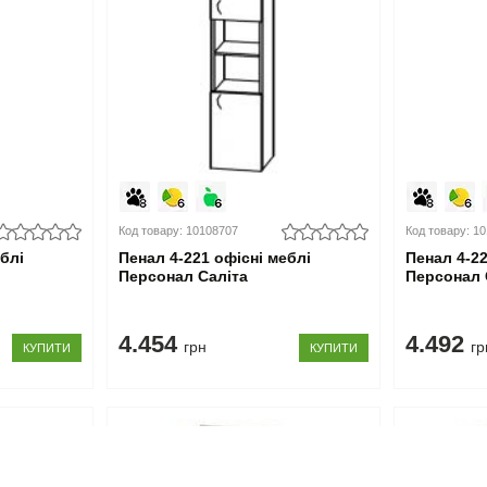
Код товару: 10108707
Код товару: 1
еблі
Пенал 4-221 офісні меблі
Пенал 4-22
Персонал Саліта
Персонал 
4.454
4.492
грн
гр
КУПИТИ
КУПИТИ