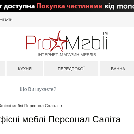
онтакти
ІНТЕРНЕТ-МАГАЗИН МЕБЛІВ
КУХНЯ
ПЕРЕДПОКОЇ
ВАННА
Офісні меблі Персонал Саліта
›
фісні меблі Персонал Саліта