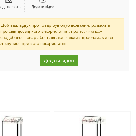
одати фото
Додати відео
Щоб ваш відгук про товар був опублікований, розкажіть
про свій досвід його використання, про те, чим вам
сподобався товар або, навпаки, з якими проблемами ви
зіткнулися при його використанні.