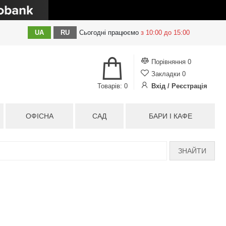
UA
RU
Сьогодні
працюємо
з 10:00 до 15:00
Порівняння
0
Закладки
0
Товарів: 0
Вхід / Реєстрація
ОФІСНА
САД
БАРИ І КАФЕ
ЗНАЙТИ