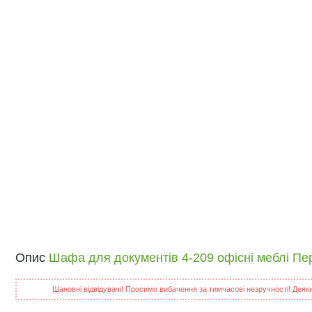
Опис
Шафа для документів 4-209 офісні меблі Пе
Шановні відвідувачі! Просимо вибачення за тимчасові незручності! Деякий