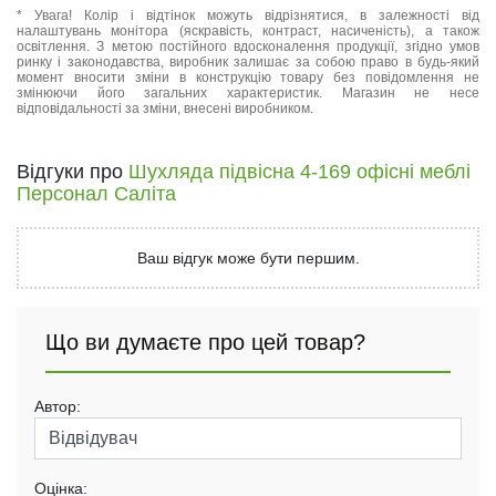
* Увага! Колір і відтінок можуть відрізнятися, в залежності від
налаштувань монітора (яскравість, контраст, насиченість), а також
освітлення. З метою постійного вдосконалення продукції, згідно умов
ринку і законодавства, виробник залишає за собою право в будь-який
момент вносити зміни в конструкцію товару без повідомлення не
змінюючи його загальних характеристик. Магазин не несе
відповідальності за зміни, внесені виробником.
Відгуки про
Шухляда підвісна 4-169 офісні меблі
Персонал Саліта
Ваш відгук може бути першим.
Що ви думаєте про цей товар?
Автор:
Оцінка: