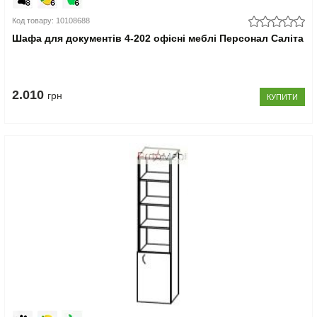
Код товару: 10108688
Шафа для документів 4-202 офісні меблі Персонал Саліта
2.010
грн
КУПИТИ