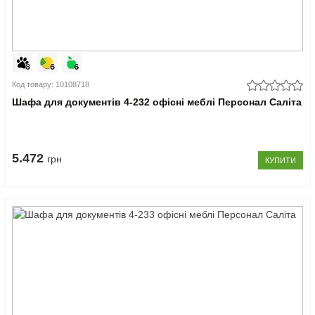
Код товару: 10108718
Шафа для документів 4-232 офісні меблі Персонал Саліта
5.472
грн
КУПИТИ