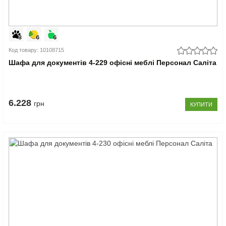
Код товару: 10108715
Шафа для документів 4-229 офісні меблі Персонал Саліта
6.228
грн
КУПИТИ