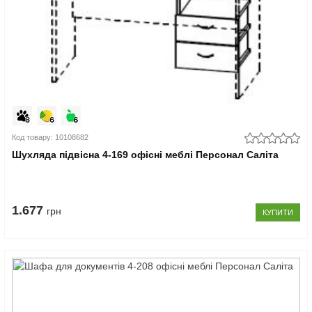
Код товару: 10108682
Шухляда підвісна 4-169 офісні меблі Персонал Саліта
1.677
грн
КУПИТИ