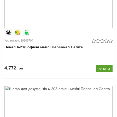
Код товару: 10108704
Пенал 4-218 офісні меблі Персонал Саліта
4.772
грн
КУПИТИ