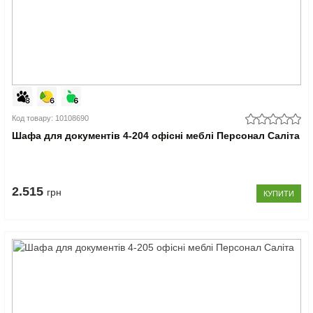
Код товару: 10108690
Шафа для документів 4-204 офісні меблі Персонал Саліта
2.515
грн
КУПИТИ