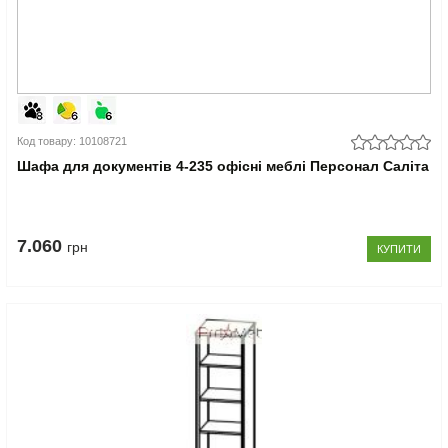
Код товару: 10108721
Шафа для документів 4-235 офісні меблі Персонал Саліта
7.060
грн
КУПИТИ