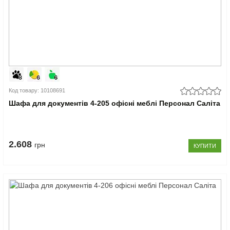
Код товару: 10108691
Шафа для документів 4-205 офісні меблі Персонал Саліта
2.608
грн
КУПИТИ