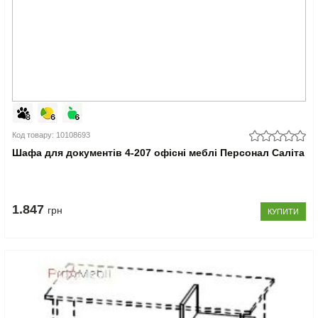
Код товару: 10108693
Шафа для документів 4-207 офісні меблі Персонал Саліта
1.847
грн
КУПИТИ