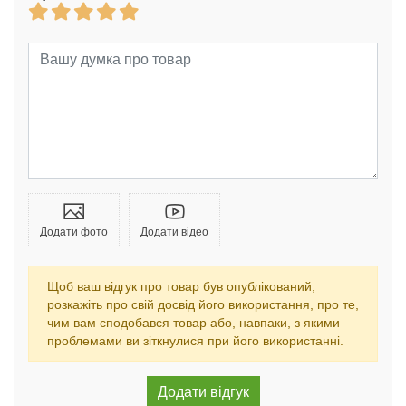
Додати фото
Додати відео
Щоб ваш відгук про товар був опублікований,
розкажіть про свій досвід його використання, про те,
чим вам сподобався товар або, навпаки, з якими
проблемами ви зіткнулися при його використанні.