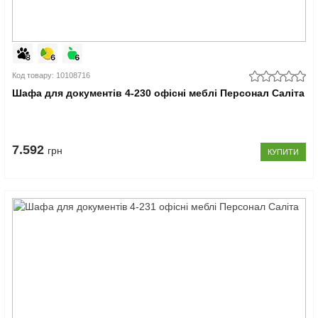
Код товару: 10108716
Шафа для документів 4-230 офісні меблі Персонал Саліта
7.592
грн
КУПИТИ