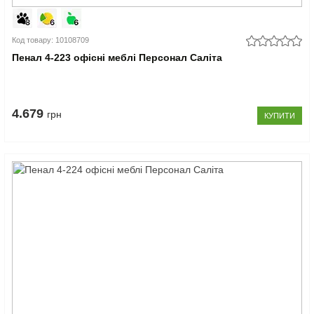
Код товару: 10108709
Пенал 4-223 офісні меблі Персонал Саліта
4.679
грн
КУПИТИ