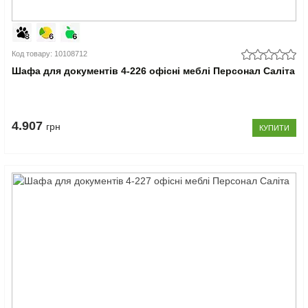
Код товару: 10108712
Шафа для документів 4-226 офісні меблі Персонал Саліта
4.907
грн
КУПИТИ