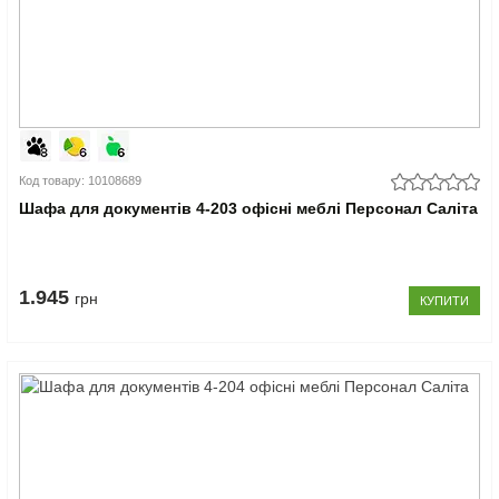
Код товару: 10108689
Шафа для документів 4-203 офісні меблі Персонал Саліта
1.945
грн
КУПИТИ