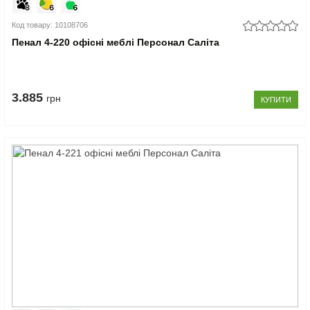
Код товару: 10108706
Пенал 4-220 офісні меблі Персонал Саліта
3.885
грн
КУПИТИ