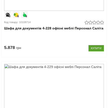
Код товару: 10108714
Шафа для документів 4-228 офісні меблі Персонал Саліта
5.878
грн
КУПИТИ