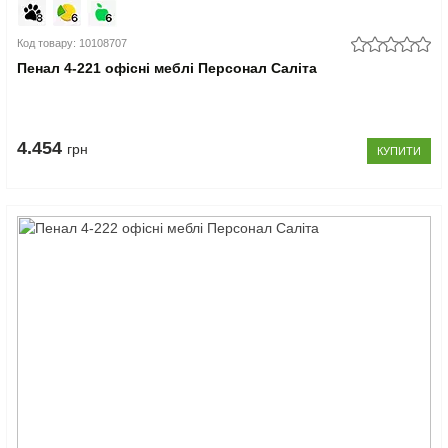
Код товару: 10108707
Пенал 4-221 офісні меблі Персонал Саліта
4.454
грн
КУПИТИ