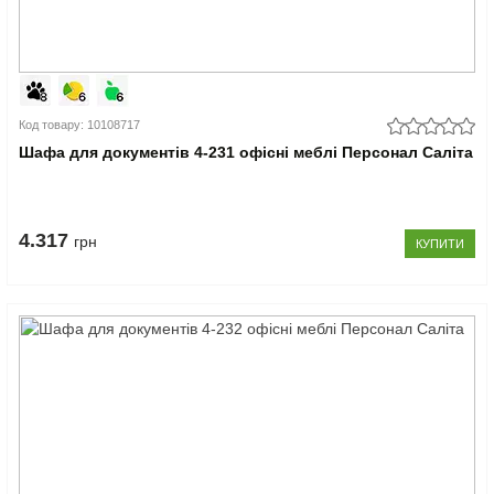
Код товару: 10108717
Шафа для документів 4-231 офісні меблі Персонал Саліта
4.317
грн
КУПИТИ