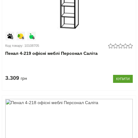
Код товару: 10108705
Пенал 4-219 офісні меблі Персонал Саліта
3.309
грн
КУПИТИ