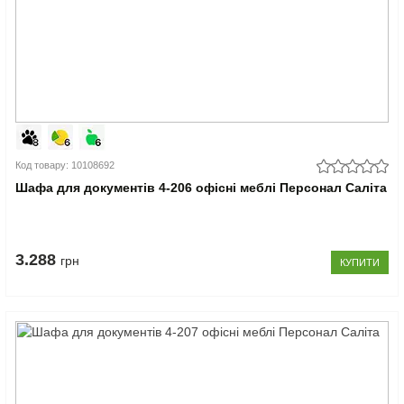
Код товару: 10108692
Шафа для документів 4-206 офісні меблі Персонал Саліта
3.288
грн
КУПИТИ