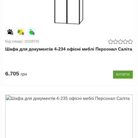
Код товару: 10108720
Шафа для документів 4-234 офісні меблі Персонал Саліта
6.705
грн
КУПИТИ