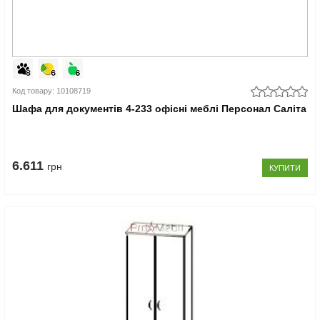
Код товару: 10108719
Шафа для документів 4-233 офісні меблі Персонал Саліта
6.611
грн
КУПИТИ