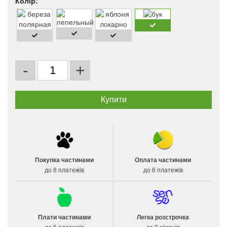
Колір:
-
+
Покупка частинами
Оплата частинами
до 8 платежів
до 6 платежів
Плати частинами
Легка розстрочка